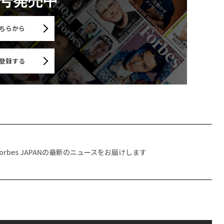
月号発売中
ちらから
登録する
Forbes JAPANの最新のニュースをお届けします