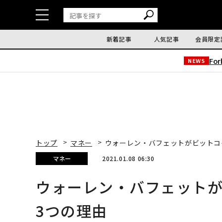
新着記事
人気記事
会員限定
Fo
NEWS
トップ
マネー
ウォーレン・バフェットがビットコ
マネー
2021.01.08 06:30
ウォーレン・バフェット
3つの理由