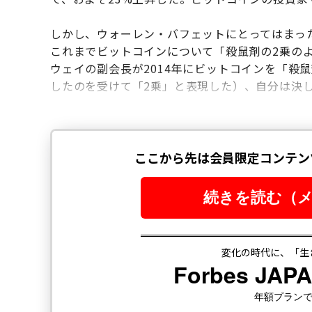
しかし、ウォーレン・バフェットにとってはまっ
これまでビットコインについて「殺鼠剤の2乗の
ウェイの副会長が2014年にビットコインを「殺
したのを受けて「2乗」と表現した）、自分は決