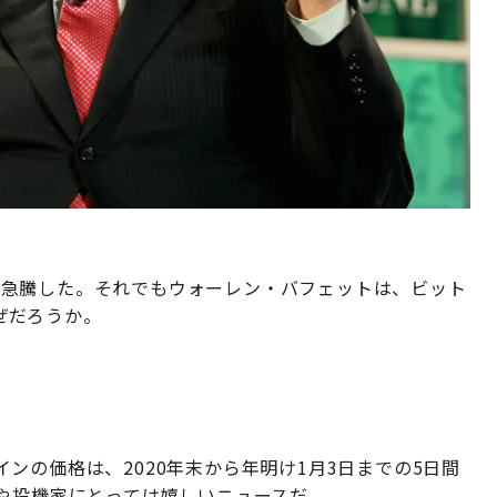
ルまで急騰した。それでもウォーレン・バフェットは、ビット
ぜだろうか。
ンの価格は、2020年末から年明け1月3日までの5日間
家や投機家にとっては嬉しいニュースだ。