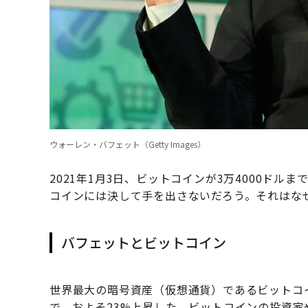
ウォーレン・バフェット（Getty Images）
2021年1月3日、ビットコインが3万4000ド
コインには決して手を出さないだろう。それはな
バフェットとビットコイン
世界最大の暗号資産（仮想通貨）であるビットコイ
で、およそ23%上昇した。ビットコインの投資