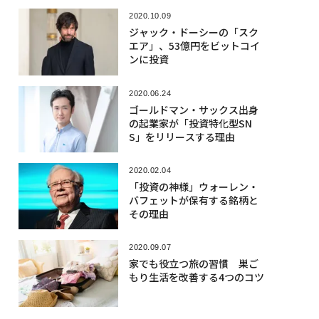
2020.10.09
ジャック・ドーシーの「スク
エア」、53億円をビットコイ
ンに投資
2020.06.24
ゴールドマン・サックス出身
の起業家が「投資特化型SN
S」をリリースする理由
2020.02.04
「投資の神様」ウォーレン・
バフェットが保有する銘柄と
その理由
2020.09.07
家でも役立つ旅の習慣 巣ご
もり生活を改善する4つのコツ