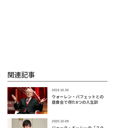
関連記事
2019.10.30
ウォーレン・バフェットとの
昼食会で得た6つの人生訓
2020.10.09
ジャック・ドーシーの「スク