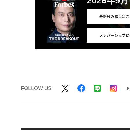
2026年9
最新号の購入はこ
メンバーシップに
FOLLOW US