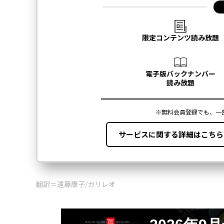
翻訳＝遠藤康子/ガリレオ