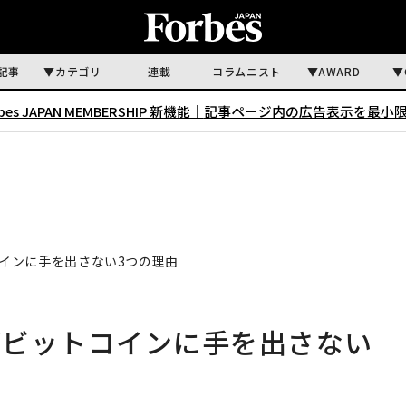
記事
カテゴリ
連載
コラムニスト
AWARD
rbes JAPAN MEMBERSHIP 新機能｜
記事ページ内の広告表示を最小
インに手を出さない3つの理由
がビットコインに手を出さない