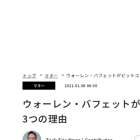
ティブのキャリアに触れ
代ファームの全貌
る1日│CAREER SUMMI
T 2026
トップ
マネー
ウォーレン・バフェットがビットコ
マネー
2021.01.08 06:30
ウォーレン・バフェット
3つの理由
Zack Friedman | Contributor