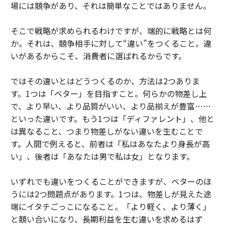
場には競争があり、それは簡単なことではありません。
そこで戦略が求められるわけですが、端的に戦略とは何
か。それは、競争相手に対して“違い”をつくること。違
いがあるからこそ、消費者に選ばれるからです。
ではその違いとはどうつくるのか、方法は2つありま
す。1つは「ベター」を目指すこと。何らかの物差し上
で、より早い、より品質がいい、より品揃えが豊富……
といった違いです。もう1つは「ディファレント」、他と
は異なること、つまり物差しがない違いを生むことで
す。人間で例えると、前者は「私はあなたより身長が高
い」、後者は「あなたは男で私は女」となります。
いずれでも違いをつくることができますが、ベターのほ
うには2つ問題点があります。1つは、物差しが見えた途
端にイタチごっこになること。「より軽く、より薄く」
と競い合いになり、長期利益を生む違いを求めるはず