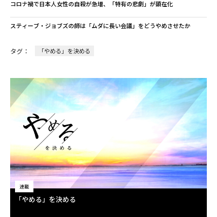
コロナ禍で日本人女性の自殺が急増、「特有の悲劇」が顕在化
スティーブ・ジョブズの師は「ムダに長い会議」をどうやめさせたか
タグ：
「やめる」を決める
連載
「やめる」を決める