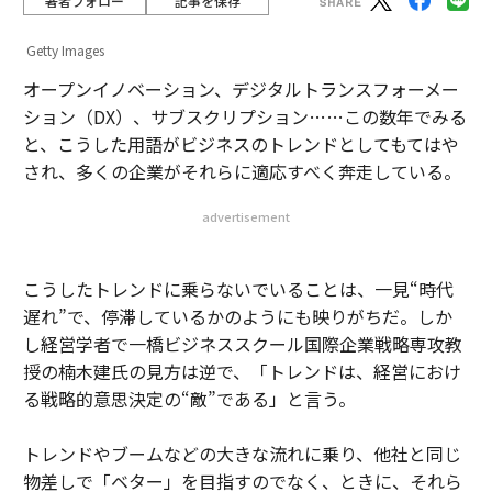
著者フォロー
記事を保存
Getty Images
オープンイノベーション、デジタルトランスフォーメー
ション（DX）、サブスクリプション……この数年でみる
と、こうした用語がビジネスのトレンドとしてもてはや
され、多くの企業がそれらに適応すべく奔走している。
advertisement
こうしたトレンドに乗らないでいることは、一見“時代
遅れ”で、停滞しているかのようにも映りがちだ。しか
し経営学者で一橋ビジネススクール国際企業戦略専攻教
授の楠木建氏の見方は逆で、「トレンドは、経営におけ
る戦略的意思決定の“敵”である」と言う。
トレンドやブームなどの大きな流れに乗り、他社と同じ
物差しで「ベター」を目指すのでなく、ときに、それら