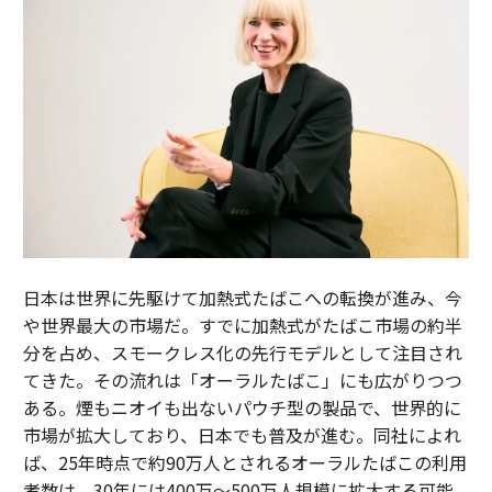
日本は世界に先駆けて加熱式たばこへの転換が進み、今
や世界最大の市場だ。すでに加熱式がたばこ市場の約半
分を占め、スモークレス化の先行モデルとして注目され
てきた。その流れは「オーラルたばこ」にも広がりつつ
ある。煙もニオイも出ないパウチ型の製品で、世界的に
市場が拡大しており、日本でも普及が進む。同社によれ
ば、25年時点で約90万人とされるオーラルたばこの利用
者数は、30年には400万～500万人規模に拡大する可能