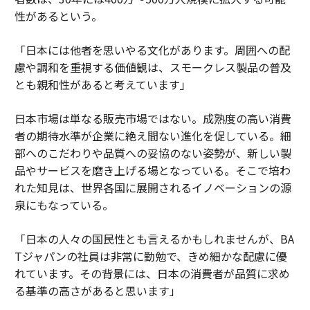
性があるという。
「日本には他者を思いやる文化があります。周囲への配
慮や調和を重視する価値観は、スモークレス製品の普及
とも親和性があると考えています」
日本市場は単なる販売市場ではない。成熟度の高い消費
者の期待水準が企業に絶え間ない進化を促している。細
部へのこだわりや品質への妥協のない姿勢が、新しい製
品やサービスを磨き上げる場となっている。そこで培わ
れた知見は、世界各国に展開されるイノベーションの源
泉にもなっている。
「日本の人々の国民性とも言えるかもしれませんが、BA
Tジャパンの社員は非常に勤勉で、きめ細かな配慮に優
れています。その背景には、日本の消費者が品質に求め
る基準の高さがあると思います」