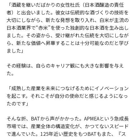
「酒蔵を継いだばかりの女性杜氏（日本酒醸造の責任
者）と出会いました。彼女は伝統的な酒づくりの技術を
大切にしながら、新たな発想を取り入れ、白米が主流の
日本酒業界で“赤米”を使った独創的な日本酒を生み出し
ました。その姿から、受け継がれた伝統を大切にしなが
ら、新たな価値へ昇華することは十分可能なのだと学び
ました」
その経験は、自らのキャリア観にも大きな影響を与え
た。
「成熟した産業を未来につなげるためにイノベーション
を起こす。それこそが自分の使命だと感じるようになっ
たのです」
そんな折、BATから声がかかった。APMEAという急成長
市場では、産業全体の構造変化が、かつてないスピード
で進んでいた。125年近い歴史をもつBATもまた、『ス