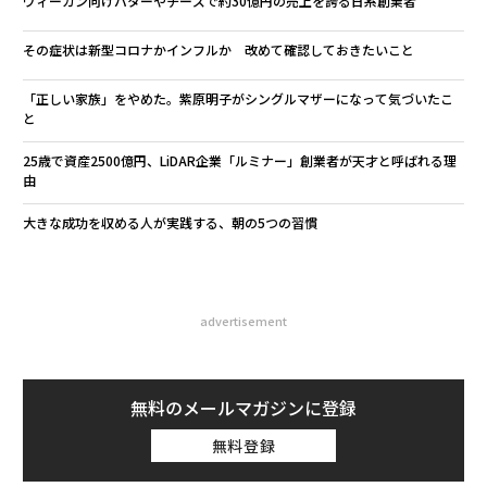
ヴィーガン向けバターやチーズで約30億円の売上を誇る日系創業者
その症状は新型コロナかインフルか 改めて確認しておきたいこと
「正しい家族」をやめた。紫原明子がシングルマザーになって気づいたこ
と
25歳で資産2500億円、LiDAR企業「ルミナー」創業者が天才と呼ばれる理
由
大きな成功を収める人が実践する、朝の5つの習慣
advertisement
無料のメールマガジンに登録
無料登録