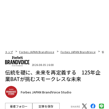
トップ
Forbes JAPAN BrandVoice
Forbes JAPAN BrandVoice
伝統
2026.08.05 16:00
伝統を礎に、未来を再定義する 125年企
業BATが挑むスモークレスな未来
Forbes JAPAN BrandVoice Studio
著者フォロー
記事を保存