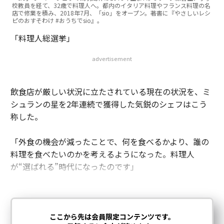
校教員を経て、32歳で料理人へ。都内のイタリア料理やフランス料理の名
店で修業を積み、2018年7月、「sio」をオープン。著書に『やさしいレシ
ピのおすそわけ #おうちでsio』。
「料理人総選挙」
advertisement
飲食店が厳しい状況に立たされている現在の状況を、ミ
シュランの星を2年連続で獲得した気鋭のシェフはこう
称した。
「外食の機会が減ったことで、何を食べるかより、誰の
料理を食べたいのかを考えるようになった。料理人
が“選ばれる”時代になったのです」