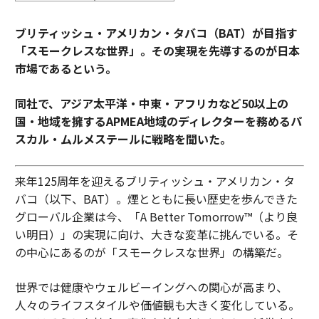
ブリティッシュ・アメリカン・タバコ（BAT）が目指す
「スモークレスな世界」。その実現を先導するのが日本
市場であるという。
同社で、アジア太平洋・中東・アフリカなど50以上の
国・地域を擁するAPMEA地域のディレクターを務めるパ
スカル・ムルメステールに戦略を聞いた。
来年125周年を迎えるブリティッシュ・アメリカン・タ
バコ（以下、BAT）。煙とともに長い歴史を歩んできた
グローバル企業は今、「A Better Tomorrow™（より良
い明日）」の実現に向け、大きな変革に挑んでいる。そ
の中心にあるのが「スモークレスな世界」の構築だ。
世界では健康やウェルビーイングへの関心が高まり、
人々のライフスタイルや価値観も大きく変化している。