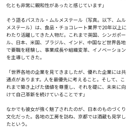
化とも非常に親和性があったと感じています」
そう語るパスカル・ムルメステール（写真。以下、ムル
メステール）は、食品・チョコレート業界で20年以上に
わたり活躍してきた人物だ。これまで英国、シンガポー
ル、日本、米国、ブラジル、インド、中国など世界各地
で要職を経験し、事業成長や組織変革、イノベーション
を主導してきた。
「世界各地の企業を見てきましたが、優れた企業には共
通点があります。人を最優先に考えること。そして、こ
れまで築き上げた価値を尊重し、それを礎に、未来に向
けて自己革新を続けていることです」
なかでも彼女が強く魅了されたのが、日本のものづくり
文化だった。各地の工房を訪ね、京都では酒蔵も見学し
たという。