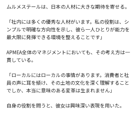
ムルメステールは、日本の人材に大きな期待を寄せる。
「社内には多くの優秀な人材がいます。私の役割は、シ
ンプルで明確な方向性を示し、彼ら一人ひとりが能力を
最大限に発揮できる環境を整えることです」
APMEA全体のマネジメントにおいても、その考え方は一
貫している。
「ローカルにはローカルの事情があります。消費者と社
員の声に耳を傾け、その土地の文化を深く理解すること
でしか、本当に意味のある変革は生まれません」
自身の役割を問うと、彼女は興味深い表現を用いた。
「私は管理者というよりも、未来に向けたアンバサダー
なのかもしれません。人の声に耳を傾け、人に権限を渡
し、当事者意識を育む。人々が前向きに変化し、各市場