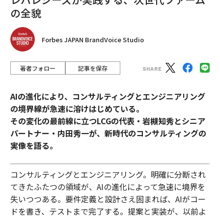
の全貌
Forbes JAPAN BrandVoice Studio
著者フォロー
記事を保存
AIの進化により、コンサルティングとエンジニアリング
の境界線が急速に溶けはじめている。
その変化の最前線に立つLCGの代表・岩槻知秀とシニア
パートナー・内田秀一が、新時代のコンサルティングの
実像を語る。
コンサルティングとエンジニアリング。明確に分断され
てきたふたつの領域が、AIの進化によって急速に境界を
失いつつある。要件定義と設計さえ固まれば、AIがコー
ドを書き、テストまで完了する。提案と実装が、以前よ