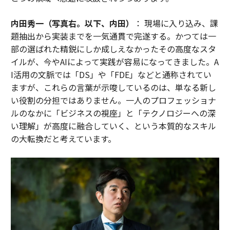
内田秀一（写真右。以下、内田）
： 現場に入り込み、課
題抽出から実装までを一気通貫で完遂する。かつては一
部の選ばれた精鋭にしか成しえなかったその高度なスタ
イルが、今やAIによって実践が容易になってきました。A
I活用の文脈では「DS」や「FDE」などと通称されてい
ますが、これらの言葉が示唆しているのは、単なる新し
い役割の分担ではありません。一人のプロフェッショナ
ルのなかに「ビジネスの視座」と「テクノロジーへの深
い理解」が高度に融合していく、という本質的なスキル
の大転換だと考えています。