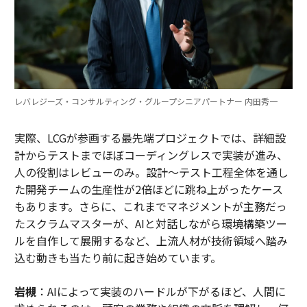
レバレジーズ・コンサルティング・グループシニアパートナー 内田秀一
実際、LCGが参画する最先端プロジェクトでは、詳細設
計からテストまでほぼコーディングレスで実装が進み、
人の役割はレビューのみ。設計～テスト工程全体を通し
た開発チームの生産性が2倍ほどに跳ね上がったケース
もあります。さらに、これまでマネジメントが主務だっ
たスクラムマスターが、AIと対話しながら環境構築ツー
ルを自作して展開するなど、上流人材が技術領域へ踏み
込む動きも当たり前に起き始めています。
岩槻
：AIによって実装のハードルが下がるほど、人間に