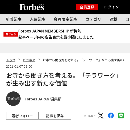
会員登録
ログイン
新着記事
人気記事
会員限定記事
カテゴリ
連載
コ
Forbes JAPAN MEMBERSHIP 新機能｜
NEWS
記事ページ内の広告表示を最小限にしました
トップ
ビジネス
お寺から働き方を考える。「テラワーク」が生み出す新たな価
2021.01.07 08:00
お寺から働き方を考える。「テラワーク」
が生み出す新たな価値
Forbes JAPAN 編集部
著者フォロー
記事を保存