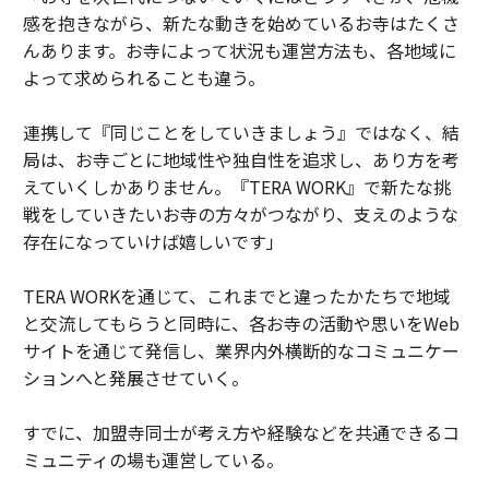
感を抱きながら、新たな動きを始めているお寺はたくさ
んあります。お寺によって状況も運営方法も、各地域に
よって求められることも違う。
連携して『同じことをしていきましょう』ではなく、結
局は、お寺ごとに地域性や独自性を追求し、あり方を考
えていくしかありません。『TERA WORK』で新たな挑
戦をしていきたいお寺の方々がつながり、支えのような
存在になっていけば嬉しいです」
TERA WORKを通じて、これまでと違ったかたちで地域
と交流してもらうと同時に、各お寺の活動や思いをWeb
サイトを通じて発信し、業界内外横断的なコミュニケー
ションへと発展させていく。
すでに、加盟寺同士が考え方や経験などを共通できるコ
ミュニティの場も運営している。