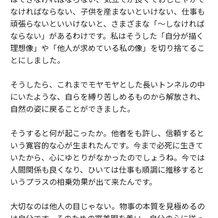
なければならない、子供を産まないといけない、仕事も
頑張らないといいけないと、さまざまな「〜しなければ
ならない」があるわけです。私はそうした「自分が描く
理想像」や「他人が求めている私の像」を切り捨てるこ
とにしました。
そうしたら、これまでモヤモヤとした長いトンネルの中
にいたような、自らを縛り苦しめるものから解放され、
自然の姿に戻ることができました。
そうすると何が起こったか。他者をも許し、信頼すると
いう寛容的な心が生まれたんです。今まで必死に生きて
いたから、心にゆとりがなかったのでしょうね。今では
人間関係も良くなり、ひいては仕事も順調に推移すると
いうプラスの相乗効果が出て来たんです。
大切なのは他人の目じゃない。物事の本質を見極めるの