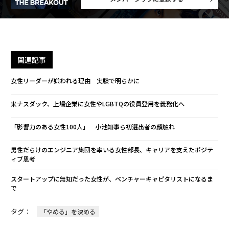
関連記事
女性リーダーが嫌われる理由 実験で明らかに
米ナスダック、上場企業に女性やLGBTQの役員登用を義務化へ
「影響力のある女性100人」 小池知事ら初選出者の顔触れ
男性だらけのエンジニア集団を率いる女性部長、キャリアを支えたポジテ
ィブ思考
スタートアップに無知だった女性が、ベンチャーキャピタリストになるま
で
タグ：
「やめる」を決める