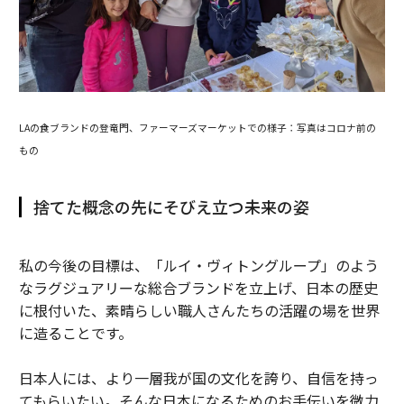
LAの食ブランドの登竜門、ファーマーズマーケットでの様子：写真はコロナ前の
もの
捨てた概念の先にそびえ立つ未来の姿
私の今後の目標は、「ルイ・ヴィトングループ」のよう
なラグジュアリーな総合ブランドを立上げ、日本の歴史
に根付いた、素晴らしい職人さんたちの活躍の場を世界
に造ることです。
日本人には、より一層我が国の文化を誇り、自信を持っ
てもらいたい。そんな日本になるためのお手伝いを微力