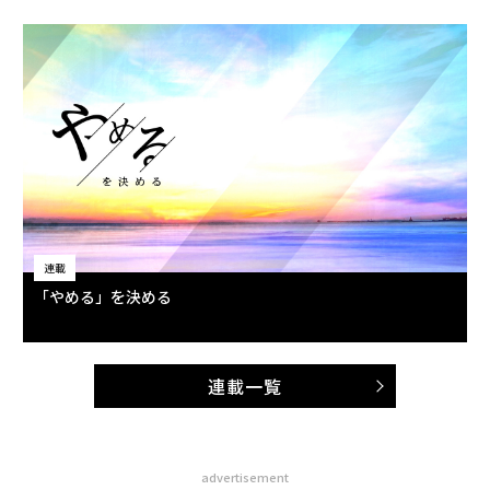
連載
「やめる」を決める
連載一覧
advertisement