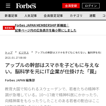
会員登録
ログイン
新着記事
人気記事
会員限定記事
カテゴリ
連載
コ
Forbes JAPAN MEMBERSHIP 新機能｜
NEWS
記事ページ内の広告表示を最小限にしました
トップ
ビジネス
アップルの幹部はスマホを子どもに与えない。脳科学を元にI
2021.01.27 08:00
アップルの幹部はスマホを子どもに与えな
い。脳科学を元にIT企業が仕掛けた「罠」
Forbes JAPAN 編集部
教育大国で知られるスウェーデンで、若者たちの精神不
調が急増している。10～17歳で精神科医にかかったり、
向精神薬をもらったりしたことのある若者の割合はここ