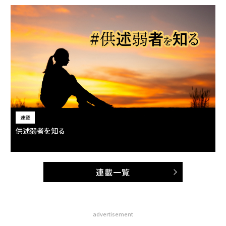
連載
供述弱者を知る
連載一覧
advertisement