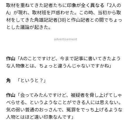
取材を重ねてきた記者たちに
印象が全く異なる「
2人の
A」が現れ、取材班を戸惑わせた。この時、当初から取
材をしてきた角雄記記者(38)と作山記者との間でちょっ
とした議論が起きた。
advertisement
作山
「Aのことですけど、今まで記事に書いてきたよう
な人物像とは、ちょっと違うんじゃないですかね」
角
「というと？」
作山
「会ってみたんですけど、被疑者を脅し上げてしゃ
べらせる、というようなことができる人には思えない。
気の弱い普通のおっさんで、冤罪をでっち上げるような
人物とはほど遠い印象なんです」