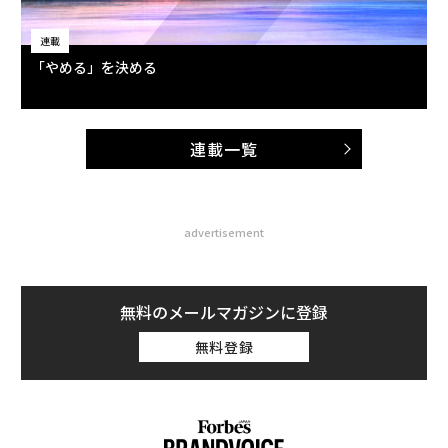
連載
「やめる」を決める
連載一覧
advertisement
無料のメールマガジンに登録
無料登録