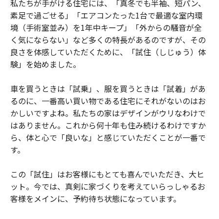
私たちが手がける住宅には、「真冬でも半袖、短パン、
素足で過ごせる」「エアコンたった1台で最適な室内環
境（手術室並み）を1年中キープ」「外からの騒音が全
く気にならない」など多くの特長があるのですが、その
良さを体感していただくために、「試住（しじゅう）体
験」を始めました。
車を買うときは「試乗」、服を買うときは「試着」があ
るのに、一番高い買い物である住宅にそれがないのはお
かしいですよね。私たちの家はデザインがウリなわけで
はありません。これから何十年も住み続けるわけですか
ら、体と心で「良いな」と感じていただくことが一番で
す。
この「試住」はお客様にもとても喜んでいただき、大ヒ
ット。今では、真剣に家づくりを考えていらっしゃるお
客様をメインに、予約待ち状態になっています。