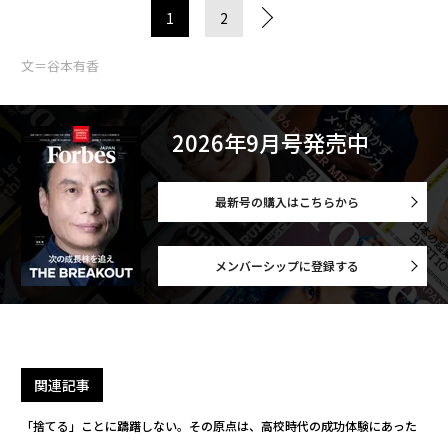
1
2
文＝谷本有香
2026年9月号発売中
最新号の購入はこちらから
メンバーシップに登録する
関連記事
「捨てる」ことに躊躇しない。その原点は、高校時代の成功体験にあった