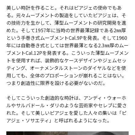
美しい時計を作ること。それはピアジェの使命でもあ
る。元々ムーブメントの製造をしていたピアジェは、そ
の技術力を生かして、薄型ムーブメントの研究開発を進
めた。そして1957年に当時の世界最薄記録である2㎜厚
という手巻き式ムーブメントCal.9Pを発表。そして1960
年には自動巻き式としては世界最薄となる2.3㎜厚のムー
ブメントCal.12Pを発表する。こういった薄型ムーブメン
トを使用すれば、装飾的なケースデザインやジェムセッ
ティング、オーナメンタルストーンのダイヤルなどを使
用しても、全体のプロポーションが崩れることはない。
つまり創造性に限界を設ける必要がないのだ。
そしてこういった創造的な時計は、アンディ・ウォーホ
ルやサルバドール・ダリのような芸術家やセレブに愛さ
れた。そして美しいピアジェを愛した人々の集いは「ピ
アジェ・ソサエティ」と呼ばれるようになった。