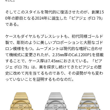
そしてこのスタイルを現代的に復活させたのが、創業15
0年の節目となる2024年に誕生した「ピアジェ ポロ 79」
である。
ケースもダイヤルもブレスレットも、初代同様ゴールド
製で、彫刻のように美しいプロポーションと大胆なゴド
ロン模様をもつ。ムーブメントは現代的な嗜好に合わせ
て機械式に変更されたが、2.35㎜厚のCal.1200P1を搭載
することで、ケース厚は7.45㎜におさえている。「ピア
ジェ ポロ 79」は、美を探求し続けてきたピアジェの歴
史に改めて光を当てるものであり、その姿勢が今も変わ
っていないことを証明するものなのだ。