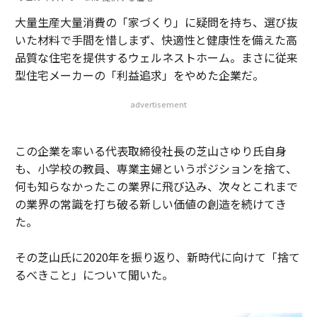
大量生産大量消費の「家づくり」に疑問を持ち、選び抜
いた材料で手間を惜しまず、快適性と健康性を備えた高
品質な住宅を提供するウェルネストホーム。まさに従来
型住宅メーカーの「利益追求」をやめた企業だ。
advertisement
この企業を率いる代表取締役社長の芝山さゆり氏自身
も、小学校の教員、専業主婦というポジションを捨て、
何も知らなかったこの業界に飛び込み、次々とこれまで
の業界の常識を打ち破る新しい価値の創造を続けてき
た。
その芝山氏に2020年を振り返り、新時代に向けて「捨て
るべきこと」について聞いた。