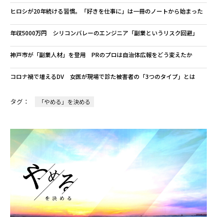
ヒロシが20年続ける習慣。「好きを仕事に」は一冊のノートから始まった
年収5000万円 シリコンバレーのエンジニア「副業というリスク回避」
神戸市が「副業人材」を登用 PRのプロは自治体広報をどう変えたか
コロナ禍で増えるDV 女医が現場で診た被害者の「3つのタイプ」とは
タグ：
「やめる」を決める