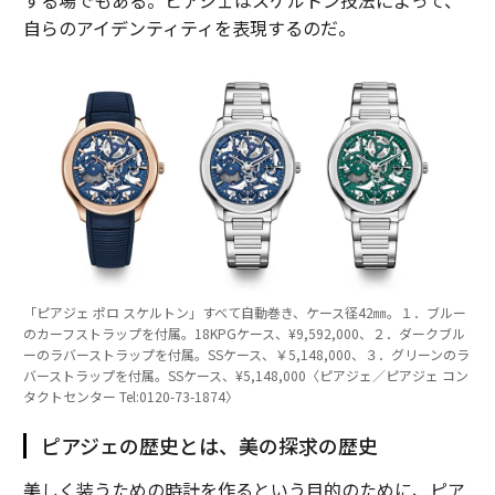
自らのアイデンティティを表現するのだ。
「ピアジェ ポロ スケルトン」すべて自動巻き、ケース径42㎜。１．ブルー
のカーフストラップを付属。18KPGケース、¥9,592,000、２．ダークブル
ーのラバーストラップを付属。SSケース、￥5,148,000、３．グリーンのラ
バーストラップを付属。SSケース、¥5,148,000〈ピアジェ／ピアジェ コン
タクトセンター Tel:0120-73-1874〉
ピアジェの歴史とは、美の探求の歴史
美しく装うための時計を作るという目的のために、ピア