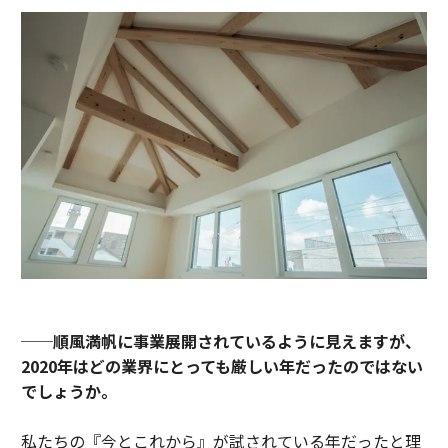
──順風満帆に事業展開されているように見えますが、
2020年はどの業界にとっても厳しい年だったのではない
でしょうか。
私たちの『今とこれから』が試されている年だったと理