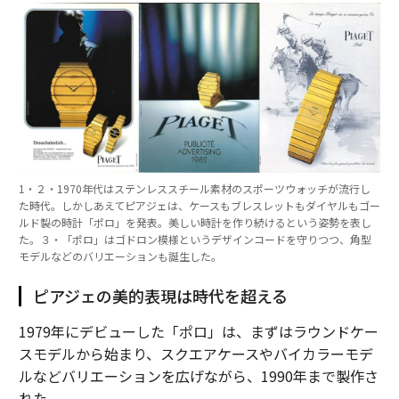
1・２・1970年代はステンレススチール素材のスポーツウォッチが流行し
た時代。しかしあえてピアジェは、ケースもブレスレットもダイヤルもゴー
ルド製の時計「ポロ」を発表。美しい時計を作り続けるという姿勢を表し
た。３・「ポロ」はゴドロン模様というデザインコードを守りつつ、角型
モデルなどのバリエーションも誕生した。
ピアジェの美的表現は時代を超える
1979年にデビューした「ポロ」は、まずはラウンドケー
スモデルから始まり、スクエアケースやバイカラーモデ
ルなどバリエーションを広げながら、1990年まで製作さ
れた。