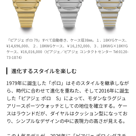
「ピアジェ ポロ 79」すべて自動巻き、ケース径38㎜。１．18KYGケース、
¥14,696,000、 ２．18KWGケース、￥16,192,000、３．18KWG×18KYG
ケース、¥16,016,000〈ピアジェ／ピアジェ コンタクトセンター Tel:0120-
73-1874〉
進化するスタイルを楽しむ
1979年に誕生した「ポロ」はそのスタイルを継承しなが
ら、時代に合わせて進化を重ねた、そして2016年に誕生
した「ピアジェ ポロ S」によって、モダンなラグジュ
アリースポーツウォッチとしての地位を確立する。ケー
スはラウンドだが、ダイヤルはクッション型になってお
り、シンプルなデザインの中に表現力の高さが見える。
この人気モデルが、2026年に「ピアジェ ポロ シグネチ