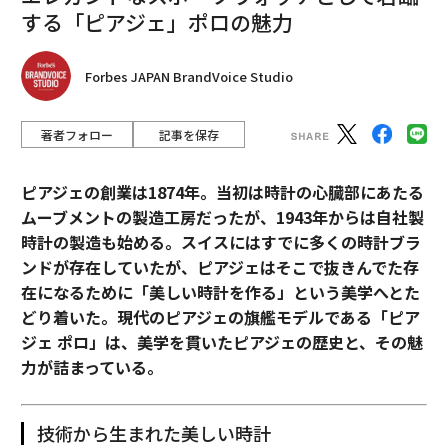
する「ピアジェ」ポロの魅力
Forbes JAPAN BrandVoice Studio
著者フォロー
記事を保存
ピアジェの創業は1874年。当初は時計の心臓部にあたる
ムーブメントの製造工房だったが、1943年からは自社製
時計の製造も始める。スイスにはすでに多くの時計ブラ
ンドが存在していたが、ピアジェはそこで抜きんでた存
在になるために「美しい時計を作る」という美学へとた
どり着いた。現代のピアジェの旗艦モデルである「ピア
ジェ ポロ」は、美学を貫いたピアジェの歴史と、その魅
力が詰まっている。
技術から生まれた美しい時計