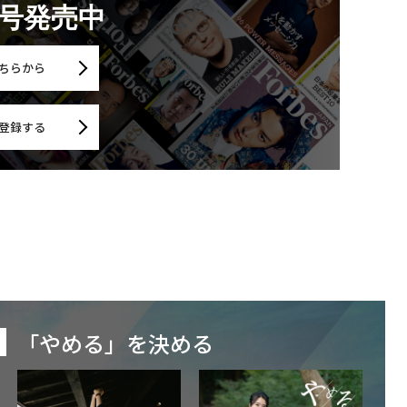
月号発売中
ちらから
登録する
「やめる」を決める