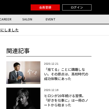
会員登録
ログイン
CAREER
SALON
EVENT
限にしました
関連記事
2020.12.21
「捨てる」ことに躊躇しな
い。その原点は、高校時代の
成功体験にあった
2020.12.18
ヒロシが20年続ける習慣。
「好きを仕事に」は一冊のノ
ートから始まった