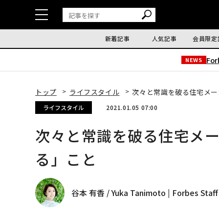
新着記事
人気記事
会員限定
Fo
NEWS
トップ
ライフスタイル
次々と常識を破る住宅メー
ライフスタイル
2021.01.05 07:00
次々と常識を破る住宅メー
る」こと
谷本 有香 / Yuka Tanimoto | Forbes Staff