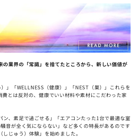
来の業界の「常識」を捨てたところから、新しい価値が
）」「WELLNESS（健康）」「NEST（巣）」これらを
消費とは反対の、健康でいい材料や素材にこだわった家
パン、素足で過ごせる」「エアコンたった1台で最適な室
の騒音が全く気にならない」など多くの特長があるのです
（しじゅう）体験」を始めました。