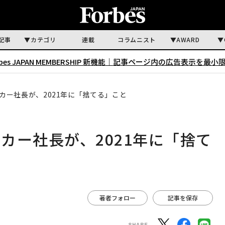
記事
カテゴリ
連載
コラムニスト
AWARD
rbes JAPAN MEMBERSHIP 新機能｜
記事ページ内の広告表示を最小
カー社長が、2021年に「捨てる」こと
カー社長が、2021年に「捨て
著者フォロー
記事を保存