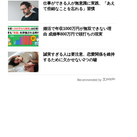
仕事ができる人が無意識に実践、「あえ
て些細なことを忘れる」習慣
婚活で年収1000万円が無双できない理
由 成婚率800万円で頭打ちの現実
誠実すぎる人は要注意、恋愛関係を維持
するために欠かせない2つの嘘
Recommended by