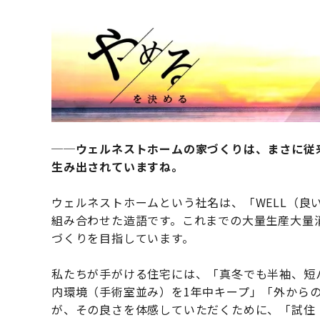
──ウェルネストホームの家づくりは、まさに従
生み出されていますね。
ウェルネストホームという社名は、「WELL（良い
組み合わせた造語です。これまでの大量生産大量
づくりを目指しています。
私たちが手がける住宅には、「真冬でも半袖、短
内環境（手術室並み）を1年中キープ」「外から
が、その良さを体感していただくために、「試住