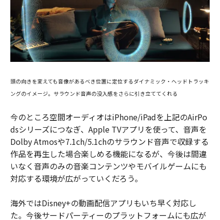
頭の向きを変えても音像があるべき位置に定位するダイナミック・ヘッドトラッキ
ングのイメージ。サラウンド音声の没入感をさらに引き立ててくれる
今のところ空間オーディオはiPhone/iPadを上記のAirPo
dsシリーズにつなぎ、Apple TVアプリを使って、音声を
Dolby Atmosや7.1ch/5.1chのサラウンド音声で収録する
作品を再生した場合楽しめる機能になるが、今後は間違
いなく音声のみの音楽コンテンツやモバイルゲームにも
対応する環境が広がっていくだろう。
海外ではDisney+の動画配信アプリもいち早く対応し
た。今後サードパーティーのプラットフォームにも広が