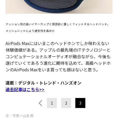
クッション性の高いイヤーカップと頭頂部に優しくフィットするヘッドバンド。
メッシュニットにより通気性を高めた
AirPods Maxにはいまこのヘッドホンでしか味わえない
体験価値がある。アップルの最先端のITテクノロジーと
コンピュテーショナルオーディオが融合ながら、今後も
遂げていくであろう進化に期待を込めて、高級ヘッドホ
ンのAirPods Maxをいま買っても損はないと思う。
連載：デジタル・トレンド・ハンズオン
過去記事はこちら>>
1
2
3
文・写真＝山本 敦