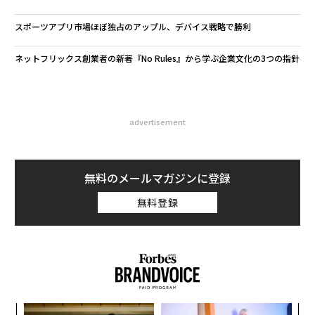
スポーツアプリ市場ほぼ独占のアップル、デバイス戦略で勝利
ネットフリックス創業者の新著『No Rules』から学ぶ企業文化の3つの指針
advertisement
無料のメールマガジンに登録
無料登録
「