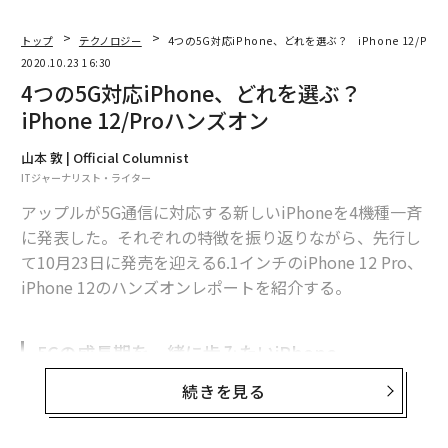
トップ
テクノロジー
4つの5G対応iPhone、どれを選ぶ？ iPhone 12/Pr
2020.10.23 16:30
4つの5G対応iPhone、どれを選ぶ？
iPhone 12/Proハンズオン
山本 敦 | Official Columnist
ITジャーナリスト・ライター
アップルが5G通信に対応する新しいiPhoneを4機種一斉
に発表した。それぞれの特徴を振り返りながら、先行し
て10月23日に発売を迎える6.1インチのiPhone 12 Pro、
iPhone 12のハンズオンレポートを紹介する。
5Gの成長期を一緒に歩みたいiPhone
続きを見る
iPhone 12シリーズはアップルのiPhoneとして初めて5G
の高速通信に対応するスマートフォンだ。日本国内では