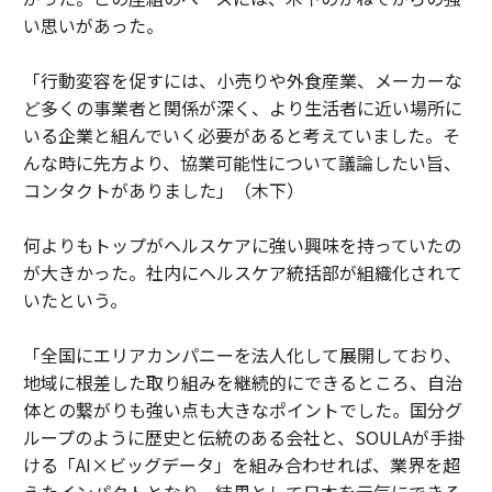
い思いがあった。
「行動変容を促すには、小売りや外食産業、メーカーな
ど多くの事業者と関係が深く、より生活者に近い場所に
いる企業と組んでいく必要があると考えていました。そ
んな時に先方より、協業可能性について議論したい旨、
コンタクトがありました」（木下）
何よりもトップがヘルスケアに強い興味を持っていたの
が大きかった。社内にヘルスケア統括部が組織化されて
いたという。
「全国にエリアカンパニーを法人化して展開しており、
地域に根差した取り組みを継続的にできるところ、自治
体との繋がりも強い点も大きなポイントでした。国分グ
ループのように歴史と伝統のある会社と、SOULAが手掛
ける「AI×ビッグデータ」を組み合わせれば、業界を超
えたインパクトとなり、結果として日本を元気にできる