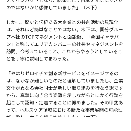
のではないかと想像していました」（木下）
しかし、歴史と伝統ある大企業との共創活動の具現化
は、それほど簡単なことではない。木下は、国分グルー
プ本社のTOPマネジメントと面談後、「全国キャラバ
ン」と称してエリアカンパニーの社長やマネジメントを
訪問。今考えていること、これからやろうとしているこ
とを丁寧に説明してまわった。
「やはりゼロイチで創る新サービスをイメージするの
は、なかなか難しいものだと理解していましたし、企業
文化が異なる会社同士が新しい取り組みを行なう訳です
から、真摯に向き合う姿勢を示しながらとにかく行動を
起こして認知・定着することに努めました。その甲斐あ
って、ヘルスケア領域における新たな事業展開の可能性
が一致し、大きく歩き始めました」（木下）