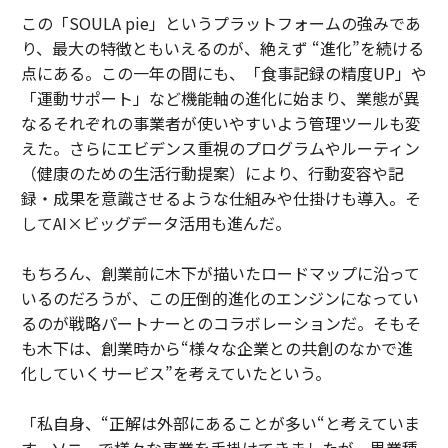
この「SOULA pie」というプラットフォームの強みであ
り、最大の特徴ともいえるのが、絶えず “進化”を続ける
点にある。この一年の間にも、「食事記録の精度UP」や
「運動サポート」など機能軸の進化に始まり、業態が異
なるそれぞれの事業者が使いやすいよう管理ツールも変
えた。さらにエビデンス重視のプログラムやルーティン
（健康のための生活行動提案）により、行動変容や記
録・成果を意識させるような仕組みや仕掛けも導入。そ
してAI×ビッグデータ活用も進んだ。
もちろん、創業前に木下が描いたロードマップに沿って
いるのだろうが、この圧倒的進化のエンジンになってい
るのが戦略パートナーとのコラボレーションだ。そもそ
も木下は、創業時から“様々な企業との共創のなかで進
化していくサービス”を考えていたという。
「私自身、“正解は外部にあることが多い“と考えていま