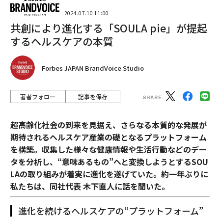
2024.07.10 11:00
共創により進化する「SOULA pie」が提起
するヘルスケアの本質
Forbes JAPAN BrandVoice Studio
著者フォロー
記事を保存
超高齢化社会の到来を見据え、さらなる本質的な発展が
期待されるヘルスケア産業の礎となるプラットフォーム
を構築。収集した様々な健康情報や生活行動などのデー
タを分析し、“意味あるもの”へと変換しようとするSOU
LAの取り組みが着実に進化を遂げていた。約一年ぶりに
私たちは、同社代表 木下直人に話を聞いた。
進化を続けるヘルスケアの“プラットフォーム”