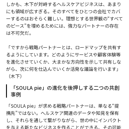
しかも、木下が対峙するヘルスケアビジネスは、あまり
にも領域が広すぎる。そのすべてをひとつの会社でカバ
ーするのはおそらく難しい。理想とする世界観の“すべて
のピース”を埋めるためには、強力なパートナーの存在
は不可欠だ。
「ですから戦略パートナーとは、ロードマップを共有す
るようにしています。どのようにサービスや顧客体験等
を進化させていくか、大まかな方向性を示して共有しな
がら、次に何を仕込んでいくか活発な議論を行います」
（木下）
「SOULA pie」の進化を後押しする二つの共創
事例
「SOULA pie」が求める戦略パートナーは、単なる“提
携先”ではない。ヘルスケア関連のデータや知見を保有
し、それらを通して繋がりながら、世の中にインパクト
を与える新たなビジネスを作ることができる、その可能