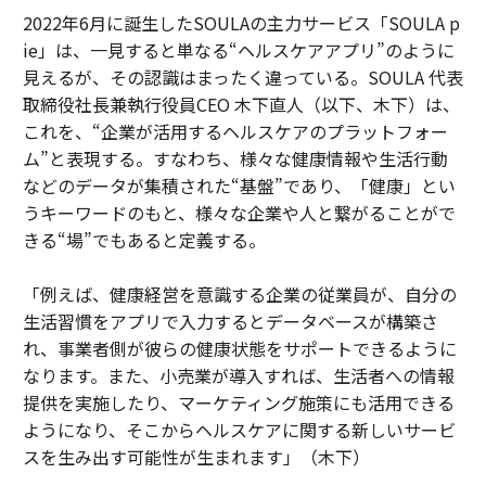
2022年6月に誕生したSOULAの主力サービス「SOULA p
ie」は、一見すると単なる“ヘルスケアアプリ”のように
見えるが、その認識はまったく違っている。SOULA 代表
取締役社長兼執行役員CEO 木下直人（以下、木下）は、
これを、“企業が活用するヘルスケアのプラットフォー
ム”と表現する。すなわち、様々な健康情報や生活行動
などのデータが集積された“基盤”であり、「健康」とい
うキーワードのもと、様々な企業や人と繋がることがで
きる“場”でもあると定義する。
「例えば、健康経営を意識する企業の従業員が、自分の
生活習慣をアプリで入力するとデータベースが構築さ
れ、事業者側が彼らの健康状態をサポートできるように
なります。また、小売業が導入すれば、生活者への情報
提供を実施したり、マーケティング施策にも活用できる
ようになり、そこからヘルスケアに関する新しいサービ
スを生み出す可能性が生まれます」（木下）