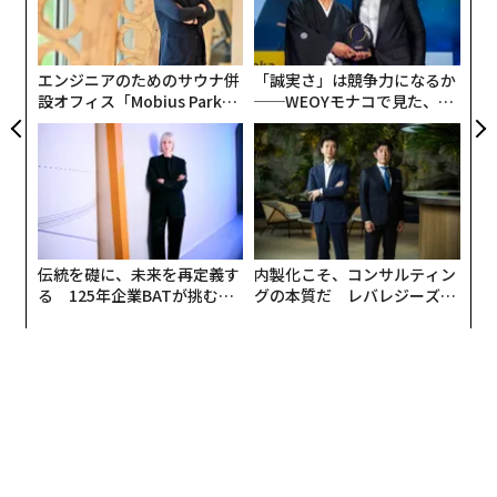
の
た
エンジニアのためのサウナ併
「誠実さ」は競争力になるか
設オフィス「Mobius Park」
──WEOYモナコで見た、く
がオープン──タマディック
ら寿司の経営哲学
が健康経営を徹底する理由
伝統を礎に、未来を再定義す
内製化こそ、コンサルティン
る 125年企業BATが挑むス
グの本質だ レバレジーズが
モークレスな未来
実践する、次世代ファームの
全貌