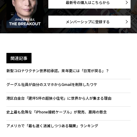
最新号の購入はこちらから
メンバーシップに登録する
関連記事
新型コロナワクチン世界初承認。来年夏には「日常が戻る」？
グーグル社員が自分のスマホからGmailを削除したワケ
港区白金台「建坪5坪の超狭小住宅」に世界から人が集まる理由
史上最も危険な「iPhone接続ケーブル」が発売、悪用の懸念
アメリカで「最も速く消滅しつつある職業」ランキング