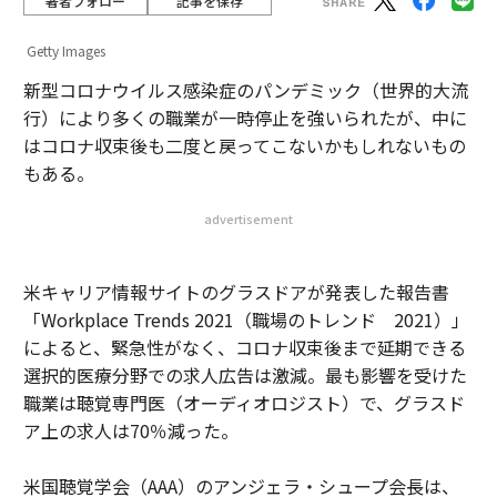
著者フォロー
記事を保存
Getty Images
新型コロナウイルス感染症のパンデミック（世界的大流
行）により多くの職業が一時停止を強いられたが、中に
はコロナ収束後も二度と戻ってこないかもしれないもの
もある。
advertisement
米キャリア情報サイトのグラスドアが発表した報告書
「Workplace Trends 2021（職場のトレンド 2021）」
によると、緊急性がなく、コロナ収束後まで延期できる
選択的医療分野での求人広告は激減。最も影響を受けた
職業は聴覚専門医（オーディオロジスト）で、グラスド
ア上の求人は70％減った。
米国聴覚学会（AAA）のアンジェラ・シュープ会長は、