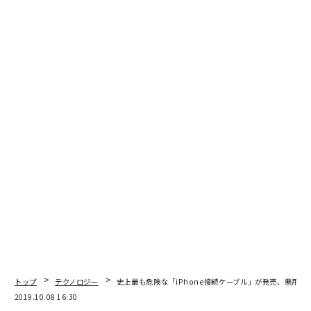
トップ
テクノロジー
史上最も危険な「iPhone接続ケーブル」が発売、悪用の
2019.10.08 16:30