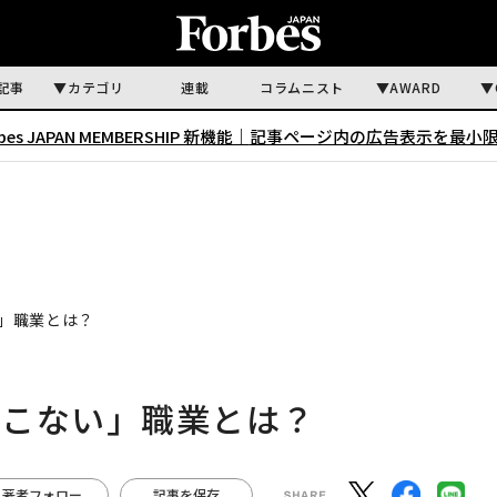
記事
カテゴリ
連載
コラムニスト
AWARD
rbes JAPAN MEMBERSHIP 新機能｜
記事ページ内の広告表示を最小
」職業とは？
てこない」職業とは？
著者フォロー
記事を保存