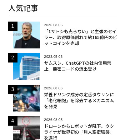
人気記事
2026.08.06
「1サトシも売らない」と主張のセイ
ラー、取得原価割れで約165億円のビ
ットコインを売却
2023.05.03
サムスン、ChatGPTの社内使用禁
止 機密コードの流出受け
2026.08.06
栄養ドリンク成分の定番タウリンに
「老化細胞」を除去するメカニズム
を発見
2026.08.05
ドローンからロボットが降下、ウク
ライナが世界初の「無人空挺強襲」
を遂行