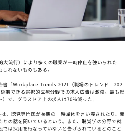
的大流行）により多くの職業が一時停止を強いられた
もしれないものもある。
rkplace Trends 2021（職場のトレンド 202
で延期できる選択的医療分野での求人広告は激減。最も影
ト）で、グラスドア上の求人は70％減った。
長は、聴覚専門医が長期の一時帰休を言い渡されたり、開
たとの話を聞いているという。また、聴覚学の分野で就
設では採用を行なっていないと告げられているとのこと