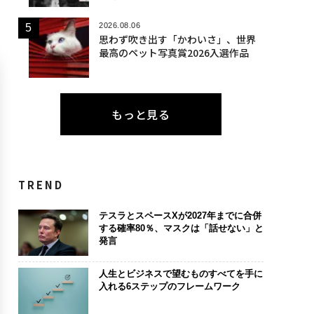
2026.08.06
思わず吹き出す「かわいさ」、世界
最高のペット写真賞2026入選作品
もっと見る
TREND
テスラとスペースXが2027年までに合併
する確率80％、マスクは「話せない」と
発言
人生とビジネスで望むものすべてを手に
入れる6ステップのフレームワーク