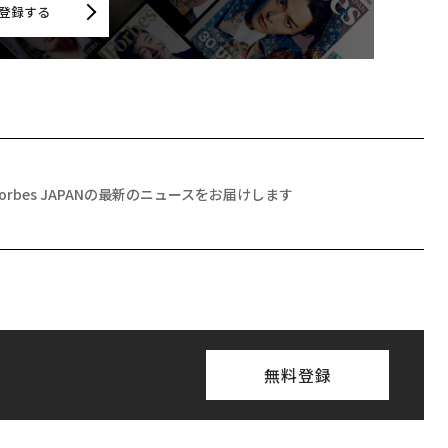
登録する
Forbes JAPANの最新のニュースをお届けします
無料登録