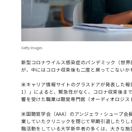
Getty Images
新型コロナウイルス感染症のパンデミック（世界
が、中にはコロナ収束後も二度と戻ってこないか
米キャリア情報サイトのグラスドアが発表した報告書「Wo
1）」によると、緊急性がなく、コロナ収束後ま
響を受けた職業は聴覚専門医（オーディオロジス
米国聴覚学会（AAA）のアンジェラ・シュープ会
業していたクリニックを閉じて早期引退したりし
職活動をしている大学新卒者の多くは、大きな施