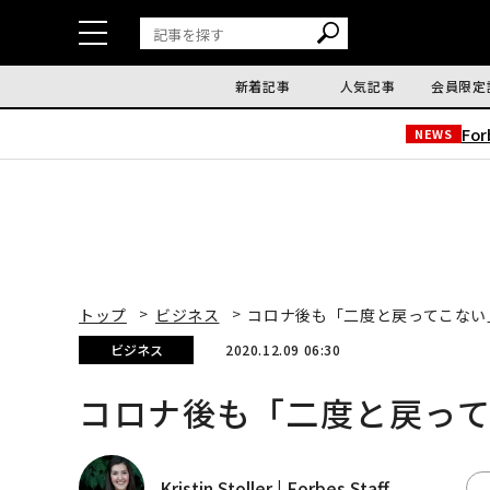
新着記事
人気記事
会員限定
Fo
NEWS
トップ
ビジネス
コロナ後も「二度と戻ってこない
ビジネス
2020.12.09 06:30
コロナ後も「二度と戻っ
Kristin Stoller | Forbes Staff