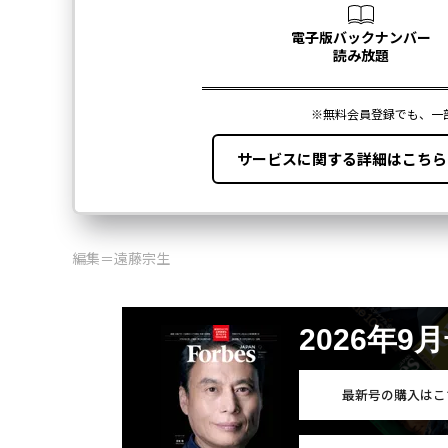
編集＝遠藤宗生
2026年9
最新号の購入はこ