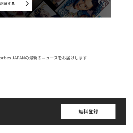
登録する
Forbes JAPANの最新のニュースをお届けします
無料登録