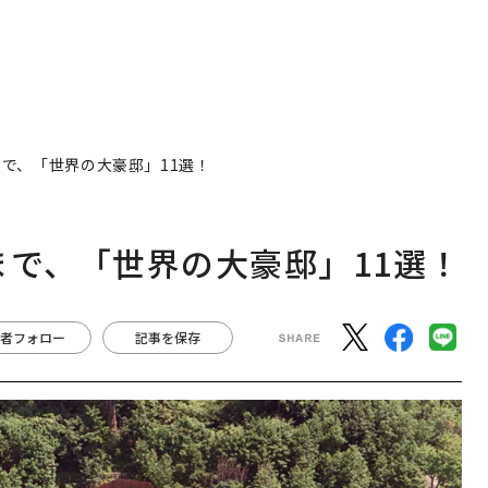
まで、「世界の大豪邸」11選！
まで、「世界の大豪邸」11選！
者フォロー
記事を保存