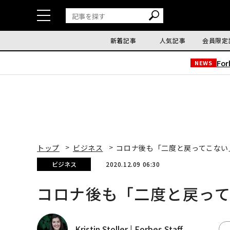
新着記事
人気記事
会員限定
Fo
NEWS
トップ
ビジネス
コロナ後も「二度と戻ってこない
ビジネス
2020.12.09 06:30
コロナ後も「二度と戻っ
Kristin Stoller | Forbes Staff