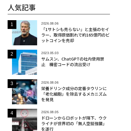
人気記事
2026.08.06
「1サトシも売らない」と主張のセイ
ラー、取得原価割れで約165億円のビ
ットコインを売却
2023.05.03
サムスン、ChatGPTの社内使用禁
止 機密コードの流出受け
2026.08.06
栄養ドリンク成分の定番タウリンに
「老化細胞」を除去するメカニズム
を発見
2026.08.05
ドローンからロボットが降下、ウク
ライナが世界初の「無人空挺強襲」
を遂行