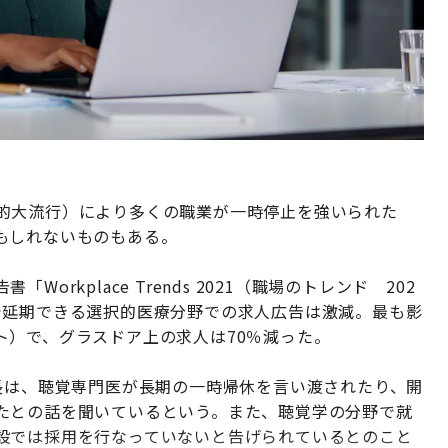
的大流行）により多くの職業が一時停止を強いられた
もしれないものもある。
rkplace Trends 2021（職場のトレンド 202
で延期できる選択的医療分野での求人広告は激減。最も影
ト）で、グラスドア上の求人は70％減った。
長は、聴覚専門医が長期の一時帰休を言い渡されたり、開
たとの話を聞いているという。また、聴覚学の分野で就
設では採用を行なっていないと告げられているとのこと