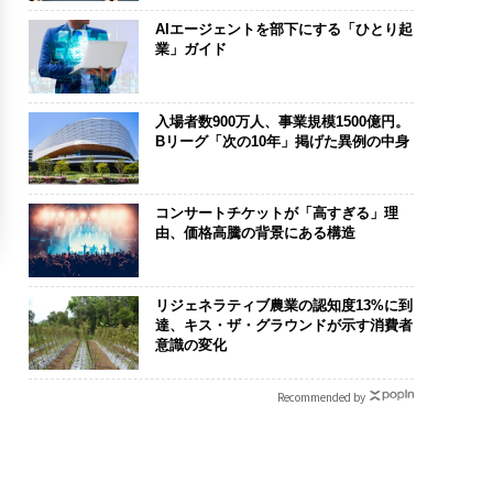
AIエージェントを部下にする「ひとり起
業」ガイド
入場者数900万人、事業規模1500億円。
Bリーグ「次の10年」掲げた異例の中身
コンサートチケットが「高すぎる」理
由、価格高騰の背景にある構造
リジェネラティブ農業の認知度13%に到
達、キス・ザ・グラウンドが示す消費者
意識の変化
Recommended by