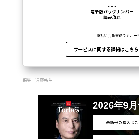
編集＝遠藤宗生
2026年9
最新号の購入はこ