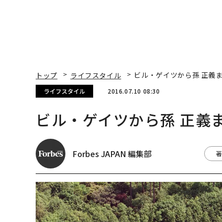
トップ
ライフスタイル
ビル・ゲイツから孫 正義
ライフスタイル
2016.07.10 08:30
ビル・ゲイツから孫 正義
Forbes JAPAN 編集部
著