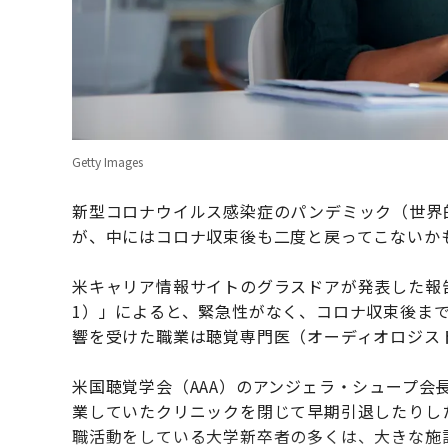
Getty Images
新型コロナウイルス感染症のパンデミック（世界
が、中にはコロナ収束後も二度と戻ってこないか
米キャリア情報サイトのグラスドアが発表した報告書「Wo
1）」によると、緊急性がなく、コロナ収束後ま
響を受けた職業は聴覚専門医（オーディオロジス
米国聴覚学会（AAA）のアンジェラ・シュープ会
業していたクリニックを閉じて早期引退したりし
職活動をしている大学新卒者の多くは、大きな施