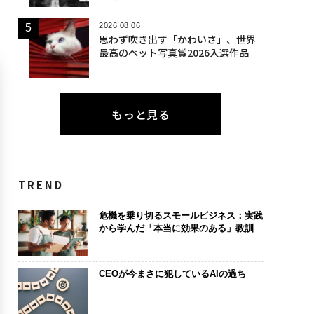
2026.08.06
思わず吹き出す「かわいさ」、世界
最高のペット写真賞2026入選作品
もっと見る
TREND
危機を乗り切るスモールビジネス：実践
から学んだ「本当に効果のある」教訓
CEOが今まさに犯しているAIの過ち