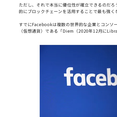
ただし、それで本当に優位性が確立できるのだろ
的にブロックチェーンを活用することで最も強くな
すでにFacebookは複数の世界的な企業とコン
（仮想通貨）である「Diem（2020年12月にL