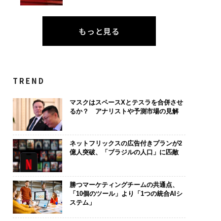
もっと見る
TREND
マスクはスペースXとテスラを合併させ
るか？ アナリストや予測市場の見解
ネットフリックスの広告付きプランが2
億人突破、「ブラジルの人口」に匹敵
勝つマーケティングチームの共通点、
「10個のツール」より「1つの統合AIシ
ステム」