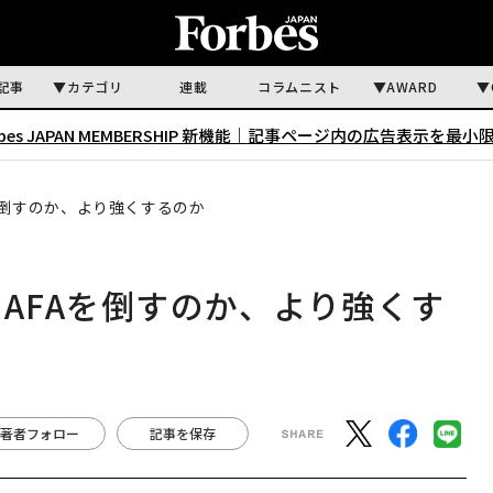
記事
カテゴリ
連載
コラムニスト
AWARD
rbes JAPAN MEMBERSHIP 新機能｜
記事ページ内の広告表示を最小
を倒すのか、より強くするのか
AFAを倒すのか、より強くす
著者フォロー
記事を保存