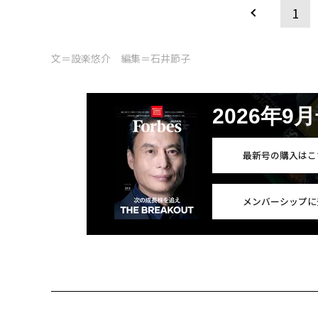
1
文＝設楽悠介 編集＝石井節子
2026年9
最新号の購入はこ
メンバーシップに