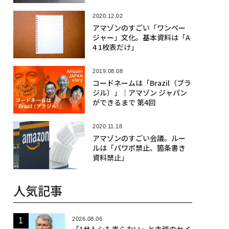
2020.12.02
アマゾンのすごい「ワンペー
ジャー」文化。基本資料は「A
4 1枚表だけ」
2019.08.08
コードネームは「Brazil（ブラ
ジル）」｜アマゾン ジャパン
ができるまで 第4回
2020.11.18
アマゾンのすごい会議。ルー
ルは「パワポ禁止、箇条書き
資料禁止」
人気記事
2026.08.06
「1サトシも売らない」と主張のセイ