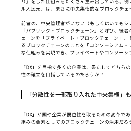
り」をした仕組みをたくさん生み出している。例
ル人民元」は、まさに中央集権的なブロックチェ
前者の、中央管理者がいない（もしくはいてもシ
「パブリック・ブロックチェーン」と呼び、後者
ェーンを「プライベート・ブロックチェーン」、
るブロックチェーンのことを「コンソーシアム・
な仕組みを実現でき、プライベートやコンソーシ
「DX」を目指す多くの企業は、果たしてどちら
性の確立を目指しているのだろうか？
「分散性を一部取り入れた中央集権」
「DX」が国や企業が優位性を取るための変革で
組みの要素としてのブロックチェーンの活用だろ