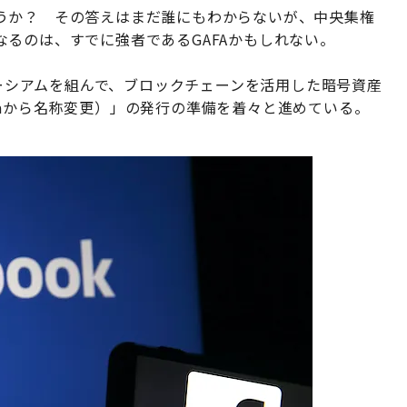
うか？ その答えはまだ誰にもわからないが、中央集権
るのは、すでに強者であるGAFAかもしれない。
ソーシアムを組んで、ブロックチェーンを活用した暗号資産
ibraから名称変更）」の発行の準備を着々と進めている。