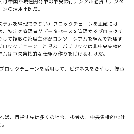
えば中国が現在開発中の中央銀行デジタル通貨「デジタ
ーンの活用事例だ。
ステムを管理できない）ブロックチェーンを正確には
の、特定の管理者がデータベースを管理するブロックチ
そして複数の管理主体がコンソーシアムを組んで管理す
ブロックチェーン」と呼ぶ。パブリックは非中央集権的
アムは中央集権的な仕組み作りを助けるわけだ。
のブロックチェーンを活用して、ビジネスを変革し、優位
も
あれば、目指す先は多くの場合、後者の、中央集権的な仕
う。