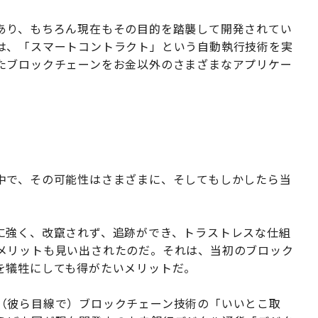
あり、もちろん現在もその目的を踏襲して開発されてい
は、「スマートコントラクト」という自動執行技術を実
たブロックチェーンをお金以外のさまざまなアプリケー
中で、その可能性はさまざまに、そしてもしかしたら当
に強く、改竄されず、追跡ができ、トラストレスな仕組
メリットも見い出されたのだ。それは、当初のブロック
を犠牲にしても得がたいメリットだ。
（彼ら目線で）ブロックチェーン技術の「いいとこ取