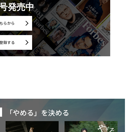
月号発売中
ちらから
登録する
「やめる」を決める