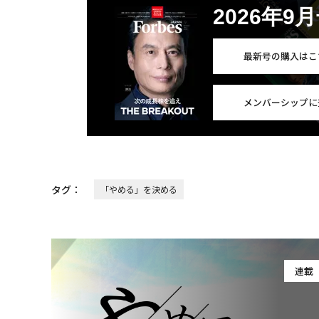
2026年9
最新号の購入はこ
メンバーシップに
タグ：
「やめる」を決める
連載