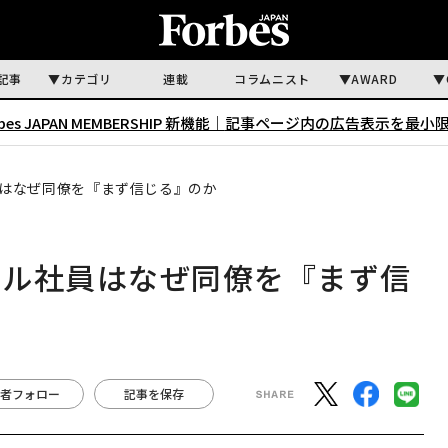
記事
カテゴリ
連載
コラムニスト
AWARD
rbes JAPAN MEMBERSHIP 新機能｜
記事ページ内の広告表示を最小
はなぜ同僚を『まず信じる』のか
グル社員はなぜ同僚を『まず信
者フォロー
記事を保存