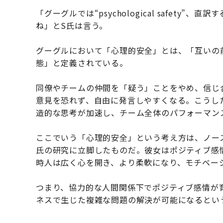
「グーグルでは“psychological safety
ね」とS氏は言う。
グーグルにおいて「心理的安全」とは、「互いの
態」と定義されている。
同僚やチームの仲間を「疑う」ことをやめ、信じ
意見を恐れず、自由に発言しやすくなる。こうし
造的な思考が加速し、チーム全体のパフォーマン
ここでいう「心理的安全」という考え方は、ノー
氏の研究に立脚したものだ。彼女はポジティブ感情
時人は広く心を開き、より柔軟になり、モチベー
つまり、協力的な人間関係下でポジティブ感情が
ネスで生じた複雑な問題の解決が可能になるとい