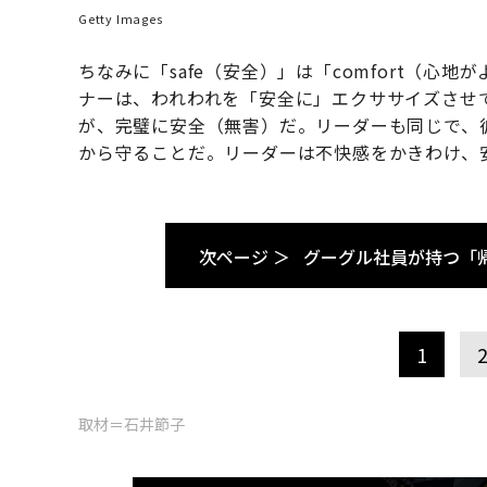
Getty Images
ちなみに「safe（安全）」は「comfort（
ナーは、われわれを「安全に」エクササイズさせ
が、完璧に安全（無害）だ。リーダーも同じで、
から守ることだ。リーダーは不快感をかきわけ、
次ページ ＞
グーグル社員が持つ「
1
取材＝石井節子