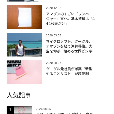
2020.12.02
アマゾンのすごい「ワンペー
ジャー」文化。基本資料は「A
4 1枚表だけ」
2020.03.05
マイクロソフト、グーグル、
アマゾンを経て沖縄移住。大
空を仰ぎ、極める世界ビジネス
とは
2020.08.27
グーグル元社員が考案「新型
やることリスト」が超便利
人気記事
2026.08.05
ドローンからロボットが降下、ウク