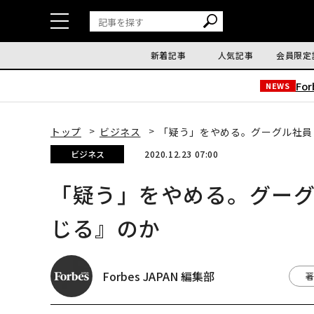
新着記事
人気記事
会員限定
Fo
NEWS
トップ
ビジネス
「疑う」をやめる。グーグル社員
ビジネス
2020.12.23 07:00
「疑う」をやめる。グー
じる』のか
Forbes JAPAN 編集部
著