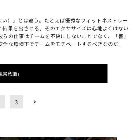
心地がよい）」とは違う。たとえば優秀なフィットネストレー
て結果を出させる。そのエクササイズは心地よくはない
彼らの仕事はチームを不快にしないことでなく、「害」
安全な環境下でチームをモチベートするべきなのだ。
帰属意識」
2
3