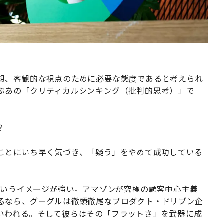
想、客観的な視点のために必要な態度であると考えられ
ぶあの「クリティカルシンキング（批判的思考）」で
？
ことにいち早く気づき、「疑う」をやめて成功している
というイメージが強い。アマゾンが究極の顧客中心主義
るなら、グーグルは徹頭徹尾なプロダクト・ドリブン企
いわれる。そして彼らはその「フラットさ」を武器に成