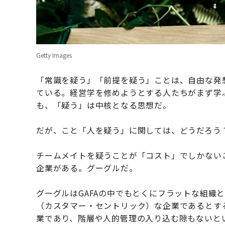
Getty Images
「常識を疑う」「前提を疑う」ことは、自由な発
ている。経営学を修めようとする人たちがまず学
も、「疑う」は中核となる思想だ。
だが、こと「人を疑う」に関しては、どうだろう
チームメイトを疑うことが「コスト」でしかない
企業がある。グーグルだ。
グーグルはGAFAの中でもとくにフラットな組織
（カスタマー・セントリック）な企業であるとす
業であり、階層や人的管理の入り込む隙もないと