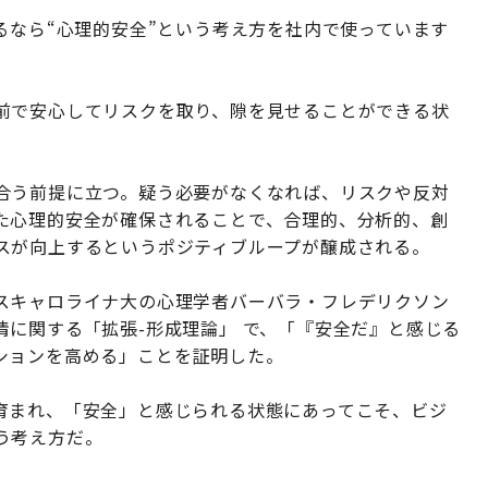
”、直訳するなら“心理的安全”という考え方を社内で使っています
前で安心してリスクを取り、隙を見せることができる状
合う前提に立つ。疑う必要がなくなれば、リスクや反対
た心理的安全が確保されることで、合理的、分析的、創
スが向上するというポジティブループが醸成される。
スキャロライナ大の心理学者バーバラ・フレデリクソン
に関する「拡張-形成理論」 で、「『安全だ』と感じる
ションを高める」ことを証明した。
育まれ、「安全」と感じられる状態にあってこそ、ビジ
う考え方だ。