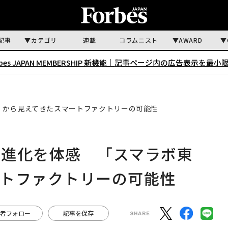
記事
カテゴリ
連載
コラムニスト
AWARD
rbes JAPAN MEMBERSHIP 新機能｜
記事ページ内の広告表示を最小
」から見えてきたスマートファクトリーの可能性
の進化を体感 「スマラボ東
ートファクトリーの可能性
者フォロー
記事を保存