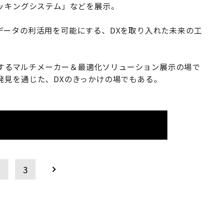
ッキングシステム」などを展示。
データの利活用を可能にする、DXを取り入れた未来の工
」が提供するマルチメーカー＆最適化ソリューション展示の場で
発見を通じた、DXのきっかけの場でもある。
2
3