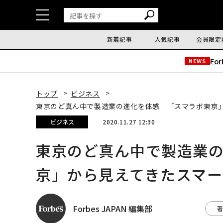
新着記事
人気記事
会員限定
Fo
NEWS
トップ
ビジネス
東京のど真ん中で製造業の進化を体感 「スマラボ東京
ビジネス
2020.11.27 12:30
東京のど真ん中で製造業
京」から見えてきたスマ
Forbes JAPAN 編集部
著