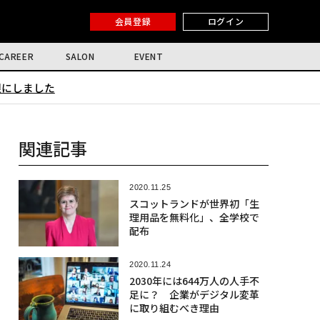
会員登録
ログイン
CAREER
SALON
EVENT
限にしました
関連記事
2020.11.25
スコットランドが世界初「生
理用品を無料化」、全学校で
配布
2020.11.24
2030年には644万人の人手不
足に？ 企業がデジタル変革
に取り組むべき理由