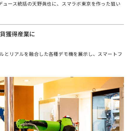
」プロデュース統括の天野眞也に、スマラボ東京を作った狙い
外貨獲得産業に
タルとリアルを融合した各種デモ機を展示し、スマートフ