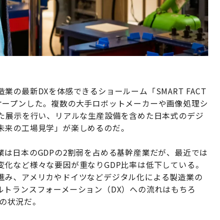
の最新DXを体感できるショールーム「SMART FACT
京」がオープンした。複数の大手ロボットメーカーや画像処理シ
せた展示を行い、リアルな生産設備を含めた日本式のデジ
未来の工場見学」が楽しめるのだ。
は日本のGDPの2割弱を占める基幹産業だが、最近では
変化など様々な要因が重なりGDP比率は低下している。
進み、アメリカやドイツなどデジタル化による製造業の
ルトランスフォーメーション（DX）への流れはもちろ
しの状況だ。