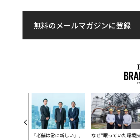
無料のメールマガジンに登録
「老舗は常に新しい」。
なぜ“眠っていた環境