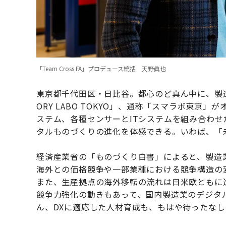
「Team Cross FA」プロデュース統括 天野眞也
東京都千代田区・日比谷。都心のど真ん中に、製造業
ORY LABO TOKYO」、通称「スマラボ東
ステム、各種センサーとITシステムを組み合わ
タルものづくりの進化を体感できる。いわば、「
経済産業省の「ものづくり白書」によると、製造業
海外との価格競争や一部業種における競争構造の
また、生産拠点の海外移転の流れは日米欧ともに
競争力強化の動きもあって、国内製造業のデジタ
ん、DXに適応した人材育成も、もはや待ったな