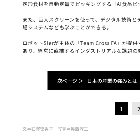
定形食材を自動定量でピッキングする「AI食品ピ
また、巨大スクリーンを使って、デジタル技術と
場システムなども学ぶことができる。
ロボットSIerが主体の「Team Cross FA
あり、経営に直結するインダストリアルな課題の
次ページ ＞
日本の産業の強みとは
1
文＝石澤理香子 写真＝奥西淳二