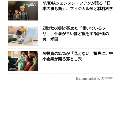
NVIDIAジェンスン・フアンが語る「日
本の勝ち筋」、フィジカルAIと材料科学
Z世代の8割が認めた「働いているフ
リ」、仕事が早いほど損をする評価の
罠 米国
AI投資の95%が「見えない」損失に。中
小企業が陥る落とし穴
Recommended by