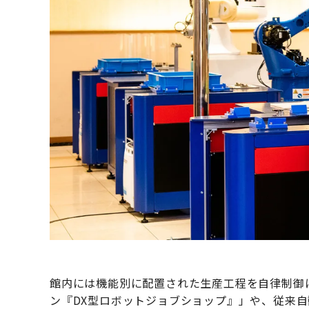
館内には機能別に配置された生産工程を自律制御
ン『DX型ロボットジョブショップ』」や、従来