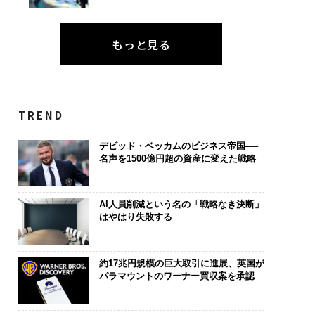
もっと見る
TREND
デビッド・ベッカムのビジネス帝国──
名声を1500億円超の資産に変えた戦略
AI人員削減という名の「戦略なき決断」
はやはり失敗する
約17兆円規模の巨大取引に進展、英国が
パラマウントのワーナー買収案を承認