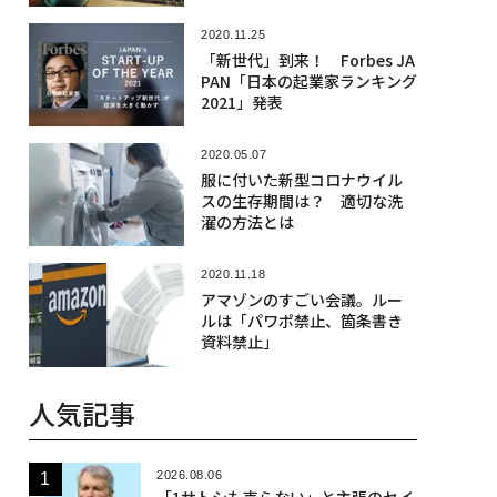
2020.11.25
「新世代」到来！ Forbes JA
PAN「日本の起業家ランキング
2021」発表
2020.05.07
服に付いた新型コロナウイル
スの生存期間は？ 適切な洗
濯の方法とは
2020.11.18
アマゾンのすごい会議。ルー
ルは「パワポ禁止、箇条書き
資料禁止」
人気記事
2026.08.06
「1サトシも売らない」と主張のセイ