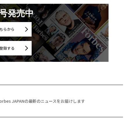
月号発売中
ちらから
登録する
Forbes JAPANの最新のニュースをお届けします