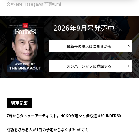
文=Nene Hasegawa 写真=Emi
2026年9月号発売中
最新号の購入はこちらから
メンバーシップに登録する
関連記事
7歳からタトゥーアーティスト。NOKOが着々と歩む道 #30UNDER30
成功を収める人が1日の予定からなくす3つのこと