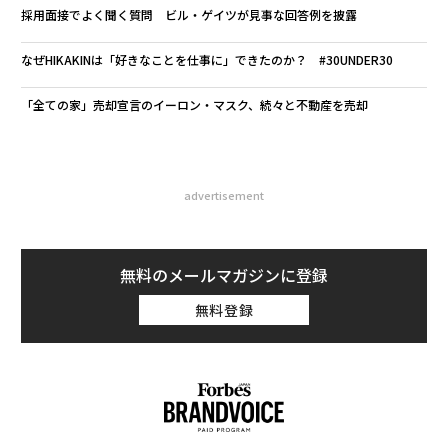
採用面接でよく聞く質問 ビル・ゲイツが見事な回答例を披露
なぜHIKAKINは「好きなことを仕事に」できたのか？ #30UNDER30
「全ての家」売却宣言のイーロン・マスク、続々と不動産を売却
advertisement
無料のメールマガジンに登録
無料登録