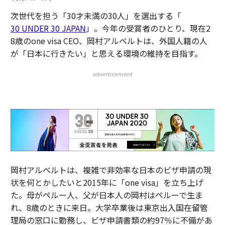
次世代を担う「30才未満の30人」を選出する「
30 UNDER 30 JAPAN
」。今年の受賞者のひとり、現在2
8歳のone visa CEO、岡村アルベルトは、外国人籍の人
が「日本に行きたい」と思える環境の維持を目指す。
advertisement
岡村アルベルトは、複雑で非効率な日本のビザ申請の現
状を何とかしたいと2015年に「one visa」を立ち上げ
た。母がペルー人、父が日本人の岡村はペルーで生ま
れ、8歳のときに来日。大学卒業後は東京出入国在留管
理局の窓口に勤務し、ビザ申請書類の約97％に不備があ