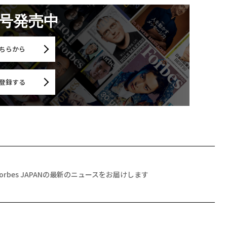
月号発売中
ちらから
登録する
Forbes JAPANの最新のニュースをお届けします