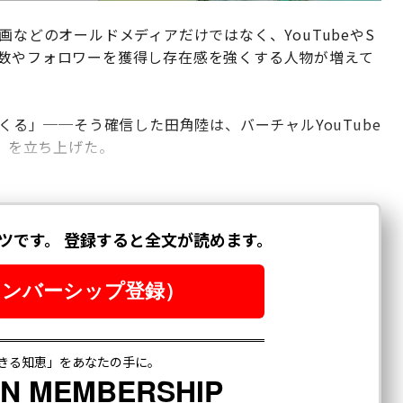
画などのオールドメディアだけではなく、YouTubeやS
者数やフォロワーを獲得し存在感を強くする人物が増えて
てくる」──そう確信した田角陸は、バーチャルYouTube
じ」を立ち上げた。