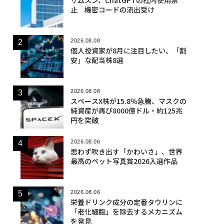
止 機密コードの流出受け
2026.08.08
個人投資家が8月に注目したい、「割
安」な配当株8選
2026.08.08
スペースX株が15.8％急騰、マスクの
純資産が再び8000億ドル・約125兆
円を突破
2026.08.06
思わず吹き出す「かわいさ」、世界
最高のペット写真賞2026入選作品
2026.08.06
栄養ドリンク成分の定番タウリンに
「老化細胞」を除去するメカニズム
を発見