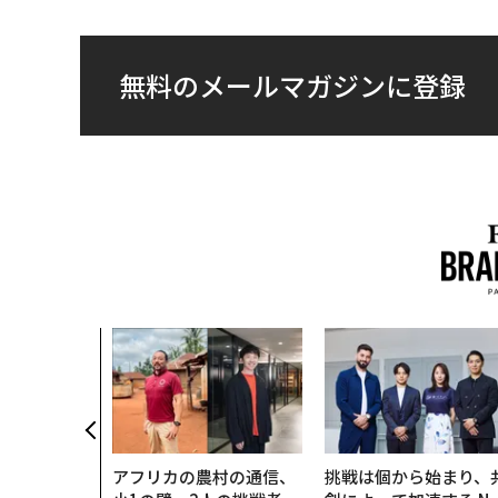
無料のメールマガジンに登録
アフリカの農村の通信、
挑戦は個から始まり、