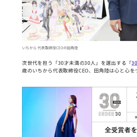
いちから 代表取締役CEOの田角陸
次世代を担う「30才未満の30人」を選出する「
3
歳のいちから代表取締役CEO、田角陸は心と心