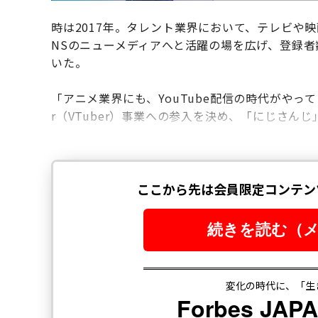
時は2017年。タレント業界において、テレビや映
NSのニューメディアへと活躍の場を広げ、登録
いた。
「アニメ業界にも、YouTube配信の時代がやっ
r（VTuber）事業への参入を決め、「にじさん