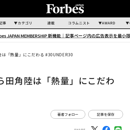
記事
カテゴリ
連載
コラムニスト
AWARD
rbes JAPAN MEMBERSHIP 新機能｜
記事ページ内の広告表示を最小
は「熱量」にこだわる #30UNDER30
から田角陸は「熱量」にこだわ
著者フォロー
記事を保存