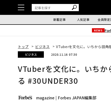
新着記事
人気記事
会員限定
Fo
NEWS
トップ
ビジネス
VTuberを文化に。いちから田角陸
ビジネス
2020.11.16 07:30
VTuberを文化に。いち
る #30UNDER30
magazine | Forbes JAPAN編集部