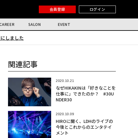
会員登録
ログイン
CAREER
SALON
EVENT
限にしました
関連記事
2020.10.21
なぜHIKAKINは「好きなことを
仕事に」できたのか？ #30U
NDER30
2020.10.09
HIROに聞く、LDHのライブの
今後とこれからのエンタテイ
メント