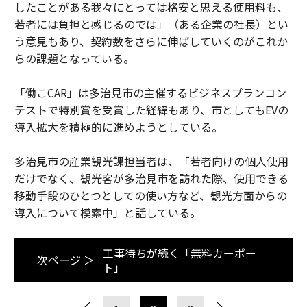
したことがある我々にとっては格安と思える使用料も、
若者には負担と感じるのでは」（ある企業の社長）とい
う意見もあり、契約数をさらに伸ばしていくのがこれか
らの課題となっている。
「働こCAR」は多治見市の主催するビジネスプランコン
テストで特別賞を受賞した経緯もあり、市としてもEVの
導入拡大を積極的に進めようとしている。
多治見市の産業観光課担当者は、「若者向けの個人使用
だけでなく、観光客が多治見市を訪れた際、使用できる
移動手段のひとつとしての使い方など、観光方面からの
導入について模索中」と話している。
工事待ちが続く「無料カーポー
次ページ ＞
ト」