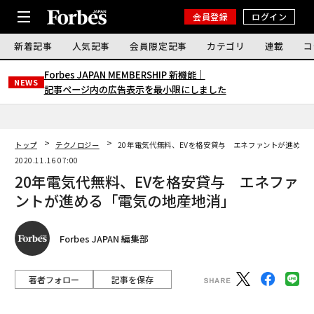
会員登録
ログイン
新着記事
人気記事
会員限定記事
カテゴリ
連載
コ
Forbes JAPAN MEMBERSHIP 新機能｜
NEWS
記事ページ内の広告表示を最小限にしました
トップ
テクノロジー
20年電気代無料、EVを格安貸与 エネファントが進める
2020.11.16 07:00
20年電気代無料、EVを格安貸与 エネファ
ントが進める「電気の地産地消」
Forbes JAPAN 編集部
著者フォロー
記事を保存