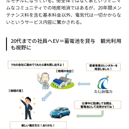
ルモデルになっている。街全体ではなく家というミニマ
ムなコミュニティでの地産地消ではあるが、20年間メン
テナンス料を含む基本料金以外、電気代は一切かからな
いというサービス内容に驚かされる。
20代までの社員へEV＝蓄電池を貸与 観光利用
も視野に