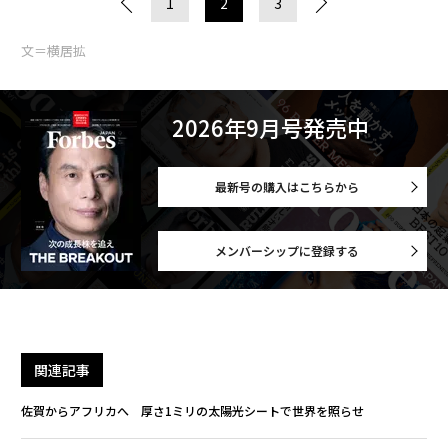
1
2
3
文＝横居拡
2026年9月号発売中
最新号の購入はこちらから
メンバーシップに登録する
関連記事
佐賀からアフリカへ 厚さ1ミリの太陽光シートで世界を照らせ