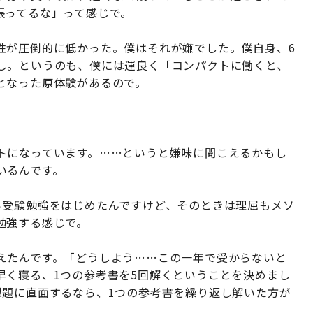
張ってるな」って感じで。
性が圧倒的に低かった。僕はそれが嫌でした。僕自身、6
し。というのも、僕には運良く「コンパクトに働くと、
となった原体験があるので。
トになっています。……というと嫌味に聞こえるかもし
いるんです。
ら受験勉強をはじめたんですけど、そのときは理屈もメソ
勉強する感じで。
えたんです。「どうしよう……この一年で受からないと
早く寝る、1つの参考書を5回解くということを決めまし
課題に直面するなら、1つの参考書を繰り返し解いた方が