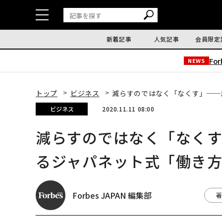
新着記事
人気記事
会員限定
Fo
NEWS
トップ
ビジネス
減らすのではなく「なくす」──
ビジネス
2020.11.11 08:00
減らすのではなく「なく
るジャパネット式「働き
Forbes JAPAN 編集部
著