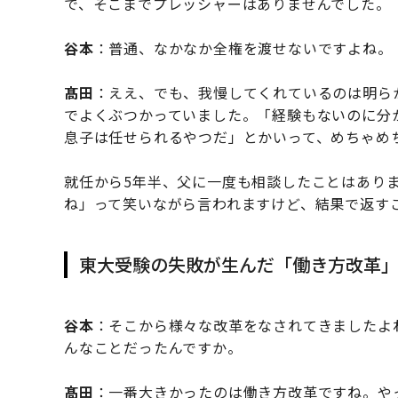
で、そこまでプレッシャーはありませんでした。
谷本
：普通、なかなか全権を渡せないですよね。
髙田
：ええ、でも、我慢してくれているのは明ら
でよくぶつかっていました。「経験もないのに分
息子は任せられるやつだ」とかいって、めちゃめ
就任から5年半、父に一度も相談したことはあり
ね」って笑いながら言われますけど、結果で返す
東大受験の失敗が生んだ「働き方改革
谷本
：そこから様々な改革をなされてきましたよ
んなことだったんですか。
髙田
：一番大きかったのは働き方改革ですね。や