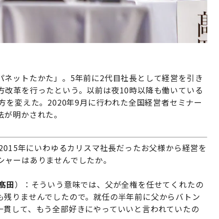
パネットたかた」。5年前に2代目社長として経営を引き
方改革を行ったという。以前は夜10時以降も働いている
方を変えた。2020年9月に行われた全国経営者セミナー
法が明かされた。
2015年にいわゆるカリスマ社長だったお父様から経営を
シャーはありませんでしたか。
髙田
）：そういう意味では、父が全権を任せてくれたの
も残りませんでしたので。就任の半年前に父からバトン
一貫して、もう全部好きにやっていいと言われていたの