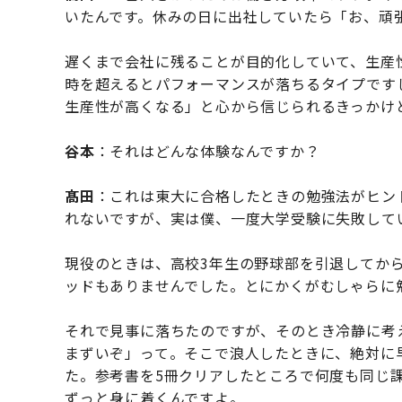
いたんです。休みの日に出社していたら「お、頑
遅くまで会社に残ることが目的化していて、生産
時を超えるとパフォーマンスが落ちるタイプです
生産性が高くなる」と心から信じられるきっかけ
谷本
：それはどんな体験なんですか？
髙田
：これは東大に合格したときの勉強法がヒン
れないですが、実は僕、一度大学受験に失敗して
現役のときは、高校3年生の野球部を引退してか
ッドもありませんでした。とにかくがむしゃらに
それで見事に落ちたのですが、そのとき冷静に考
まずいぞ」って。そこで浪人したときに、絶対に
た。参考書を5冊クリアしたところで何度も同じ
ずっと身に着くんですよ。