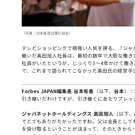
（写真：日本経営合理化協会）
テレビショッピングで根強い人気を誇る、「ジャ
継いだ髙田旭人社長は、最初の数年で大胆な働き
社員がいたというが、じっくり3～4年かけて働き
で、これまで語られてこなかった髙田氏の経営手
Forbes JAPAN編集長 谷本有香
（以下、
谷本
）：
引き継いだわけですが、引き継ぐにあたりプレッ
ジャパネットホールディングス 髙田旭人
（以下、
でとてもありがたかったですね。父は会長として
を受け取るということが決まって、そのときから