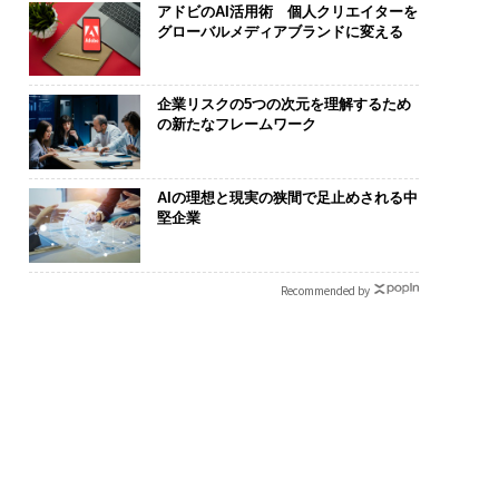
アドビのAI活用術 個人クリエイターを
グローバルメディアブランドに変える
企業リスクの5つの次元を理解するため
の新たなフレームワーク
AIの理想と現実の狭間で足止めされる中
堅企業
Recommended by