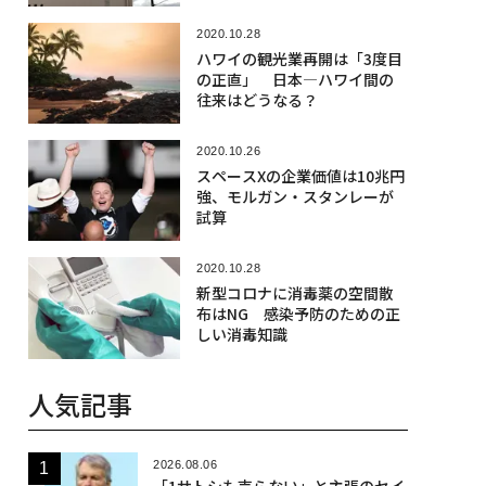
2020.10.28
ハワイの観光業再開は「3度目
の正直」 日本―ハワイ間の
往来はどうなる？
2020.10.26
スペースXの企業価値は10兆円
強、モルガン・スタンレーが
試算
2020.10.28
新型コロナに消毒薬の空間散
布はNG 感染予防のための正
しい消毒知識
人気記事
2026.08.06
「1サトシも売らない」と主張のセイ