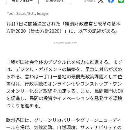
著者フォロー
記事を保存
Toshi Sasaki/Getty Images
7月17日に閣議決定された「経済財政運営と改革の基本
方針2020（骨太方針2020）」に、以下の記述がある。
advertisement
「我が国社会全体のデジタル化を強力に推進する。まず
は、デジタル・ガバメントの構築を、早急に対応が求め
られる、言わば一丁目一番地の最優先政策課題として位
置付け、行政手続のオンライン化やワンストップ・ワン
スオンリー化など取組を加速する。また、民間部門のDX
を促進し、民間の投資やイノベーションを誘発する環境
づくりを進める」
欧州各国は、グリーンリカバリーやグリーンニューディ
ールを掲げ、気候変動、自然環境、サステナビリティの