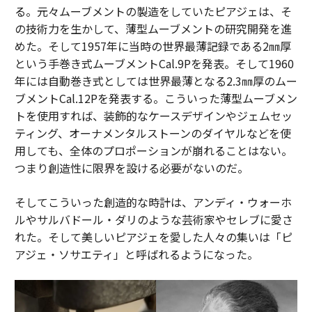
る。元々ムーブメントの製造をしていたピアジェは、そ
の技術力を生かして、薄型ムーブメントの研究開発を進
めた。そして1957年に当時の世界最薄記録である2㎜厚
という手巻き式ムーブメントCal.9Pを発表。そして1960
年には自動巻き式としては世界最薄となる2.3㎜厚のムー
ブメントCal.12Pを発表する。こういった薄型ムーブメン
トを使用すれば、装飾的なケースデザインやジェムセッ
ティング、オーナメンタルストーンのダイヤルなどを使
用しても、全体のプロポーションが崩れることはない。
つまり創造性に限界を設ける必要がないのだ。
そしてこういった創造的な時計は、アンディ・ウォーホ
ルやサルバドール・ダリのような芸術家やセレブに愛さ
れた。そして美しいピアジェを愛した人々の集いは「ピ
アジェ・ソサエティ」と呼ばれるようになった。