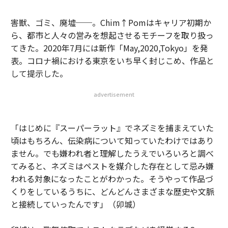
害獣、ゴミ、廃墟──。Chim↑Pomはキャリア初期か
ら、都市と人々の営みを想起させるモチーフを取り扱っ
てきた。2020年7月には新作「May,2020,Tokyo」を発
表。コロナ禍における東京をいち早く封じこめ、作品と
して提示した。
advertisement
「はじめに『スーパーラット』でネズミを捕まえていた
頃はもちろん、伝染病について知っていたわけではあり
ません。でも嫌われ者と理解したうえでいろいろと調べ
てみると、ネズミはペストを媒介した存在として忌み嫌
われる対象になったことがわかった。そうやって作品づ
くりをしているうちに、どんどんさまざまな歴史や文脈
と接続していったんです」（卯城）