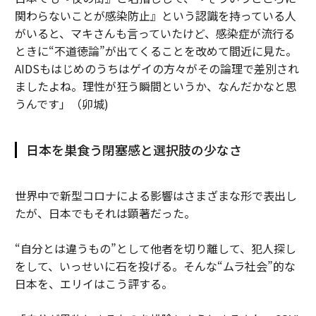
関わらないことが感染防止』という認識を持っている人
がいると、マキさんも言っていたけど、感染症が流行る
ときに“不道徳論”が出てくることを改めて間近に見た。
AIDSもはじめのうちはゲイの方々がその論理で差別され
ましたよね。理性が狂う瞬間というか、なんだかなと思
うんです」（卯城)
日本を巣食う閉塞感と選択肢の少なさ
世界中で新型コロナによる影響はさまざまな形で表出し
たが、日本でもそれは顕著だった。
“自分とは違うもの”として他者を切り離して、犯人探し
をして、いっせいに石を投げる。そんな“ムラ社会”的な
日本を、エリイはこう評する。