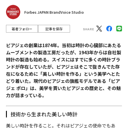
Forbes JAPAN BrandVoice Studio
著者フォロー
記事を保存
ピアジェの創業は1874年。当初は時計の心臓部にあたる
ムーブメントの製造工房だったが、1943年からは自社製
時計の製造も始める。スイスにはすでに多くの時計ブラ
ンドが存在していたが、ピアジェはそこで抜きんでた存
在になるために「美しい時計を作る」という美学へとた
どり着いた。現代のピアジェの旗艦モデルである「ピア
ジェ ポロ」は、美学を貫いたピアジェの歴史と、その魅
力が詰まっている。
技術から生まれた美しい時計
美しい時計を作ること。それはピアジェの使命でもあ