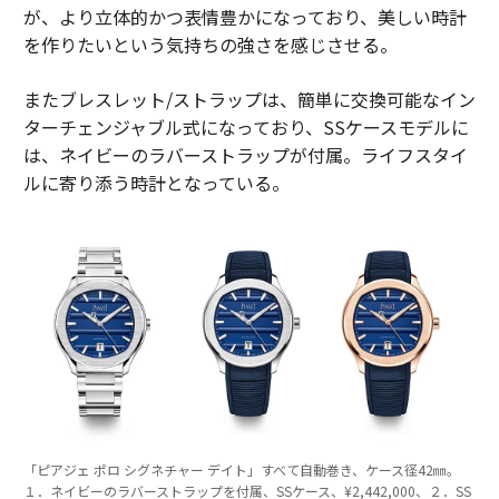
が、より立体的かつ表情豊かになっており、美しい時計
を作りたいという気持ちの強さを感じさせる。
またブレスレット/ストラップは、簡単に交換可能なイン
ターチェンジャブル式になっており、SSケースモデルに
は、ネイビーのラバーストラップが付属。ライフスタイ
ルに寄り添う時計となっている。
「ピアジェ ポロ シグネチャー デイト」すべて自動巻き、ケース径42㎜。
１．ネイビーのラバーストラップを付属、SSケース、¥2,442,000、２．SS