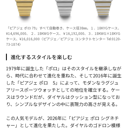
「ピアジェ ポロ 79」すべて自動巻き、ケース径38㎜。１．18KYGケース、
¥14,696,000、 ２．18KWGケース、￥16,192,000、３．18KWG×18KYG
ケース、¥16,016,000〈ピアジェ／ピアジェ コンタクトセンター Tel:0120-
73-1874〉
進化するスタイルを楽しむ
1979年に誕生した「ポロ」はそのスタイルを継承しなが
ら、時代に合わせて進化を重ねた、そして2016年に誕生
した「ピアジェ ポロ S」によって、モダンなラグジュ
アリースポーツウォッチとしての地位を確立する。ケー
スはラウンドだが、ダイヤルはクッション型になってお
り、シンプルなデザインの中に表現力の高さが見える。
この人気モデルが、2026年に「ピアジェ ポロ シグネチ
ャー」として進化を果たした。ダイヤルのゴドロン模様