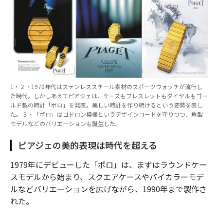
1・２・1970年代はステンレススチール素材のスポーツウォッチが流行し
た時代。しかしあえてピアジェは、ケースもブレスレットもダイヤルもゴー
ルド製の時計「ポロ」を発表。美しい時計を作り続けるという姿勢を表し
た。３・「ポロ」はゴドロン模様というデザインコードを守りつつ、角型
モデルなどのバリエーションも誕生した。
ピアジェの美的表現は時代を超える
1979年にデビューした「ポロ」は、まずはラウンドケー
スモデルから始まり、スクエアケースやバイカラーモデ
ルなどバリエーションを広げながら、1990年まで製作さ
れた。