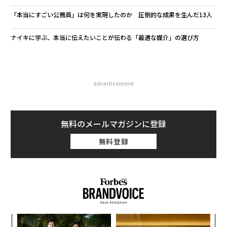
「本当にすごい公務員」は何を実現したのか 圧倒的な成果を生んだ13人
ナイキに学ぶ、本当に伝えたいことが伝わる「最適な媒介」の選び方
advertisement
無料のメールマガジンに登録
無料登録
創に
〜