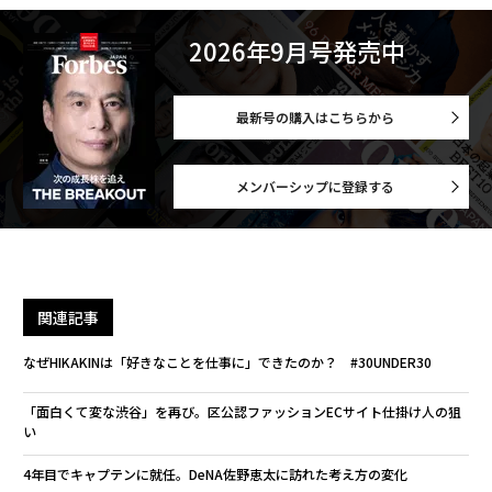
2026年9月号発売中
最新号の購入はこちらから
メンバーシップに登録する
関連記事
なぜHIKAKINは「好きなことを仕事に」できたのか？ #30UNDER30
「面白くて変な渋谷」を再び。区公認ファッションECサイト仕掛け人の狙
い
4年目でキャプテンに就任。DeNA佐野恵太に訪れた考え方の変化