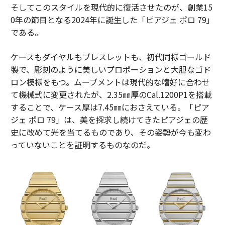
そしてこのスタイルを現代的に復活させたのが、創業15
0年の節目となる2024年に誕生した「ピアジェ ポロ 79」
である。
ケースもダイヤルもブレスレットも、初代同様ゴールド
製で、彫刻のように美しいプロポーションと大胆なゴド
ロン模様をもつ。ムーブメントは現代的な嗜好に合わせ
て機械式に変更されたが、2.35㎜厚のCal.1200P1を搭載
することで、ケース厚は7.45㎜におさえている。「ピア
ジェ ポロ 79」は、美を探求し続けてきたピアジェの歴
史に改めて光を当てるものであり、その姿勢が今も変わ
っていないことを証明するものなのだ。