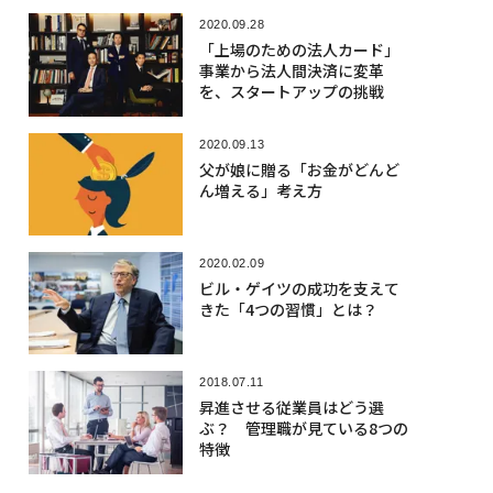
2020.09.28
「上場のための法人カード」
事業から法人間決済に変革
を、スタートアップの挑戦
2020.09.13
父が娘に贈る「お金がどんど
ん増える」考え方
2020.02.09
ビル・ゲイツの成功を支えて
きた「4つの習慣」とは？
2018.07.11
昇進させる従業員はどう選
ぶ？ 管理職が見ている8つの
特徴