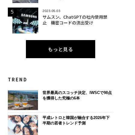
2023.05.03
サムスン、ChatGPTの社内使用禁
止 機密コードの流出受け
もっと見る
TREND
世界最高のスコッチ決定、IWSCで98点
を獲得した究極の6本
平成レトロと韓国が融合する2026年下
半期の若者トレンド予測