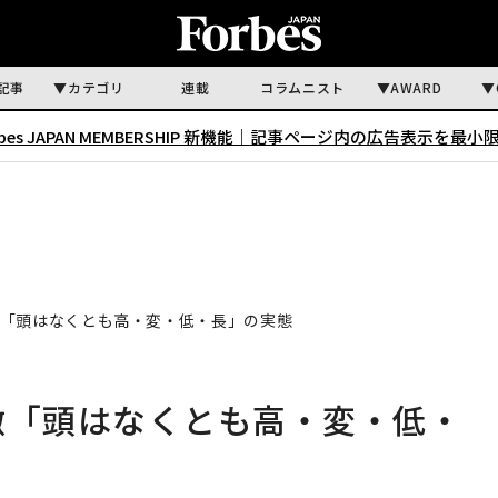
記事
カテゴリ
連載
コラムニスト
AWARD
rbes JAPAN MEMBERSHIP 新機能｜
記事ページ内の広告表示を最小
徴「頭はなくとも高・変・低・長」の実態
徴「頭はなくとも高・変・低・