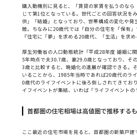
購入動機別に見ると、「賃貸の家賃を払うのなら
じて第1位となっている。世代ごとの回答状況をみ
供」「結婚」となっており、世帯構成の変化や発
徴。ちなみに20歳代では「自分の住宅を「保有」
『住宅に「夢」を求める20歳代、「生活」を求め
厚生労働省の人口動態統計「平成28年度 婚姻に
5年時点で夫30.7歳、妻29.0歳となっており、その
3歳と比較すると、晩婚化の進展が確認できる。そ
いることから、1985年当時であれば20歳代の
0歳代のライフイベントに後ろ倒しされてきており
イフイベントが集結、いわば「ライフイベントの
首都圏の住宅相場は高値圏で推移するも
ここ最近の住宅市場を見ると、首都圏の新築戸建て