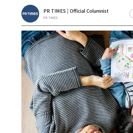
PR TIMES | Official Columnist
PR TIMES