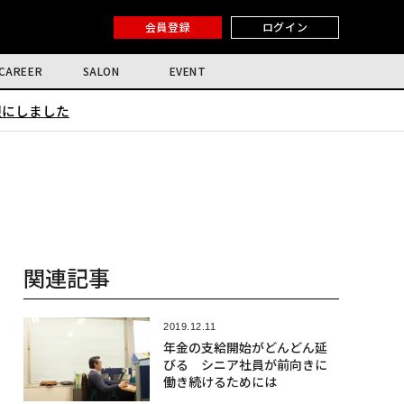
会員登録
ログイン
CAREER
SALON
EVENT
限にしました
関連記事
2019.12.11
年金の支給開始がどんどん延
びる シニア社員が前向きに
働き続けるためには