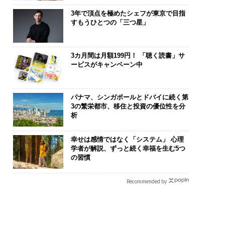
3年で頂点を極めたシェフが東京で目指
すもうひとつの「三つ星」
3カ月間は月額199円！ 「聴く読書」サ
ービスがキャンペーン中
パナマ、シンガポールとドバイに続く第
3の繁栄都市、移住と投資の優位性を分
析
幸せは感情ではなく「システム」 心理
学者が解説、ずっと続く幸福を生む5つ
の習慣
Recommended by