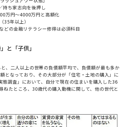
のラッシュアワー状態」
／持ち家志向を後押し
0万円～4000万円と高額化
（35年以上）
」などの金融リテラシー修得は必須科目
婚」と「子供」
よると、二人以上の世帯の負債額平均で、負債額が最も多か
も高額となっており、その大部分が「住宅・土地の購入」に
実態調査」において、自分で現在の住まいを購入した36
尋ねたところ、30歳代の購入動機に関して、他の世代と