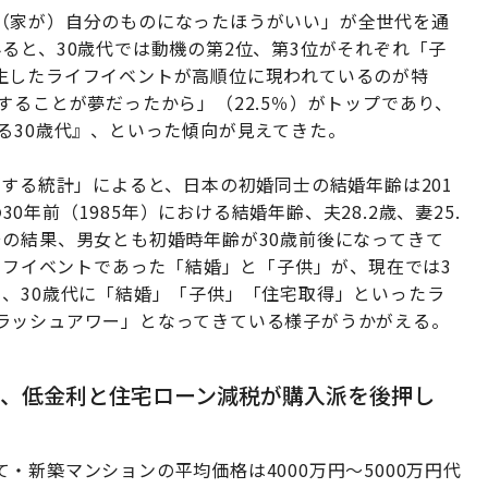
（家が）自分のものになったほうがいい」が全世代を通
ると、30歳代では動機の第2位、第3位がそれぞれ「子
生したライフイベントが高順位に現われているのが特
することが夢だったから」（22.5％）がトップであり、
る30歳代』、といった傾向が見えてきた。
関する統計」によると、日本の初婚同士の結婚年齢は201
30年前（1985年）における結婚年齢、夫28.2歳、妻25.
の結果、男女とも初婚時年齢が30歳前後になってきて
ライフイベントであった「結婚」と「子供」が、現在では3
、30歳代に「結婚」「子供」「住宅取得」といったラ
ラッシュアワー」となってきている様子がうかがえる。
、低金利と住宅ローン減税が購入派を後押し
・新築マンションの平均価格は4000万円～5000万円代