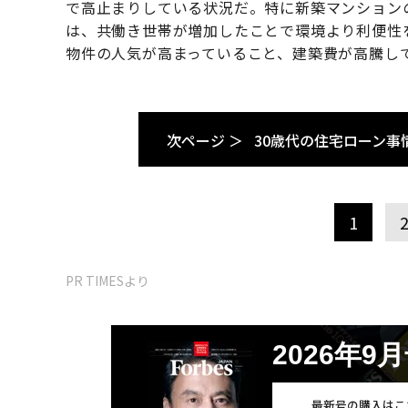
で高止まりしている状況だ。特に新築マンション
は、共働き世帯が増加したことで環境より利便性
物件の人気が高まっていること、建築費が高騰し
次ページ ＞
30歳代の住宅ローン事
1
PR TIMESより
2026年9
最新号の購入はこ