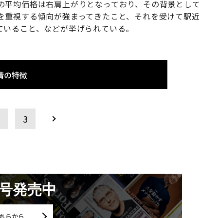
の平均価格は右肩上がりとなっており、その背景として
を重視する傾向が強まってきたこと、それを受けて駅近
ていること、などが挙げられている。
情の特徴
2
3
月号発売中
ちらから