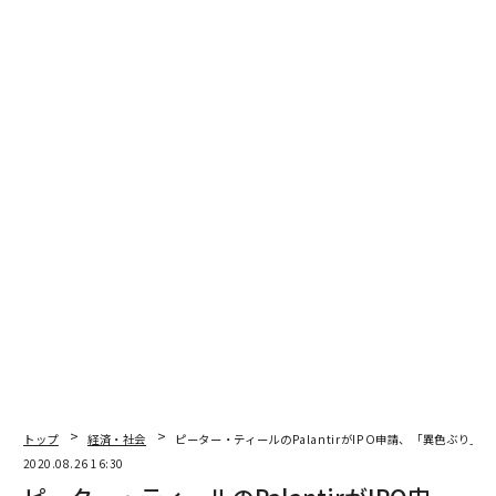
トップ
経済・社会
ピーター・ティールのPalantirがIPO申請、「異色ぶり」
2020.08.26 16:30