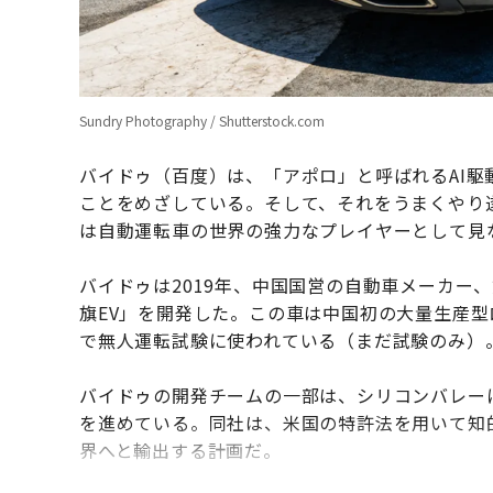
Sundry Photography / Shutterstock.com
バイドゥ（百度）は、「アポロ」と呼ばれるAI
ことをめざしている。そして、それをうまくやり
は自動運転車の世界の強力なプレイヤーとして見
バイドゥは2019年、中国国営の自動車メーカー
旗EV」を開発した。この車は中国初の大量生産
で無人運転試験に使われている（まだ試験のみ）
バイドゥの開発チームの一部は、シリコンバレー
を進めている。同社は、米国の特許法を用いて知
界へと輸出する計画だ。