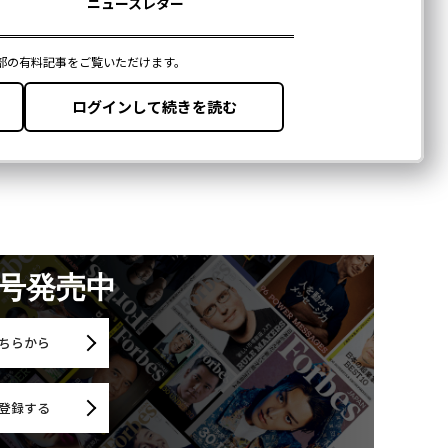
月号発売中
ちらから
登録する