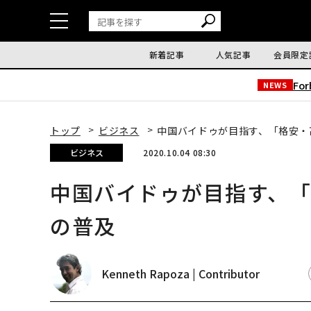
新着記事
人気記事
会員限定
Fo
NEWS
トップ
ビジネス
中国バイドゥが目指す、「格安・
ビジネス
2020.10.04 08:30
中国バイドゥが目指す、
の普及
Kenneth Rapoza | Contributor