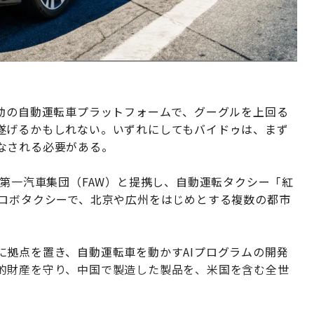
駆動の自動運転車プラットフォームで、グーグルを上回る
遂げるかもしれない。いずれにしてもバイドゥは、まず
なされる必要がある。
、第一汽車集団（FAW）と提携し、自動運転タクシー「紅
型ロボタクシーで、北京や広州をはじめとする複数の都市
。
に拠点を置き、自動運転車を動かすAIプログラムの開発
的財産を守り、中国で製造した製品を、米国を含む全世