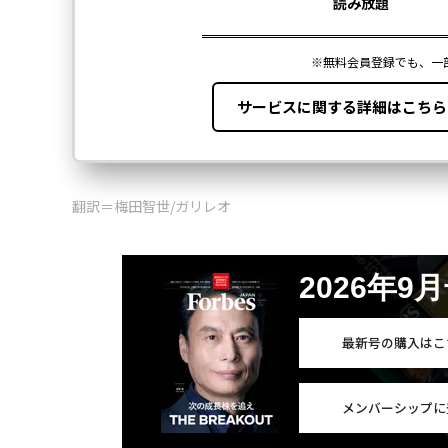
翻訳＝梅田智世/ガリレオ
2026年9
最新号の購入はこ
メンバーシップに