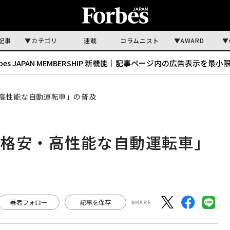
記事
カテゴリ
連載
コラムニスト
AWARD
rbes JAPAN MEMBERSHIP 新機能｜
記事ページ内の広告表示を最小
高性能な自動運転車」の普及
「格安・高性能な自動運転車」
著者フォロー
記事を保存