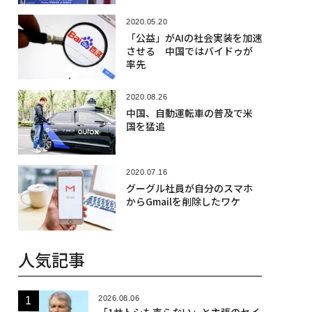
2020.05.20
「公益」がAIの社会実装を加速
させる 中国ではバイドゥが
率先
2020.08.26
中国、自動運転車の普及で米
国を猛追
2020.07.16
グーグル社員が自分のスマホ
からGmailを削除したワケ
人気記事
2026.08.06
「1サトシも売らない」と主張のセイ