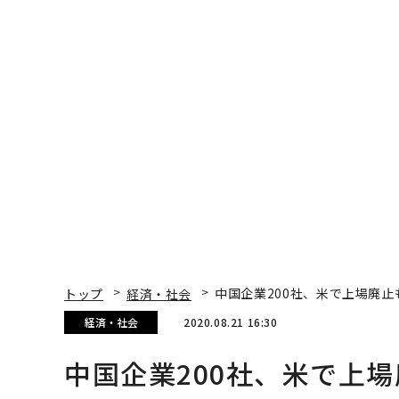
トップ
経済・社会
中国企業200社、米で上場廃
経済・社会
2020.08.21 16:30
中国企業200社、米で上
難か
Kenneth Rapoza | Contributor