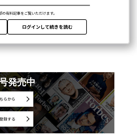
月号発売中
ちらから
登録する