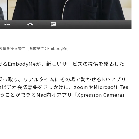
真の表情を操る男性（画像提供：EmbodyMe）
るEmbodyMeが、新しいサービスの提供を発表した。
乗っ取り、リアルタイムにその場で動かせるiOSアプリ
デオ会議需要をきっかけに、zoomやMicrosoft Tea
ができるMac向けアプリ「Xpression Camera」