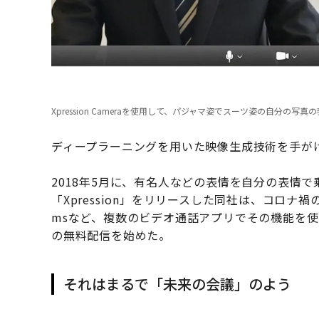
Xpression Cameraを使用して、パジャマ姿でスーツ姿の自分の写
ディープラーニングを用いた映像生成技術を手がけ
2018年5月に、有名人などの表情を自分の表情で
「Xpression」をリリースした同社は、コロナ禍のビ
msなど、複数のビデオ通話アプリでその機能を使うこと
の無料配信を始めた。
それはまるで「未来の会議」のよう