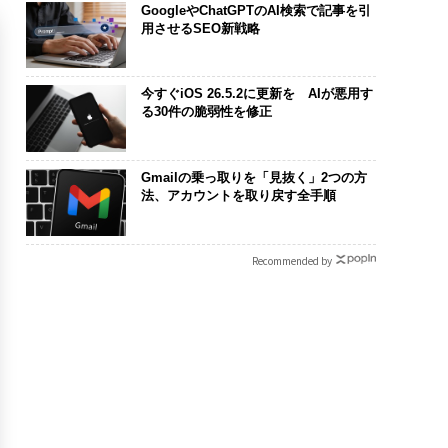
GoogleやChatGPTのAI検索で記事を引
用させるSEO新戦略
今すぐiOS 26.5.2に更新を AIが悪用す
る30件の脆弱性を修正
Gmailの乗っ取りを「見抜く」2つの方
法、アカウントを取り戻す全手順
Recommended by