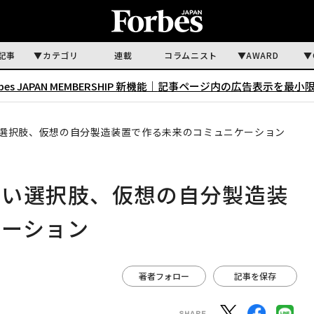
記事
カテゴリ
連載
コラムニスト
AWARD
rbes JAPAN MEMBERSHIP 新機能｜
記事ページ内の広告表示を最小
選択肢、仮想の自分製造装置で作る未来のコミュニケーション
しい選択肢、仮想の自分製造装
ケーション
著者フォロー
記事を保存