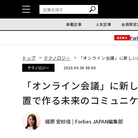
新着記事
人気記事
会員限定
Fo
NEWS
トップ
テクノロジー
「オンライン会議」に新しい
テクノロジー
2020.09.30 06:00
「オンライン会議」に新
置で作る未来のコミュニ
揚原 安紗佳 | Forbes JAPAN編集部