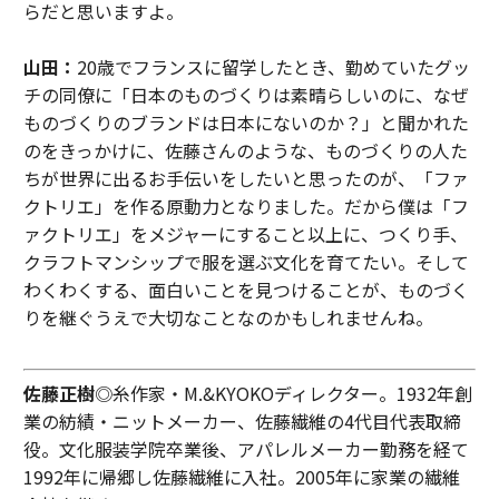
らだと思いますよ。
山田：
20歳でフランスに留学したとき、勤めていたグッ
チの同僚に「日本のものづくりは素晴らしいのに、なぜ
ものづくりのブランドは日本にないのか？」と聞かれた
のをきっかけに、佐藤さんのような、ものづくりの人た
ちが世界に出るお手伝いをしたいと思ったのが、「ファ
クトリエ」を作る原動力となりました。だから僕は「フ
ァクトリエ」をメジャーにすること以上に、つくり手、
クラフトマンシップで服を選ぶ文化を育てたい。そして
わくわくする、面白いことを見つけることが、ものづく
りを継ぐうえで大切なことなのかもしれませんね。
佐藤正樹
◎糸作家・M.&KYOKOディレクター。1932年創
業の紡績・ニットメーカー、佐藤繊維の4代目代表取締
役。文化服装学院卒業後、アパレルメーカー勤務を経て
1992年に帰郷し佐藤繊維に入社。2005年に家業の繊維