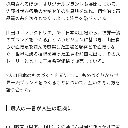
採用されるほか、オリジナルブランドも展開している。
佐藤は世界各地のヤギや羊の生息地を訪ね、個性的で高
品質の糸を次々とつくり出して注目を浴びている。
山田は「ファクトリエ」で「日本の工場から、世界一流
のブランドをつくる」というビジョンに基づき、山田自
らが直接足を運んで厳選した工場と顧客とを直接つな
ぐ。世界に誇る技術を持った工場を前面に出し、そのス
トーリーとともに工場希望価格で販売している。
2人は日本のものづくりを元気にし、ものづくりから世
界一流ブランドをつくることについて、互いの考え方を
語り合った。
職人の一言が人生の転機に
山田敏夫（以下、山田）：
佐藤さんは何がきっかけで家