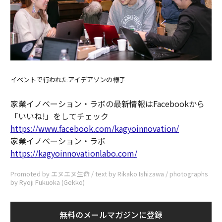
イベントで行われたアイデアソンの様子
家業イノベーション・ラボの最新情報はFacebookから
「いいね!」をしてチェック
https://www.facebook.com/kagyoinnovation/
家業イノベーション・ラボ
https://kagyoinnovationlabo.com/
Promoted by エヌエヌ生命 / text by Rikako Ishizawa / photographs
by Ryoji Fukuoka (Gekko)
無料のメールマガジンに登録