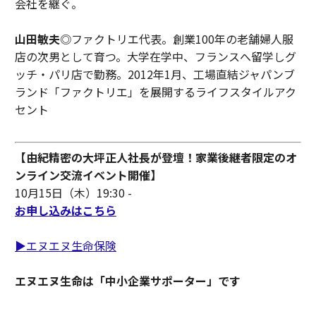
会社を継ぐ。
山田敏夫
◎ファクトリエ代表。創業100年の老舗婦人服
店の次男として育つ。大学在学中、フランスへ留学しグ
ッチ・パリ店で勤務。2012年1月、工場直結ジャパンブ
ランド「ファクトリエ」を展開するライフスタイルアク
セント
【由紀精密の大坪正人社長が登壇！家業後継者限定のオ
ンライン交流イベント開催】
10月15日（木）19:30 -
お申し込みはこちら
▶エヌエヌ生命保険
エヌエヌ生命は「中小企業サポーター」です