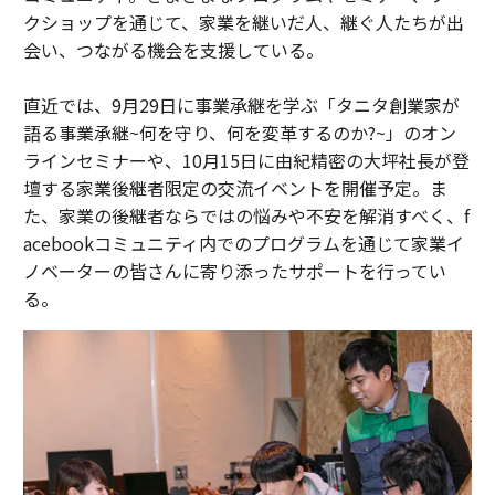
クショップを通じて、家業を継いだ人、継ぐ人たちが出
会い、つながる機会を支援している。
直近では、9月29日に事業承継を学ぶ「タニタ創業家が
語る事業承継~何を守り、何を変革するのか?~」のオン
ラインセミナーや、10月15日に由紀精密の大坪社長が登
壇する家業後継者限定の交流イベントを開催予定。ま
た、家業の後継者ならではの悩みや不安を解消すべく、f
acebookコミュニティ内でのプログラムを通じて家業イ
ノベーターの皆さんに寄り添ったサポートを行ってい
る。