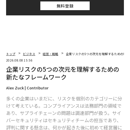
無料登録
トップ
ビジネス
経営・戦略
企業リスクの5つの次元を理解するための新た
2026.08.08 15:56
企業リスクの5つの次元を理解するための
新たなフレームワーク
Alex Zuck | Contributor
多くの企業はいまだに、リスクを個別のカテゴリーに分
けて考えている。コンプライアンスは法務部門の領域で
あり、サプライチェーンの問題は調達部門が扱う。サイ
バーセキュリティはセキュリティチームの担当であり、
評判に関する懸念は、何かが起きた後に初めて経営層に