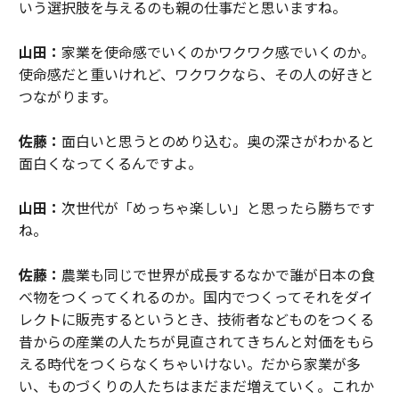
いう選択肢を与えるのも親の仕事だと思いますね。
山田：
家業を使命感でいくのかワクワク感でいくのか。
使命感だと重いけれど、ワクワクなら、その人の好きと
つながります。
佐藤：
面白いと思うとのめり込む。奥の深さがわかると
面白くなってくるんですよ。
山田：
次世代が「めっちゃ楽しい」と思ったら勝ちです
ね。
佐藤：
農業も同じで世界が成長するなかで誰が日本の食
べ物をつくってくれるのか。国内でつくってそれをダイ
レクトに販売するというとき、技術者などものをつくる
昔からの産業の人たちが見直されてきちんと対価をもら
える時代をつくらなくちゃいけない。だから家業が多
い、ものづくりの人たちはまだまだ増えていく。これか