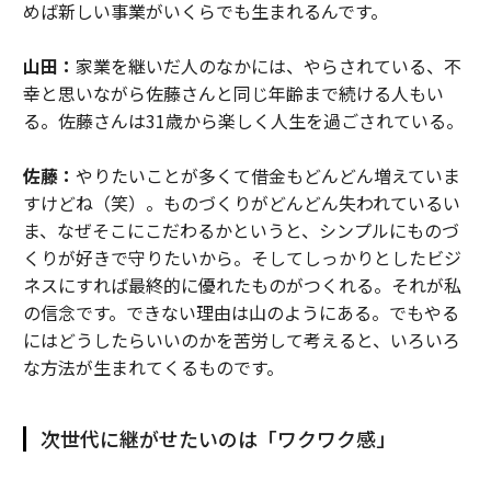
めば新しい事業がいくらでも生まれるんです。
山田：
家業を継いだ人のなかには、やらされている、不
幸と思いながら佐藤さんと同じ年齢まで続ける人もい
る。佐藤さんは31歳から楽しく人生を過ごされている。
佐藤：
やりたいことが多くて借金もどんどん増えていま
すけどね（笑）。ものづくりがどんどん失われているい
ま、なぜそこにこだわるかというと、シンプルにものづ
くりが好きで守りたいから。そしてしっかりとしたビジ
ネスにすれば最終的に優れたものがつくれる。それが私
の信念です。できない理由は山のようにある。でもやる
にはどうしたらいいのかを苦労して考えると、いろいろ
な方法が生まれてくるものです。
次世代に継がせたいのは「ワクワク感」