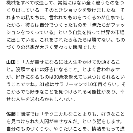
機械をすべて改造して、常識にはない全く違うものをつ
くり出している。そのときショックを受けましたね。そ
れまでの私たちは、言われたものをつくるのが仕事でし
たから。彼らは自分でつくったものを「俺たちがファッ
ションをつくっている」という自負を持って世界の市場
に出している。これをされたら私たちは勝てない。もの
づくりの発想が大きく変わった瞬間でした。
山田：
「人が幸せになるには人生をかけて没頭するこ
と。没頭するには好きになること」とよく言われます
が、好きになるものは30歳を超えても見つけられるとい
うことですね。31歳はサラリーマンで10年目ぐらい。そ
こからでも好きなことを見つけられる可能性があり、幸
せな人生を送れるかもしれない。
佐藤：
講演では「テクニカルなことよりも、好きなこと
を見つけられた人間が幸せなんだ」という話をします。
自分のものづくりや、やりたいことを、情熱をもって進