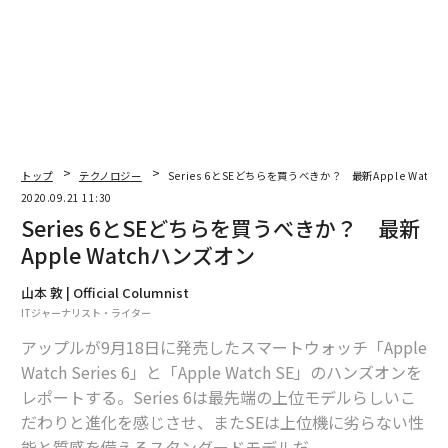
トップ
テクノロジー
Series 6とSEどちらを買うべきか？ 最新Apple Watc
2020.09.21 11:30
Series 6とSEどちらを買うべきか？ 最新
Apple Watchハンズオン
山本 敦 | Official Columnist
ITジャーナリスト・ライター
アップルが9月18日に発売したスマートウォッチ「Apple
Watch Series 6」と「Apple Watch SE」のハンズオンを
レポートする。Series 6は最先端の上位モデルらしいこ
だわりと進化を感じさせ、またSEは上位機に劣らない性
能と質感を備えるスタンダードモデルだ。