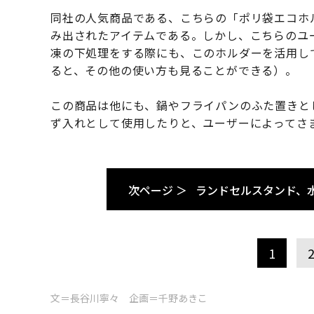
同社の人気商品である、こちらの「ポリ袋エコホ
み出されたアイテムである。しかし、こちらのユ
凍の下処理をする際にも、このホルダーを活用し
ると、その他の使い方も見ることができる）。
この商品は他にも、鍋やフライパンのふた置きと
ず入れとして使用したりと、ユーザーによってさ
次ページ ＞
ランドセルスタンド、
1
文＝長谷川寧々 企画＝千野あきこ