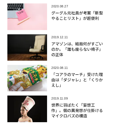
2020.08.27
グーグル元社員が考案「新型
やることリスト」が超便利
2019.12.11
アマゾンは、結局何がすごい
のか。「誰も座らない椅子」
の正体
2020.08.11
「コアラのマーチ」受けた理
由は「ダジャレ」と「くりか
えし」
2019.11.09
世界に羽ばたく「妄想工
作」。個の異発想が仕掛ける
マイクロバズの構造