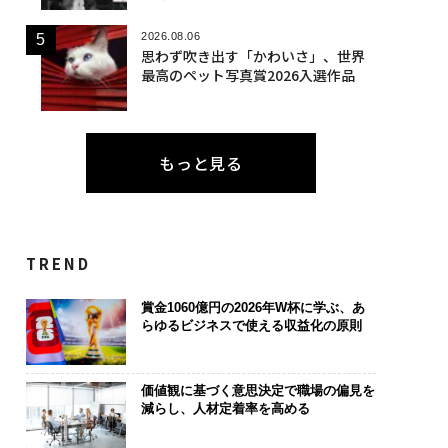
2026.08.06
思わず吹き出す「かわいさ」、世界
最高のペット写真賞2026入選作品
もっと見る
TREND
賞金1060億円の2026年W杯に学ぶ、あ
らゆるビジネスで使える収益化の原則
価値観に基づく意思決定で職場の偏見を
減らし、人材定着率を高める