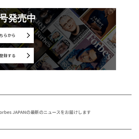
月号発売中
ちらから
登録する
Forbes JAPANの最新のニュースをお届けします