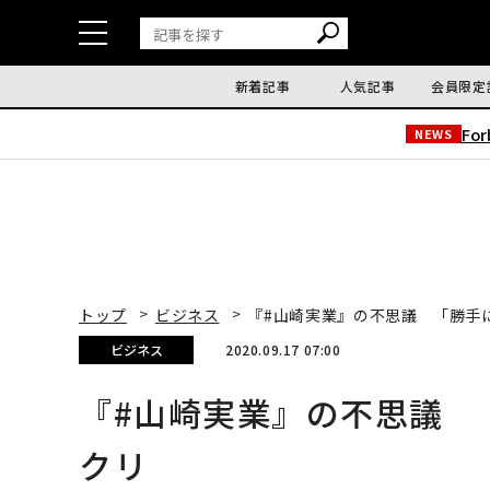
新着記事
人気記事
会員限定
Fo
NEWS
トップ
ビジネス
『#山崎実業』の不思議 「勝手
ビジネス
2020.09.17 07:00
『#山崎実業』の不思議 
クリ