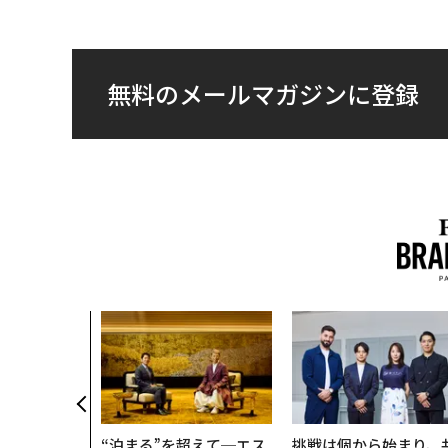
無料のメールマガジンに登録
“泊まる”を超えて─エス
挑戦は個から始まり、