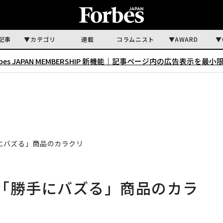
記事
カテゴリ
連載
コラムニスト
AWARD
rbes JAPAN MEMBERSHIP 新機能｜
記事ページ内の広告表示を最小
にバズる」商品のカラクリ
「勝手にバズる」商品のカラ