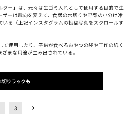
ルダー」は、元々は生ゴミ入れとして使用する目的で生
ーザーは趣向を変えて、食器の水切りや野菜の小分け冷
ている（上記インスタグラムの投稿写真をスクロールす
して使用したり、子供が食べるおやつの袋や工作の紙く
まざまな用途が生み出されている。
水切りラックも
2
3