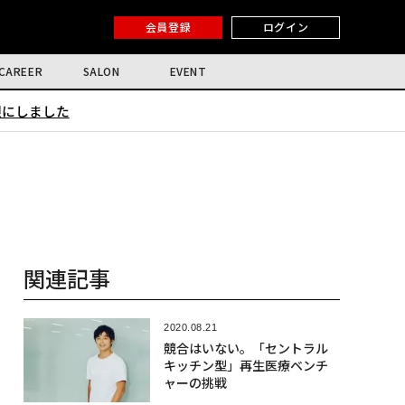
会員登録
ログイン
CAREER
SALON
EVENT
限にしました
関連記事
2020.08.21
競合はいない。「セントラル
キッチン型」再生医療ベンチ
ャーの挑戦