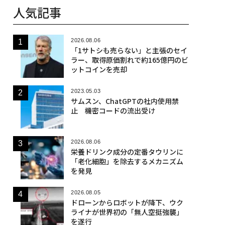
人気記事
2026.08.06
「1サトシも売らない」と主張のセイ
ラー、取得原価割れで約165億円のビ
ットコインを売却
2023.05.03
サムスン、ChatGPTの社内使用禁
止 機密コードの流出受け
2026.08.06
栄養ドリンク成分の定番タウリンに
「老化細胞」を除去するメカニズム
を発見
2026.08.05
ドローンからロボットが降下、ウク
ライナが世界初の「無人空挺強襲」
を遂行