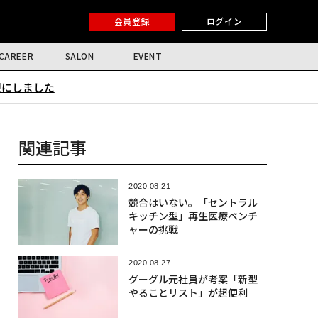
会員登録
ログイン
CAREER
SALON
EVENT
限にしました
関連記事
2020.08.21
競合はいない。「セントラル
キッチン型」再生医療ベンチ
ャーの挑戦
2020.08.27
グーグル元社員が考案「新型
やることリスト」が超便利