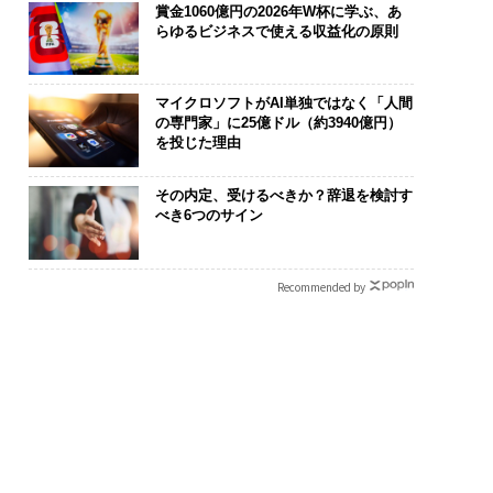
賞金1060億円の2026年W杯に学ぶ、あ
らゆるビジネスで使える収益化の原則
マイクロソフトがAI単独ではなく「人間
の専門家」に25億ドル（約3940億円）
を投じた理由
その内定、受けるべきか？辞退を検討す
べき6つのサイン
Recommended by