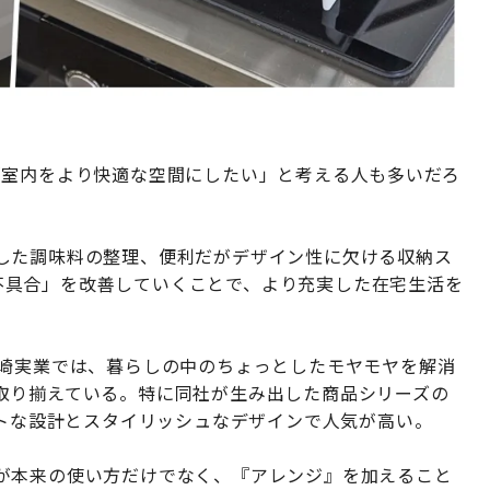
｢室内をより快適な空間にしたい」と考える人も多いだろ
した調味料の整理、便利だがデザイン性に欠ける収納ス
した不具合」を改善していくことで、より充実した在宅生活を
山崎実業では、暮らしの中のちょっとしたモヤモヤを解消
取り揃えている。特に同社が生み出した商品シリーズの
クトな設計とスタイリッシュなデザインで人気が高い。
が本来の使い方だけでなく、『アレンジ』を加えること