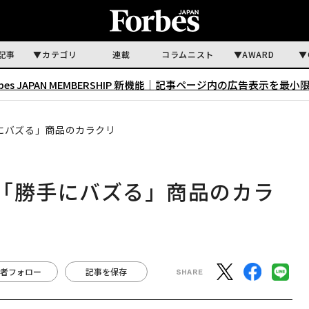
記事
カテゴリ
連載
コラムニスト
AWARD
rbes JAPAN MEMBERSHIP 新機能｜
記事ページ内の広告表示を最小
にバズる」商品のカラクリ
「勝手にバズる」商品のカラ
者フォロー
記事を保存