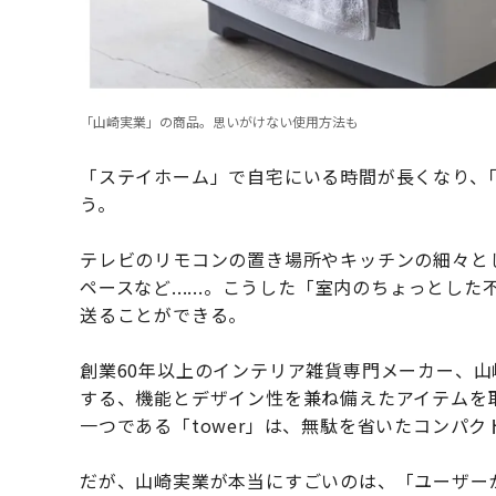
「山崎実業」の商品。思いがけない使用方法も
「ステイホーム」で自宅にいる時間が長くなり、
う。
テレビのリモコンの置き場所やキッチンの細々と
ペースなど......。こうした「室内のちょっと
送ることができる。
創業60年以上のインテリア雑貨専門メーカー、
する、機能とデザイン性を兼ね備えたアイテムを
一つである「tower」は、無駄を省いたコンパ
だが、山崎実業が本当にすごいのは、「ユーザー