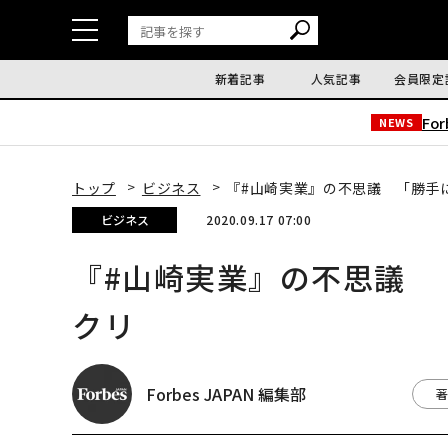
新着記事
人気記事
会員限定
Fo
NEWS
トップ
ビジネス
『#山崎実業』の不思議 「勝手
ビジネス
2020.09.17 07:00
『#山崎実業』の不思議 
クリ
Forbes JAPAN 編集部
著