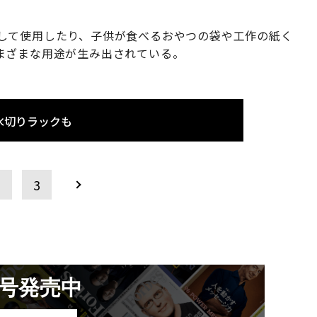
して使用したり、子供が食べるおやつの袋や工作の紙く
まざまな用途が生み出されている。
水切りラックも
2
3
月号発売中