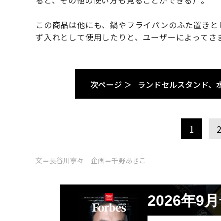
この商品は他にも、鍋やフライパンのふた置きと
ず入れとして使用したりと、ユーザーによってさ
次ページ ＞
ランドセルスタンド、
1
文＝長谷川寧々 企画＝千野あきこ
2026年9