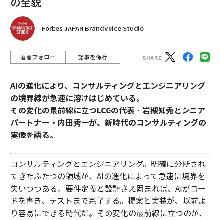
の全貌
Forbes JAPAN BrandVoice Studio
著者フォロー
記事を保存
AIの進化により、コンサルティングとエンジニアリング
の境界線が急速に溶けはじめている。
その変化の最前線に立つLCGの代表・岩槻知秀とシニア
パートナー・内田秀一が、新時代のコンサルティングの
実像を語る。
コンサルティングとエンジニアリング。明確に分断され
てきたふたつの領域が、AIの進化によって急速に境界を
失いつつある。要件定義と設計さえ固まれば、AIがコー
ドを書き、テストまで完了する。提案と実装が、以前よ
り容易にできる時代だ。その変化の最前線に立つのが、