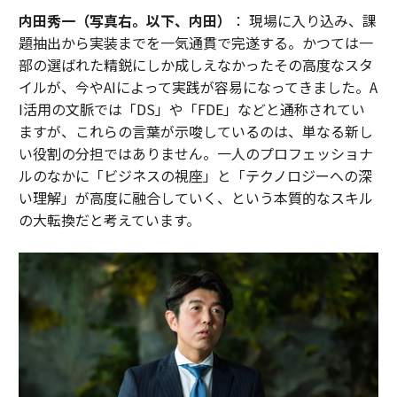
内田秀一（写真右。以下、内田）
： 現場に入り込み、課
題抽出から実装までを一気通貫で完遂する。かつては一
部の選ばれた精鋭にしか成しえなかったその高度なスタ
イルが、今やAIによって実践が容易になってきました。A
I活用の文脈では「DS」や「FDE」などと通称されてい
ますが、これらの言葉が示唆しているのは、単なる新し
い役割の分担ではありません。一人のプロフェッショナ
ルのなかに「ビジネスの視座」と「テクノロジーへの深
い理解」が高度に融合していく、という本質的なスキル
の大転換だと考えています。