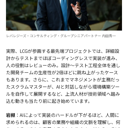
レバレジーズ・コンサルティング・グループシニアパートナー 内田秀一
実際、LCGが参画する最先端プロジェクトでは、詳細設
計からテストまでほぼコーディングレスで実装が進み、
人の役割はレビューのみ。設計～テスト工程全体を通し
た開発チームの生産性が2倍ほどに跳ね上がったケース
もあります。さらに、これまでマネジメントが主務だっ
たスクラムマスターが、AIと対話しながら環境構築ツー
ルを自作して展開するなど、上流人材が技術領域へ踏み
込む動きも当たり前に起き始めています。
岩槻
：AIによって実装のハードルが下がるほど、人間に
求められるのは、顧客の業務や組織の文脈を理解し、何