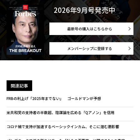
2026年9月号発売中
最新号の購入はこちらから
メンバーシップに登録する
関連記事
FRBの利上げ「2025年までない」 ゴールドマンが予想
米共和党の支持者の半数超、陰謀論を広める「Qアノン」を信用
コロナ禍で支持が加速するベーシックインカム、そこに潜む悪影響