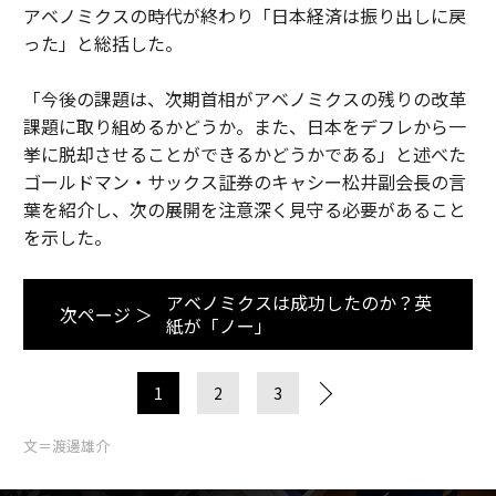
アベノミクスの時代が終わり「日本経済は振り出しに戻
った」と総括した。
「今後の課題は、次期首相がアベノミクスの残りの改革
課題に取り組めるかどうか。また、日本をデフレから一
挙に脱却させることができるかどうかである」と述べた
ゴールドマン・サックス証券のキャシー松井副会長の言
葉を紹介し、次の展開を注意深く見守る必要があること
を示した。
アベノミクスは成功したのか？英
次ページ ＞
紙が「ノー」
1
2
3
文＝渡邊雄介