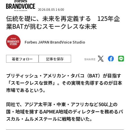
2026.08.05 16:00
伝統を礎に、未来を再定義する 125年企
業BATが挑むスモークレスな未来
Forbes JAPAN BrandVoice Studio
著者フォロー
記事を保存
ブリティッシュ・アメリカン・タバコ（BAT）が目指す
「スモークレスな世界」。その実現を先導するのが日本
市場であるという。
同社で、アジア太平洋・中東・アフリカなど50以上の
国・地域を擁するAPMEA地域のディレクターを務めるパ
スカル・ムルメステールに戦略を聞いた。