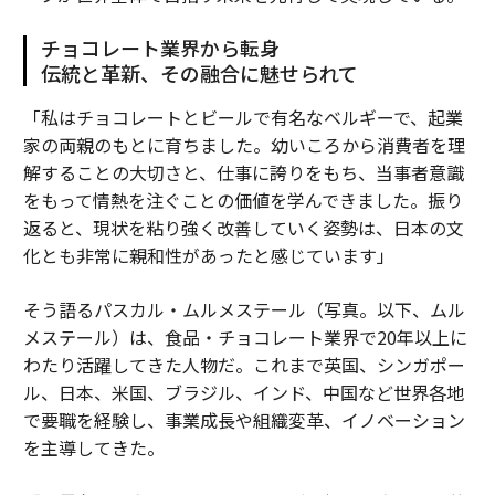
チョコレート業界から転身
伝統と革新、その融合に魅せられて
「私はチョコレートとビールで有名なベルギーで、起業
家の両親のもとに育ちました。幼いころから消費者を理
解することの大切さと、仕事に誇りをもち、当事者意識
をもって情熱を注ぐことの価値を学んできました。振り
返ると、現状を粘り強く改善していく姿勢は、日本の文
化とも非常に親和性があったと感じています」
そう語るパスカル・ムルメステール（写真。以下、ムル
メステール）は、食品・チョコレート業界で20年以上に
わたり活躍してきた人物だ。これまで英国、シンガポー
ル、日本、米国、ブラジル、インド、中国など世界各地
で要職を経験し、事業成長や組織変革、イノベーション
を主導してきた。