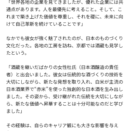
「世界各地の企業を見てきましたが、優れた企業には共
通点があります。人を最優先に考えること。そして、こ
れまで築き上げた価値を尊重し、それを礎に、未来に向
けて自己革新を続けていることです」
なかでも彼女が強く魅了されたのが、日本のものづくり
文化だった。各地の工房を訪ね、京都では酒蔵も見学し
たという。
「酒蔵を継いだばかりの女性杜氏（日本酒醸造の責任
者）と出会いました。彼女は伝統的な酒づくりの技術を
大切にしながら、新たな発想を取り入れ、白米が主流の
日本酒業界で“赤米”を使った独創的な日本酒を生み出し
ました。その姿から、受け継がれた伝統を大切にしなが
ら、新たな価値へ昇華することは十分可能なのだと学び
ました」
その経験は、自らのキャリア観にも大きな影響を与え