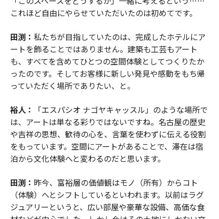
「このスペースをどうするか」一緒に考えるという……
これほど自由にやらせていただいたのは初めてです。
田渕：
私たちが目指していたのは、完成したホテルにア
ートを飾ることではありません。建築も工芸もアート
も、すべてを含めてひとつの空間体験としてつくりたか
ったのです。そしてお客様に新しい発見や感動をもち帰
っていただく場所でありたい、と。
裕人：
「エスパシオ ナゴヤキャッスル」のような場所で
は、アートは単なる彩りではないですね。名古屋の歴史
や吉祥の思想、歓待の心を、言葉を使わずに伝える役割
をもっています。空間にアートがあることで、滞在は宿
泊から文化体験へと変わるのだと思います。
田渕：
昨今、富裕層の価値観はモノ（所有）からコト
（体験）へとシフトしているといわれます。以前はラグ
ジュアリーというと、広い部屋や豪華な設備、高価な食