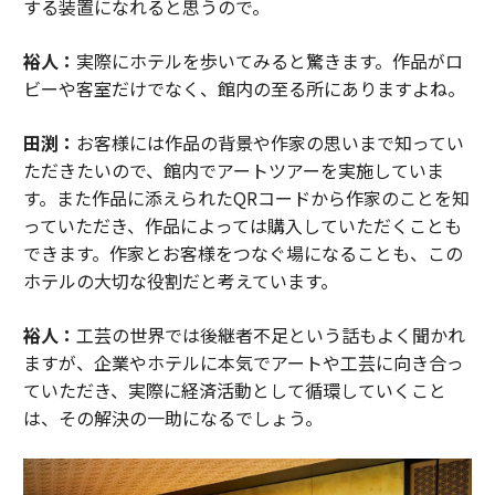
する装置になれると思うので。
裕人：
実際にホテルを歩いてみると驚きます。作品がロ
ビーや客室だけでなく、館内の至る所にありますよね。
田渕：
お客様には作品の背景や作家の思いまで知ってい
ただきたいので、館内でアートツアーを実施していま
す。また作品に添えられたQRコードから作家のことを知
っていただき、作品によっては購入していただくことも
できます。作家とお客様をつなぐ場になることも、この
ホテルの大切な役割だと考えています。
裕人：
工芸の世界では後継者不足という話もよく聞かれ
ますが、企業やホテルに本気でアートや工芸に向き合っ
ていただき、実際に経済活動として循環していくこと
は、その解決の一助になるでしょう。