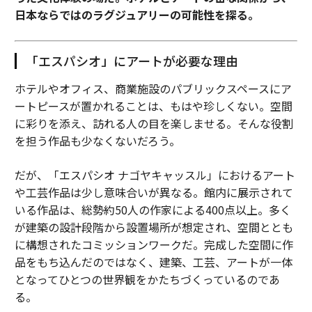
日本ならではのラグジュアリーの可能性を探る。
「エスパシオ」にアートが必要な理由
ホテルやオフィス、商業施設のパブリックスペースにア
ートピースが置かれることは、もはや珍しくない。空間
に彩りを添え、訪れる人の目を楽しませる。そんな役割
を担う作品も少なくないだろう。
だが、「エスパシオ ナゴヤキャッスル」におけるアート
や工芸作品は少し意味合いが異なる。館内に展示されて
いる作品は、総勢約50人の作家による400点以上。多く
が建築の設計段階から設置場所が想定され、空間ととも
に構想されたコミッションワークだ。完成した空間に作
品をもち込んだのではなく、建築、工芸、アートが一体
となってひとつの世界観をかたちづくっているのであ
る。