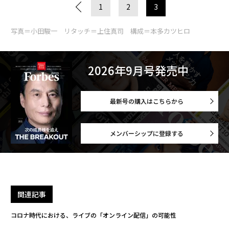
1
2
3
写真＝小田駿一 リタッチ＝上住真司 構成＝本多カツヒロ
2026年9月号発売中
最新号の購入はこちらから
メンバーシップに登録する
関連記事
コロナ時代における、ライブの「オンライン配信」の可能性