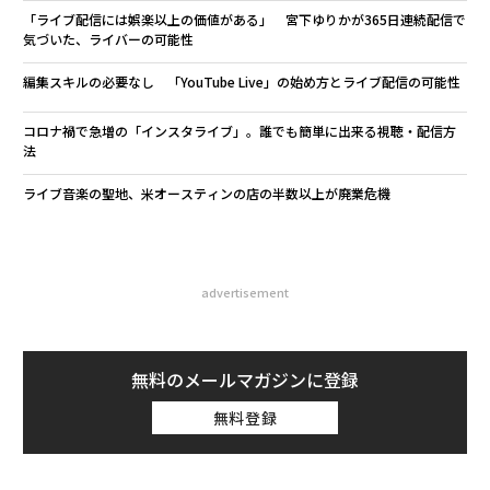
「ライブ配信には娯楽以上の価値がある」 宮下ゆりかが365日連続配信で
気づいた、ライバーの可能性
編集スキルの必要なし 「YouTube Live」の始め方とライブ配信の可能性
コロナ禍で急増の「インスタライブ」。誰でも簡単に出来る視聴・配信方
法
ライブ音楽の聖地、米オースティンの店の半数以上が廃業危機
advertisement
無料のメールマガジンに登録
無料登録