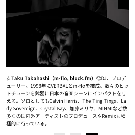
☆Taku Takahashi（m-flo, block.fm）
◎DJ、プロデ
ューサー。1998年にVERBALとm-floを結成。数々のヒッ
トチューンを武器に日本の音楽シーンにインパクトを与
える。ソロとしてもCalvin Harris、The Ting Tings、La
dy Sovereign、Crystal Kay、加藤ミリヤ、MINMIなど数
多くの国内外アーティストのプロデュースやRemixも積
極的に行っている。