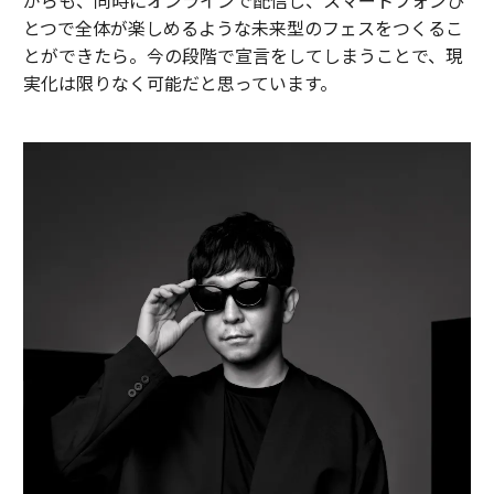
がらも、同時にオンラインで配信し、スマートフォンひ
とつで全体が楽しめるような未来型のフェスをつくるこ
とができたら。今の段階で宣言をしてしまうことで、現
実化は限りなく可能だと思っています。