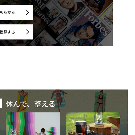
ちらから
登録する
休んで、整える