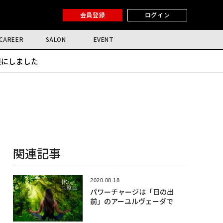
会員登録
ログイン
CAREER
SALON
EVENT
限にしました
関連記事
2020.08.18
パワーチャージは「日の出
前」のアーユルヴェーダで