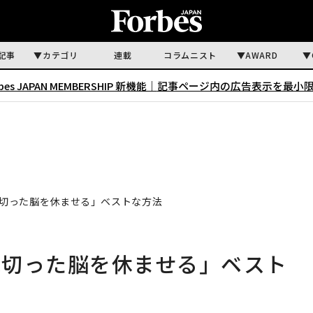
記事
カテゴリ
連載
コラムニスト
AWARD
rbes JAPAN MEMBERSHIP 新機能｜
記事ページ内の広告表示を最小
切った脳を休ませる」ベストな方法
れ切った脳を休ませる」ベスト