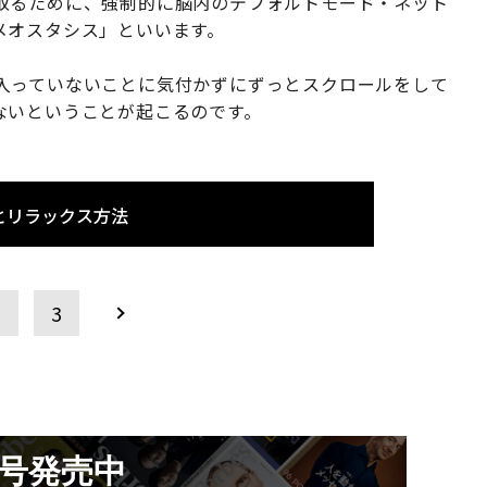
取るために、強制的に脳内のデフォルトモード・ネット
メオスタシス」といいます。
入っていないことに気付かずにずっとスクロールをして
ないということが起こるのです。
とリラックス方法
2
3
月号発売中