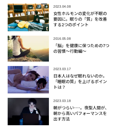
2023.04.08
女性ホルモンの変化が不眠の
要因に。眠りの「質」を改善
する2つのポイント
2016.05.08
「脳」を健康に保つための7つ
の習慣〜行動編〜
2023.03.17
日本人はなぜ眠れないのか。
「睡眠の質」を上げるポイン
トは？
2023.03.18
朝がつらい･･･。夜型人間が、
朝から高いパフォーマンスを
出す方法