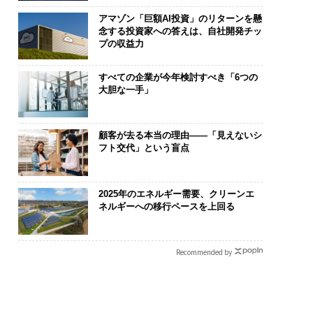
アマゾン「巨額AI投資」のリターンを懸
念する投資家への答えは、自社開発チッ
プの収益力
すべての企業が今年検討すべき「6つの
大胆な一手」
顧客が去る本当の理由——「見えないシ
フト交代」という盲点
2025年のエネルギー需要、クリーンエ
ネルギーへの移行ペースを上回る
Recommended by