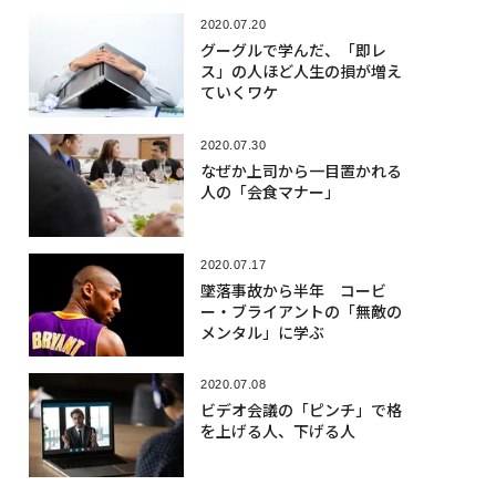
2020.07.20
グーグルで学んだ、「即レ
ス」の人ほど人生の損が増え
ていくワケ
2020.07.30
なぜか上司から一目置かれる
人の「会食マナー」
2020.07.17
墜落事故から半年 コービ
ー・ブライアントの「無敵の
メンタル」に学ぶ
2020.07.08
ビデオ会議の「ピンチ」で格
を上げる人、下げる人