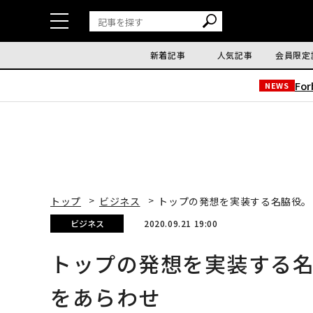
新着記事
人気記事
会員限定
Fo
NEWS
トップ
ビジネス
トップの発想を実装する名脇役。
ビジネス
2020.09.21 19:00
トップの発想を実装する
をあらわせ