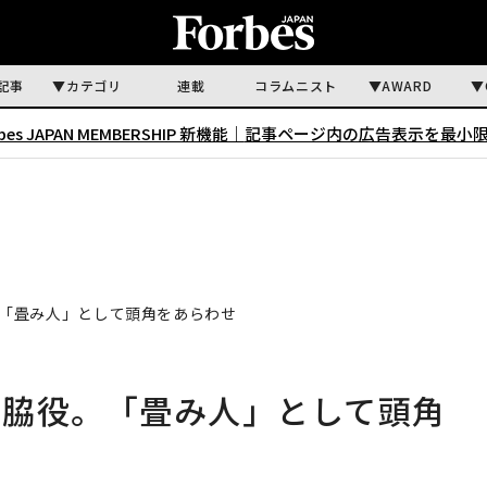
記事
カテゴリ
連載
コラムニスト
AWARD
rbes JAPAN MEMBERSHIP 新機能｜
記事ページ内の広告表示を最小
「畳み人」として頭角をあらわせ
名脇役。「畳み人」として頭角