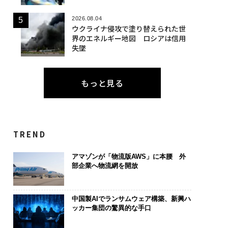
2026.08.04
ウクライナ侵攻で塗り替えられた世
界のエネルギー地図 ロシアは信用
失墜
もっと見る
TREND
アマゾンが「物流版AWS」に本腰 外
部企業へ物流網を開放
中国製AIでランサムウェア構築、新興ハ
ッカー集団の驚異的な手口