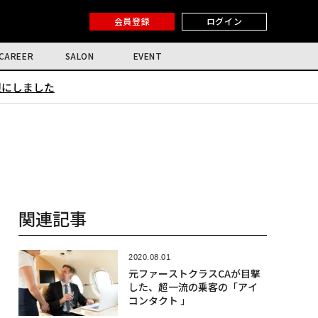
会員登録
ログイン
CAREER
SALON
EVENT
限にしました
関連記事
2020.08.01
元ファーストクラスCAが目撃
した、超一流の乗客の「アイ
コンタクト 」