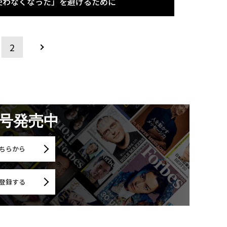
使わなくなった」を避けるために
2
月号発売中
ちらから
登録する