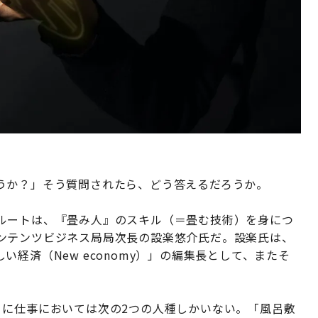
うか？」そう質問されたら、どう答えるだろうか。
ルートは、『畳み人』のスキル（＝畳む技術）を身につ
ンテンツビジネス局局次長の設楽悠介氏だ。設楽氏は、
経済（New economy）」の編集長として、またそ
。
くに仕事においては次の2つの人種しかいない。「風呂敷