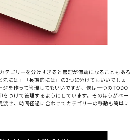
。カテゴリーを分けすぎると管理が億劫になることもある
と先には」「長期的には」の3つに分けてもいいでしょ
ージを作って管理してもいいですが、僕は一つのTODO
印をつけて管理するようにしています。そのほうがペー
見渡せ、時間経過に合わせてカテゴリーの移動も簡単に