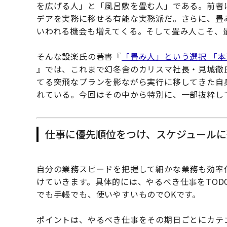
を広げる人」と「風呂敷を畳む人」である。前者
デアを実務に移せる有能な実務派だ。さらに、畳
いわれる機会も増えてくる。そして畳み人こそ、
そんな設楽氏の著書『
「畳み人」という選択 「
』では、これまで幻冬舎のカリスマ社長・見城徹
てる突飛なプランを影ながら実行に移してきた自
れている。今回はその中から特別に、一部抜粋し
仕事に優先順位をつけ、スケジュールに
自分の業務スピードを把握して細かな業務も効率
けていきます。具体的には、やるべき仕事をTOD
でも手帳でも、使いやすいものでOKです。
ポイントは、やるべき仕事をその期日ごとにカテ