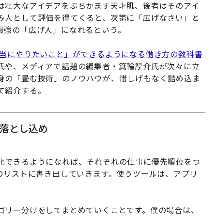
は壮大なアイデアをぶちかます天才肌、後者はそのアイ
み人として評価を得てくると、次第に「広げなさい」と
最強の「広げ人」になれるという。
本当にやりたいこと」ができるようになる働き方の教科書
氏や、メディアで話題の編集者・箕輪厚介氏が次々に立
身の「畳む技術」のノウハウが、惜しげもなく詰め込ま
て紹介する。
落とし込め
化できるようになれば、それぞれの仕事に優先順位をつ
Oリストに書き出していきます。使うツールは、アプリ
ゴリー分けをしてまとめていくことです。僕の場合は、