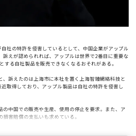
」が自社の特許を侵害しているとして、中国企業がアップル
。訴えが認められれば、アップルは世界で2番目に重要な
じめとする自社製品を販売できなくなるおそれがある。
ると、訴えたのは上海市に本社を置く上海智臻網絡科技と
を最近取得しており、アップル製品は自社の特許を侵害し
品の中国での販売や生産、使用の停止を要求。また、ア
）の損害賠償の支払いも求めている。