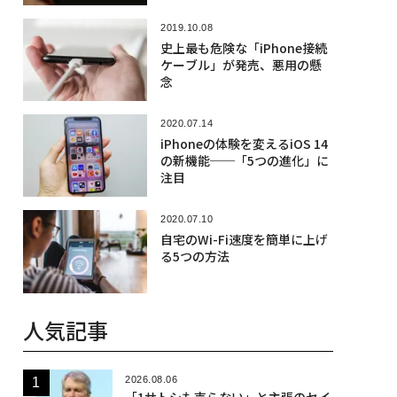
2019.10.08
史上最も危険な「iPhone接続
ケーブル」が発売、悪用の懸
念
2020.07.14
iPhoneの体験を変えるiOS 14
の新機能──「5つの進化」に
注目
2020.07.10
自宅のWi-Fi速度を簡単に上げ
る5つの方法
人気記事
2026.08.06
「1サトシも売らない」と主張のセイ