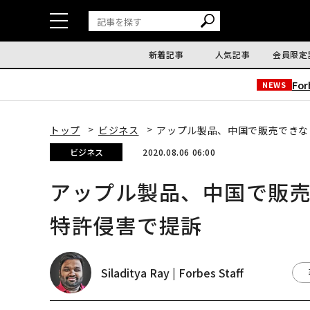
新着記事
人気記事
会員限定
Fo
NEWS
トップ
ビジネス
アップル製品、中国で販売できな
ビジネス
2020.08.06 06:00
アップル製品、中国で販
特許侵害で提訴
Siladitya Ray | Forbes Staff