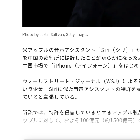
Photo by Justin Sullivan/Getty Images
米アップルの音声アシスタント「Siri（シリ）
を中国の裁判所に提訴したことが明らかになった
中国市場で「iPhone（アイフォーン）」をは
ウォールストリート・ジャーナル（WSJ）によ
いう企業。Siriに似た音声アシスタントの特許
ていると主張している。
訴訟では、特許を侵害しているとするアップル製
ップルに対して、およそ100億元（約1500億円