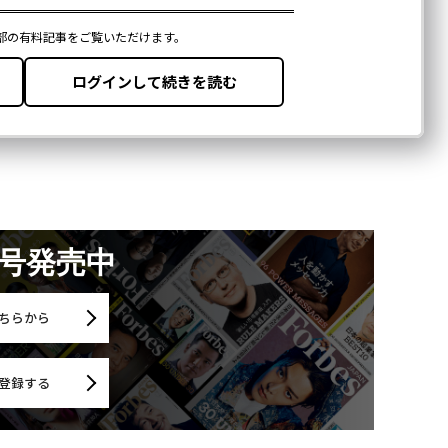
月号発売中
ちらから
登録する