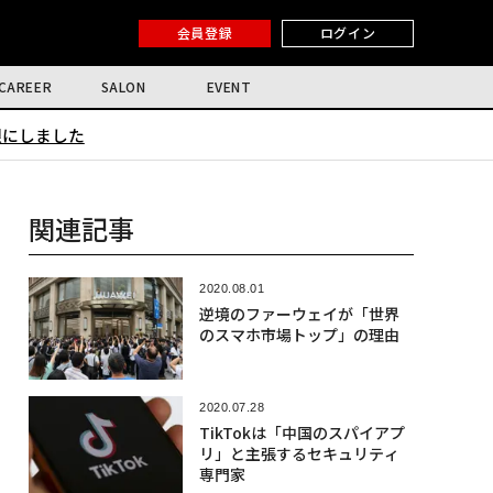
会員登録
ログイン
CAREER
SALON
EVENT
限にしました
関連記事
2020.08.01
逆境のファーウェイが「世界
のスマホ市場トップ」の理由
2020.07.28
TikTokは「中国のスパイアプ
リ」と主張するセキュリティ
専門家