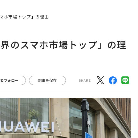
マホ市場トップ」の理由
世界のスマホ市場トップ」の理
者フォロー
記事を保存