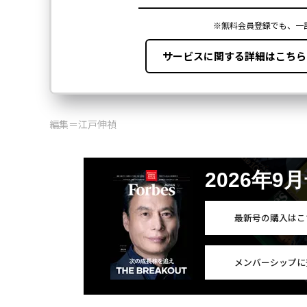
編集＝江戸伸禎
2026年9
最新号の購入はこ
メンバーシップに