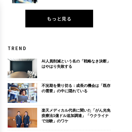
もっと見る
TREND
AI人員削減という名の「戦略なき決断」
はやはり失敗する
不況期を乗り切る：成長の機会は「既存
の需要」の中に隠れている
楽天メディカル代表に聞いた「がん光免
疫療法1億ドル追加調達」「ウクライナ
で治験」のワケ