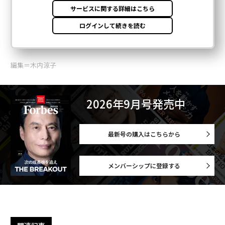
編集＝木内涼子
2026年9月号発売中
最新号の購入はこちらから
メンバーシップに登録する