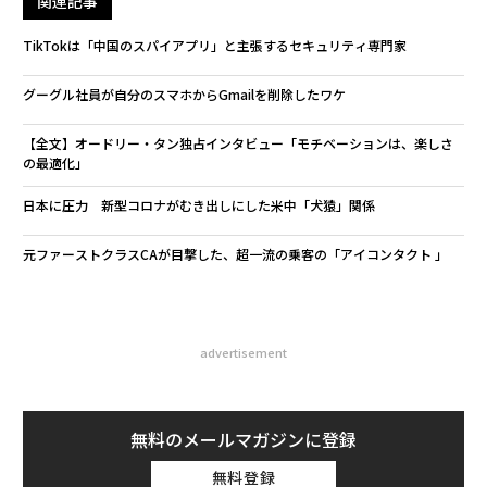
関連記事
TikTokは「中国のスパイアプリ」と主張するセキュリティ専門家
グーグル社員が自分のスマホからGmailを削除したワケ
【全文】オードリー・タン独占インタビュー「モチベーションは、楽しさ
の最適化」
日本に圧力 新型コロナがむき出しにした米中「犬猿」関係
元ファーストクラスCAが目撃した、超一流の乗客の「アイコンタクト 」
advertisement
無料のメールマガジンに登録
無料登録