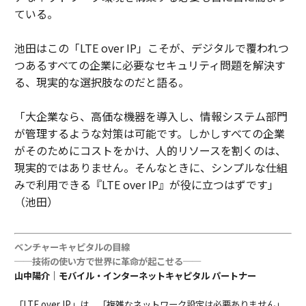
ている。
池田はこの「LTE over IP」こそが、デジタルで覆われつ
つあるすべての企業に必要なセキュリティ問題を解決す
る、現実的な選択肢なのだと語る。
「大企業なら、高価な機器を導入し、情報システム部門
が管理するような対策は可能です。しかしすべての企業
がそのためにコストをかけ、人的リソースを割くのは、
現実的ではありません。そんなときに、シンプルな仕組
みで利用できる『LTE over IP』が役に立つはずです」
（池田）
ベンチャーキャピタルの目線
──技術の使い方で世界に革命が起こせる──
山中陽介｜モバイル・インターネットキャピタル パートナー
「LTE over IP」は、「複雑なネットワーク設定は必要ありません」