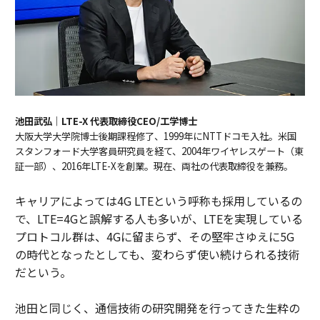
池田武弘｜LTE-X 代表取締役CEO/工学博士
大阪大学大学院博士後期課程修了、1999年にNTTドコモ入社。米国
スタンフォード大学客員研究員を経て、2004年ワイヤレスゲート（東
証一部）、2016年LTE-Xを創業。現在、両社の代表取締役を兼務。
キャリアによっては4G LTEという呼称も採用しているの
で、LTE=4Gと誤解する人も多いが、LTEを実現している
プロトコル群は、4Gに留まらず、その堅牢さゆえに5G
の時代となったとしても、変わらず使い続けられる技術
だという。
池田と同じく、通信技術の研究開発を行ってきた生粋の