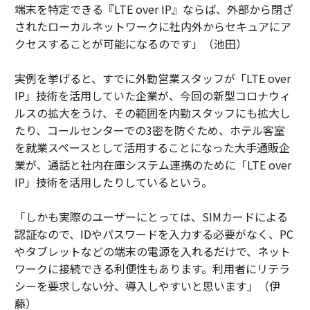
端末を特定できる『LTE over IP』ならば、外部から閉ざ
されたローカルネットワークに社内外からセキュアにア
クセスすることが可能になるのです」（池田）
実例を挙げると、すでに外勤営業スタッフが「LTE over
IP」技術を活用していた企業が、今回の新型コロナウィ
ルスの拡大をうけ、その範囲を内勤スタッフにも拡大し
たり、コールセンターでの3密を防ぐため、ホテル客室
を就業スペースとして活用することになった大手通販企
業が、通話と社内在庫システム連携のために「LTE over
IP」技術を活用したりしているという。
「しかも実際のユーザーにとっては、SIMカードによる
認証なので、IDやパスワードを入力する必要がなく、PC
やタブレットなどの端末の電源を入れるだけで、ネット
ワークに接続できる利便性もあります。利用者にリテラ
シーを要求しない分、導入しやすいと思います」（伊
藤）