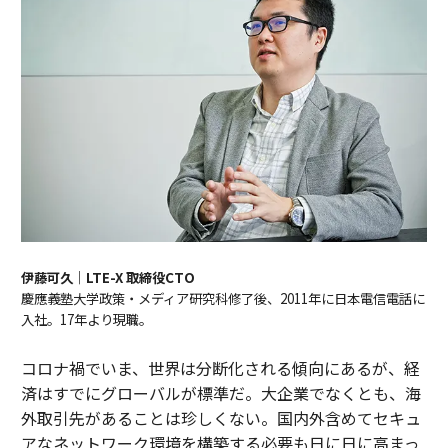
伊藤可久｜LTE-X 取締役CTO
慶應義塾大学政策・メディア研究科修了後、2011年に日本電信電話に
入社。17年より現職。
コロナ禍でいま、世界は分断化される傾向にあるが、経
済はすでにグローバルが標準だ。大企業でなくとも、海
外取引先があることは珍しくない。国内外含めてセキュ
アなネットワーク環境を構築する必要も日に日に高まっ