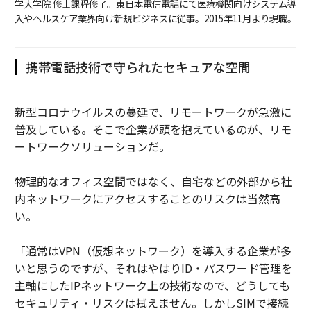
学大学院 修士課程修了。東日本電信電話にて医療機関向けシステム導
入やヘルスケア業界向け新規ビジネスに従事。2015年11月より現職。
携帯電話技術で守られたセキュアな空間
新型コロナウイルスの蔓延で、リモートワークが急激に
普及している。そこで企業が頭を抱えているのが、リモ
ートワークソリューションだ。
物理的なオフィス空間ではなく、自宅などの外部から社
内ネットワークにアクセスすることのリスクは当然高
い。
「通常はVPN（仮想ネットワーク）を導入する企業が多
いと思うのですが、それはやはりID・パスワード管理を
主軸にしたIPネットワーク上の技術なので、どうしても
セキュリティ・リスクは拭えません。しかしSIMで接続