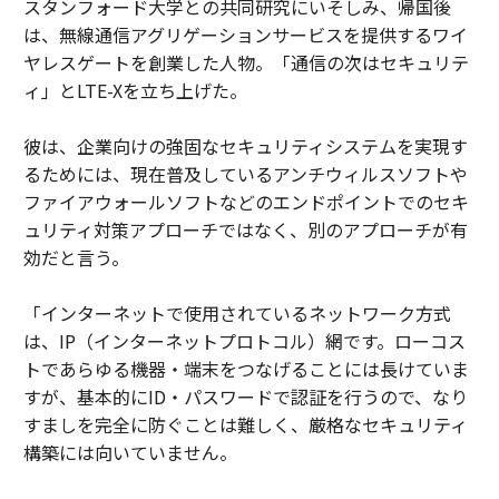
スタンフォード大学との共同研究にいそしみ、帰国後
は、無線通信アグリゲーションサービスを提供するワイ
ヤレスゲートを創業した人物。「通信の次はセキュリテ
ィ」とLTE-Xを立ち上げた。
彼は、企業向けの強固なセキュリティシステムを実現す
るためには、現在普及しているアンチウィルスソフトや
ファイアウォールソフトなどのエンドポイントでのセキ
ュリティ対策アプローチではなく、別のアプローチが有
効だと言う。
「インターネットで使用されているネットワーク方式
は、IP（インターネットプロトコル）網です。ローコス
トであらゆる機器・端末をつなげることには長けていま
すが、基本的にID・パスワードで認証を行うので、なり
すましを完全に防ぐことは難しく、厳格なセキュリティ
構築には向いていません。