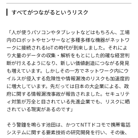
すべてがつながるというリスク
「人が使うパソコンやタブレットなどはもちろん、工場
内のロボットやセンサーなど多種多様な機器がネットワ
ークに接続されるIoTの時代が到来しました。それによ
り大量のデータの収集・解析をもとにした的確な経営判
断が行えるようになり、新しい価値創造につながる発見
も増えています。しかしその一方でネットワーク内にウ
イルスが侵入する危険性や情報漏洩のリスクも加速度的
に増大しています。先だっては日本の大企業による、政
府に関する情報漏洩事故が報告されました。セキュリテ
ィ対策が万全と目されている先進企業でも、リスクに晒
されている現実があるのです」
そう警鐘を鳴らす池田は、かつてNTTドコモで携帯電話
システムに関する要素技術の研究開発を行い、その後、