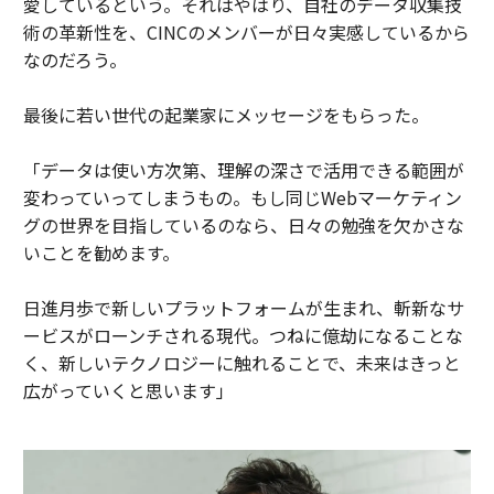
愛しているという。それはやはり、自社のデータ収集技
術の革新性を、CINCのメンバーが日々実感しているから
なのだろう。
最後に若い世代の起業家にメッセージをもらった。
「データは使い方次第、理解の深さで活用できる範囲が
変わっていってしまうもの。もし同じWebマーケティン
グの世界を目指しているのなら、日々の勉強を欠かさな
いことを勧めます。
日進月歩で新しいプラットフォームが生まれ、斬新なサ
ービスがローンチされる現代。つねに億劫になることな
く、新しいテクノロジーに触れることで、未来はきっと
広がっていくと思います」