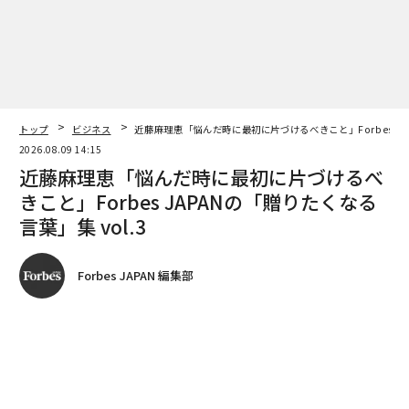
トップ
ビジネス
近藤麻理恵「悩んだ時に最初に片づけるべきこと」Forbes JAP
2026.08.09 14:15
近藤麻理恵「悩んだ時に最初に片づけるべ
きこと」Forbes JAPANの「贈りたくなる
言葉」集 vol.3
Forbes JAPAN 編集部
著者フォロー
記事を保存
全ての画像を見る