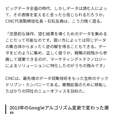
ビッグデータ全盛の時代、しかしデータは読む人によっ
て、その表情を変えると言ったら信じられるだろうか。
CINC代表取締役社長・石松友典は、こう力強く語る。
「恣意的な操作、望む結果を導くためのデータを集める
ことだって可能なのです。扱い方によっては同じデータ
の集合体からまったく逆の解を得ることもできる。デー
タをどのように集め、正しく扱うか、戦略の段階から参
画して提案できるのが、マーケティング×テクノロジー
によるソリューションに特化したのがうちの強みです」
CINCは、最先端のデータ収集技術をもった生粋のテック
ドリブン・カンパニーである。業務拡張のために移転し
たばかりの同社のニューオフィスを訪ねた。
2013年のGoogleアルゴリズム変更で変わった潮
目