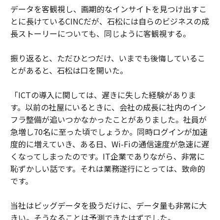
データを客観視し、画期的なインサイトを見つけ出すこ
とに長けているCINCだが、石松には自らのビジネスの成
長ストーリーについても、同じように客観視する。
振り返ると、ただひとつだけ、いまでも後悔しているこ
とがあると、石松は口を開いた。
「ICTの導入に関しては、遅きに失した経験がありま
す。以前の社屋にいるときに、会社の成長に社内のイン
フラ整備が追いつかなかったことがありました。社員が
急増し70名に至った頃でしょうか。同時ログインが加速
度的に増えていき、ある日、Wi-Fiの通信速度が急速に遅
くなってしまったのです。IT企業でありながら、非常に
恥ずかしい話です。それは業務遂行にとっては、致命的
です。
当社はビッグデータを扱うだけに、データ量も非常に大
きい。そうなることは予測できたはずでした。