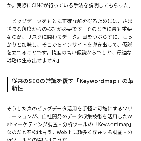
か。実際にCINCが行っている手法を説明してもらった。
「ビッグデータをもとに正確な解を得るためには、さま
ざまな角度からの検討が必要です。そのときに最も重要
なのが、リスクに関わるデータ。目をつぶらずに、しっ
かりと加味し、そこからインサイトを導き出して、仮説
を立てることです。精度の高い仮説からでしか、最適な
戦略は生み出せません」
従来のSEOの常識を覆す「Keywordmap」の革
新性
そうした真のビッグデータ活用を手軽に可能にするソリ
ューションが、自社開発のデータ収集技術を活用したW
ebマーケティング調査・分析ツールの「Keywordmap」
なのだと石松は言う。Web上に数多く存在する調査・分
析ツールとの違いはこうだ。