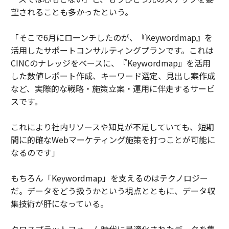
望されることも多かったという。
「そこで6月にローンチしたのが、『Keywordmap』を
活用したサポートコンサルティングプランです。これは
CINCのナレッジをベースに、『Keywordmap』を活用
した数値レポート作成、キーワード選定、見出し案作成
など、実際的な戦略・施策立案・運用に伴走するサービ
スです。
これにより社内リソースや知見が不足していても、短期
間に的確なWebマーケティング施策を打つことが可能に
なるのです」
もちろん「Keywordmap」を支えるのはテクノロジー
だ。データをどう扱うかという視点とともに、データ収
集技術が肝になっている。
クロスプラットフォーム時代に最適化されたデータを集