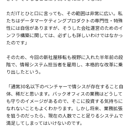
ただITとひと口に言っても、その範囲は非常に広い。私
たちはデータマーケティングプロダクトの専門性・特殊
性には自信がありますが、そうした会社運営のためのイ
ンフラ構築に関しては、必ずしも詳しいわけではなかっ
たのです」
そのため、今回の新社屋移転も視野に入れた半年前の段
階で、情報システム担当者を雇用し、本格的な改革に乗
り出したという。
「通常30名以下のベンチャーで情シスが存在すること自
体、稀だと思います。バックオフィスの業務はどうして
も守りのイメージがあるので、そこに投資する気持ちに
なれないこともよくわかります。しかし将来、業務拡張
を狙うのだったら、現在の人数でこと足りるシステムで
満足してしまってはいけないのです。