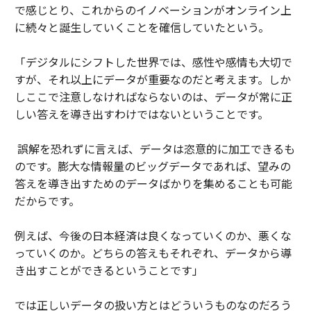
で感じとり、これからのイノベーションがオンライン上
に続々と誕生していくことを確信していたという。
「デジタルにシフトした世界では、感性や感情も大切で
すが、それ以上にデータが重要なのだと考えます。しか
しここで注意しなければならないのは、データが常に正
しい答えを導き出すわけではないということです。
誤解を恐れずに言えば、データは恣意的に加工できるも
のです。膨大な情報量のビッグデータであれば、望みの
答えを導き出すためのデータばかりを集めることも可能
だからです。
例えば、今後の日本経済は良くなっていくのか、悪くな
っていくのか。どちらの答えもそれぞれ、データから導
き出すことができるということです」
では正しいデータの扱い方とはどういうものなのだろう