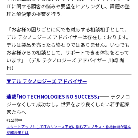
ITに関する顧客の悩みや要望をヒアリングし、課題の整
理と解決策の提案を行う。
「お客様の困りごとに何でも対応する相談相手として、
デル テクノロジーズ アドバイザーは存在しております。
デルは製品を売ったら終わりではありません。いつでも
お客様からの相談として、サポートできる体制をとって
います」（デル テクノロジーズ アドバイザー 川崎 尚
也）
▼デル テクノロジーズ アドバイザー
連載｢NO TECHNOLOGIES NO SUCCESS｣
── テクノロ
ジーなくして成功なし。世界をより良くしたい若手起業
家たちへ
#1公開中｜
スタートアップとしてITのリソース不足に悩むアンプラス・倉地伸尚が選ん
だ解決策とは