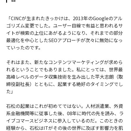
「CINCが生まれたきっかけは、2013年のGoogleのアル
ゴリズム変更でした。ユーザー目線で有益と思われるサ
イトが検索の上位にあがるようになり、それまでの部分
最適化を中心としたSEOアプローチが次々に無効になっ
ていったのです。
それはまた、新たなコンテンツマーケティングが求めら
れるということでもありました。私にとっては、世界最
高峰レベルのデータ収集技術を生み出した平大志朗（取
締役副社長）とともに、起業する絶好のタイミングでし
た」
石松の起業はこれが初めてではない。人材派遣業、外資
系金融機関等に従事した後、08年に時代の先を読み、ラ
イブコマースビジネスに参入しているのだ。このときの
経験から、石松はITがその後の世界に及ぼす影響力を肌