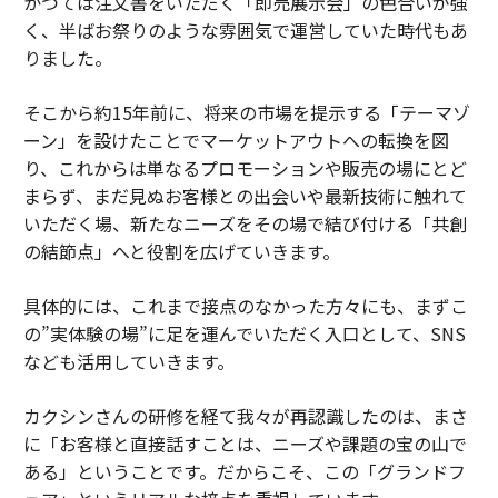
かつては注文書をいただく「即売展示会」の色合いが強
く、半ばお祭りのような雰囲気で運営していた時代もあ
りました。
そこから約15年前に、将来の市場を提示する「テーマゾ
ーン」を設けたことでマーケットアウトへの転換を図
り、これからは単なるプロモーションや販売の場にとど
まらず、まだ見ぬお客様との出会いや最新技術に触れて
いただく場、新たなニーズをその場で結び付ける「共創
の結節点」へと役割を広げていきます。
具体的には、これまで接点のなかった方々にも、まずこ
の”実体験の場”に足を運んでいただく入口として、SNS
なども活用していきます。
カクシンさんの研修を経て我々が再認識したのは、まさ
に「お客様と直接話すことは、ニーズや課題の宝の山で
ある」ということです。だからこそ、この「グランドフ