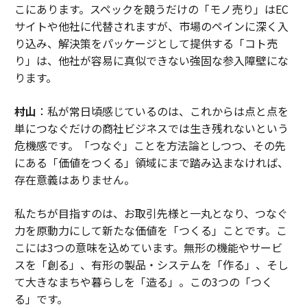
こにあります。スペックを競うだけの「モノ売り」はEC
サイトや他社に代替されますが、市場のペインに深く入
り込み、解決策をパッケージとして提供する「コト売
り」は、他社が容易に真似できない強固な参入障壁にな
ります。
村山
：私が常日頃感じているのは、これからは点と点を
単につなぐだけの商社ビジネスでは生き残れないという
危機感です。「つなぐ」ことを方法論としつつ、その先
にある「価値をつくる」領域にまで踏み込まなければ、
存在意義はありません。
私たちが目指すのは、お取引先様と一丸となり、つなぐ
力を原動力にして新たな価値を「つくる」ことです。こ
こには3つの意味を込めています。無形の機能やサービ
スを「創る」、有形の製品・システムを「作る」、そし
て大きなまちや暮らしを「造る」。この3つの「つく
る」です。