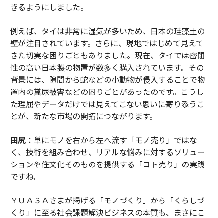
きるようにしました。
例えば、タイは非常に湿気が多いため、日本の珪藻土の
壁が注目されています。さらに、現地ではじめて見えて
きた切実な困りごともありました。現在、タイでは密閉
性の高い日本製の物置が数多く購入されています。その
背景には、隙間から蛇などの小動物が侵入することで物
置内の糞尿被害などの困りごとがあったのです。こうし
た理屈やデータだけでは見えてこない思いに寄り添うこ
とが、新たな市場の開拓につながります。
田尻
：単にモノを右から左へ流す「モノ売り」ではな
く、技術を組み合わせ、リアルな悩みに対するソリュー
ションや住文化そのものを提供する「コト売り」の実践
ですね。
ＹＵＡＳＡさまが掲げる「モノづくり」から「くらしづ
くり」に至る社会課題解決ビジネスの本質も、まさにこ