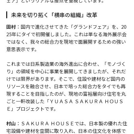
ェア」というリアルな接点を重視しています。
未来を切り拓く「横串の組織」改革
田村
：国内で進化させてきた「グランドフェア」を、20
25年にタイで初開催しました。これは単なる海外展示会
ではなく、我々の総合力を現地で面展開するための強い
意思表示です。
これまでは日系製造業の海外進出に合わせ、「モノづく
り」の領域を中心に事業を展開してきましたが、それだ
けでは限界があります。そこで、住設や建材など国内の
リソースを融合させ、日本で培った総合力をタイでも再
現することを目指したのが、現地の富裕層向け住宅を丸
ごと一軒改装した「ＹＵＡＳＡ ＳＡＫＵＲＡ ＨＯＵＳ
Ｅ」プロジェクトです。
村山
：ＳＡＫＵＲＡ ＨＯＵＳＥでは、日本製の優れた住
宅設備や建材を空間に取り入れ、日本の住文化を体感で