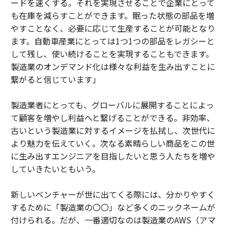
ードを速くする。それを実現させることで企業にとって
も在庫を減らすことができます。眠った状態の部品を増
やすことなく、必要に応じて生産することが可能となり
ます。自動車産業にとっては1つ1つの部品をレガシーと
して残し、使い続けることを実現することもできます。
製造業のオンデマンド化は様々な利益を生み出すことに
繋がると信じています」
製造業者にとっても、グローバルに展開することによっ
て顧客を増やし利益へと繋げることができる。非効率、
古いという製造業に対するイメージを払拭し、次世代に
より魅力を伝えていく。次なる素晴らしい商品をこの世
に生み出すエンジニアを目指したいと思う人たちを増や
していきたいともいう。
新しいベンチャーが世に出てくる際には、分かりやすく
するために「製造業の〇〇」など多くのニックネームが
付けられる。だが、一番適切なのは製造業のAWS（アマ