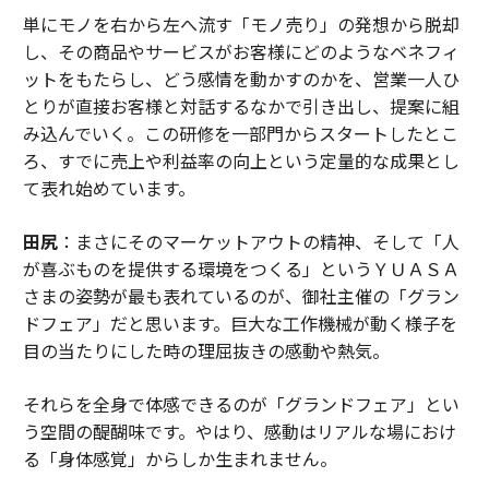
単にモノを右から左へ流す「モノ売り」の発想から脱却
し、その商品やサービスがお客様にどのようなベネフィ
ットをもたらし、どう感情を動かすのかを、営業一人ひ
とりが直接お客様と対話するなかで引き出し、提案に組
み込んでいく。この研修を一部門からスタートしたとこ
ろ、すでに売上や利益率の向上という定量的な成果とし
て表れ始めています。
田尻
：まさにそのマーケットアウトの精神、そして「人
が喜ぶものを提供する環境をつくる」というＹＵＡＳＡ
さまの姿勢が最も表れているのが、御社主催の「グラン
ドフェア」だと思います。巨大な工作機械が動く様子を
目の当たりにした時の理屈抜きの感動や熱気。
それらを全身で体感できるのが「グランドフェア」とい
う空間の醍醐味です。やはり、感動はリアルな場におけ
る「身体感覚」からしか生まれません。