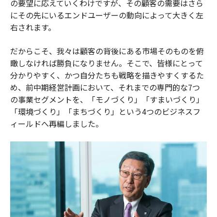
の要望に応えていくわけですが、その顧客の需要はさら
にその先にいるエンドユーザーの動向によって大きく左
右されます。
だからこそ、我々は顧客の背後にある市場そのものを俯
瞰しなければ勝負になりません。そこで、皆様にとって
分かりやすく、かつ自分たちも戦略を描きやすくするた
め、前中期経営計画において、それまでの専門的な7つ
の事業セグメントを、「モノづくり」「すまいづくり」
「環境づくり」「まちづくり」という4つのビジネスフ
ィールドへ再編しました。