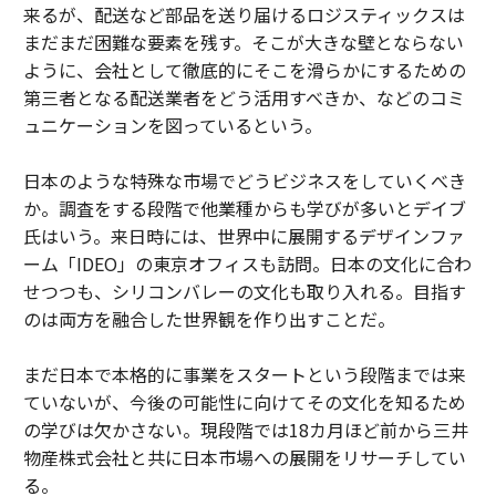
来るが、配送など部品を送り届けるロジスティックスは
まだまだ困難な要素を残す。そこが大きな壁とならない
ように、会社として徹底的にそこを滑らかにするための
第三者となる配送業者をどう活用すべきか、などのコミ
ュニケーションを図っているという。
日本のような特殊な市場でどうビジネスをしていくべき
か。調査をする段階で他業種からも学びが多いとデイブ
氏はいう。来日時には、世界中に展開するデザインファ
ーム「IDEO」の東京オフィスも訪問。日本の文化に合わ
せつつも、シリコンバレーの文化も取り入れる。目指す
のは両方を融合した世界観を作り出すことだ。
まだ日本で本格的に事業をスタートという段階までは来
ていないが、今後の可能性に向けてその文化を知るため
の学びは欠かさない。現段階では18カ月ほど前から三井
物産株式会社と共に日本市場への展開をリサーチしてい
る。