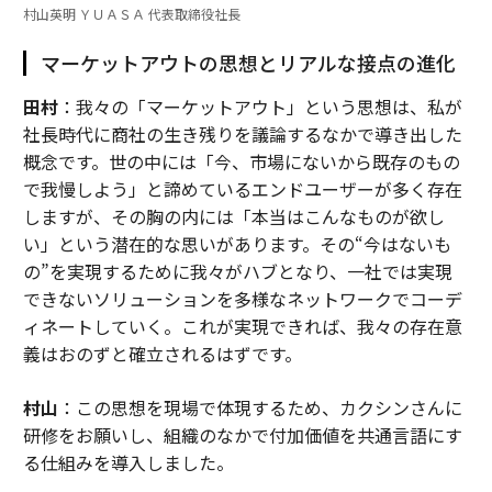
村山英明 ＹＵＡＳＡ 代表取締役社長
マーケットアウトの思想とリアルな接点の進化
田村
：我々の「マーケットアウト」という思想は、私が
社長時代に商社の生き残りを議論するなかで導き出した
概念です。世の中には「今、市場にないから既存のもの
で我慢しよう」と諦めているエンドユーザーが多く存在
しますが、その胸の内には「本当はこんなものが欲し
い」という潜在的な思いがあります。その“今はないも
の”を実現するために我々がハブとなり、一社では実現
できないソリューションを多様なネットワークでコーデ
ィネートしていく。これが実現できれば、我々の存在意
義はおのずと確立されるはずです。
村山
：この思想を現場で体現するため、カクシンさんに
研修をお願いし、組織のなかで付加価値を共通言語にす
る仕組みを導入しました。