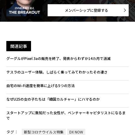
メンバーシップに登録する
関連記事
グーグルがPixel 3aの販売を終了、発表からわずか14カ月で消滅
テスラのユーザー体験。しばらく乗ってみてわかったその凄さ
自宅のWi-Fi速度を簡単に上げる5つの方法
なぜU25の女の子たちは「韓国カルチャー」にハマるのか
スタートアップに無知だった女性が、ベンチャーキャピタリストになるま
で
タグ：
新型コロナウイルス特集
DX NOW