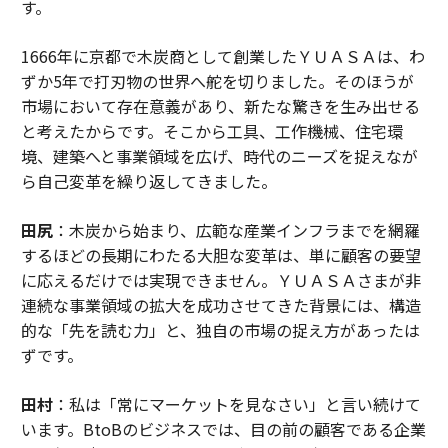
す。
1666年に京都で木炭商として創業したＹＵＡＳＡは、わ
ずか5年で打刃物の世界へ舵を切りました。そのほうが
市場において存在意義があり、新たな驚きを生み出せる
と考えたからです。そこから工具、工作機械、住宅環
境、建築へと事業領域を広げ、時代のニーズを捉えなが
ら自己変革を繰り返してきました。
田尻
：木炭から始まり、広範な産業インフラまでを網羅
するほどの長期にわたる大胆な変革は、単に顧客の要望
に応えるだけでは実現できません。ＹＵＡＳＡさまが非
連続な事業領域の拡大を成功させてきた背景には、構造
的な「先を読む力」と、独自の市場の捉え方があったは
ずです。
田村
：私は「常にマーケットを見なさい」と言い続けて
います。BtoBのビジネスでは、目の前の顧客である企業