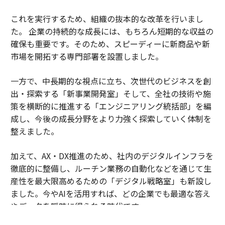
これを実行するため、組織の抜本的な改革を行いまし
た。 企業の持続的な成長には、もちろん短期的な収益の
確保も重要です。そのため、スピーディーに新商品や新
市場を開拓する専門部署を設置しました。
一方で、中長期的な視点に立ち、次世代のビジネスを創
出・探索する「新事業開発室」そして、全社の技術や施
策を横断的に推進する「エンジニアリング統括部」を編
成し、今後の成長分野をより力強く探索していく体制を
整えました。
加えて、AX・DX推進のため、社内のデジタルインフラを
徹底的に整備し、ルーチン業務の自動化などを通じて生
産性を最大限高めるための「デジタル戦略室」も新設し
ました。今やAIを活用すれば、どの企業でも最適な答え
やデータを瞬時に得られる時代です。