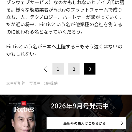
ゾンウェブサービス）なのかもしれないとデイブ氏は語
る。様々な製造業者がFictivのプラットフォームで成り
立ち、人、テクノロジー、パートナーが繋がっていく。
だが近い将来、Fictivという名が他業種の会社を例える
のに使われる名となっていくだろう。
Fictivという名が日本へ上陸する日もそう遠くはないの
かもしれない。
1
2
3
文＝新川諒 写真＝Fictiv提供
2026年9月号発売中
最新号の購入はこちらから