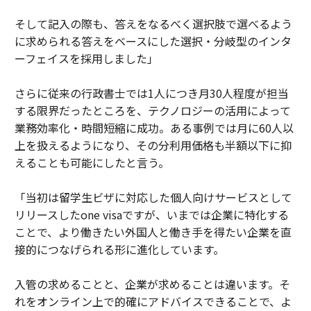
そして記入の際も、答えをなるべく選択肢で選べるよう
に求められる答えをベースにした選択・分岐型のインタ
ーフェイスを採用しました」
さらに従来の行政書士では1人につき月30人程度が担当
する限界だったところを、テクノロジーの活用によって
業務効率化・時間短縮に成功。ある事例では月に60人以
上を扱えるようになり、その分利用価格も半額以下に抑
えることも可能にしたと言う。
「当初は留学生ビザに対応した個人向けサービスとして
リリースしたone visaですが、いまでは企業に特化する
ことで、より働きたい外国人と働き手を得たい企業を直
接的につなげられる形に進化しています。
入管の求めることと、企業が求めることは違います。そ
れをオンライン上で的確にアドバイスできることで、よ