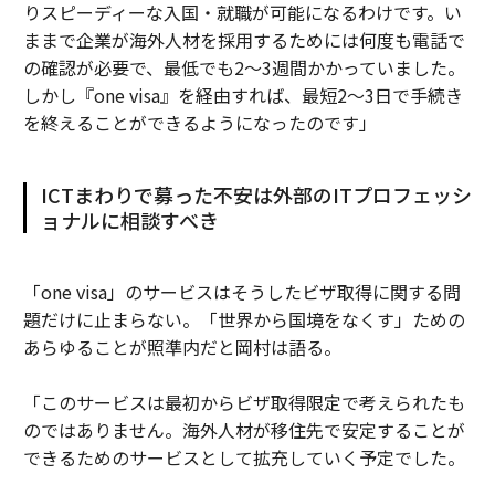
りスピーディーな入国・就職が可能になるわけです。い
ままで企業が海外人材を採用するためには何度も電話で
の確認が必要で、最低でも2〜3週間かかっていました。
しかし『one visa』を経由すれば、最短2〜3日で手続き
を終えることができるようになったのです」
ICTまわりで募った不安は外部のITプロフェッシ
ョナルに相談すべき
「one visa」のサービスはそうしたビザ取得に関する問
題だけに止まらない。「世界から国境をなくす」ための
あらゆることが照準内だと岡村は語る。
「このサービスは最初からビザ取得限定で考えられたも
のではありません。海外人材が移住先で安定することが
できるためのサービスとして拡充していく予定でした。