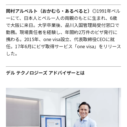
岡村アルベルト（おかむら・あるべると）
◎1991年ペル
ーにて、日本人とペルー人の両親のもとに生まれ、6歳
で大阪に来日。大学卒業後、品川入国管理局受付窓口で
勤務。現場責任者を経験し、年間約2万件のビザ発行に
携わる。2015年、one visa設立、代表取締役CEOに就
任。17年6月にビザ取得サービス「one visa」をリリース
した。
デル テクノロジーズ アドバイザーとは