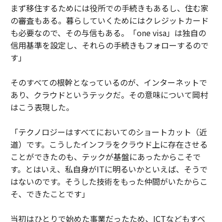
まず移住するためには役所での手続きもあるし、住む家
の審査もある。暮らしていくためにはクレジットカード
も必要なので、その与信もある。「one visa」は独自の
信用基準を設定し、それらの手続きもフォローするので
す」
そのすべての根幹となっているのが、インターネットで
あり、クラウドというテックだ。その意味について岡村
はこう表現した。
「テクノロジーはすべてにおいてのショートカット（近
道）です。こうしたインフラをクラウド上に存在させる
ことができたのも、テックが基盤にあったからこそで
す。とはいえ、私自身がITに明るいかといえば、そうで
はないのです。そうした技術をもった仲間がいたからこ
そ、できたことです」
当初はひとりで始めた事業だったため、ICTなどもすべ