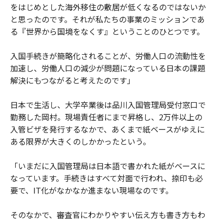
をはじめとした海外移住の敷居が低くなるのではないか
と思ったのです。それが私たちの事業のミッションであ
る『世界から国境をなくす』ということのひとつです。
入国手続きが簡略化されることが、労働人口の流動性を
加速し、労働人口の減少が問題になっている日本の課題
解決にもつながると考えたのです」
日本で生活し、大学卒業後は品川入国管理局受付窓口で
勤務した岡村。現場責任者にまで昇格し、2万件以上の
入管ビザを発行するなかで、あくまで紙ベースがゆえに
ある限界が大きくのしかかったという。
「いまだに入国管理局は日本語で書かれた紙がベースに
なっています。手続きはすべて対面で行われ、捺印も必
要で、IT化がなかなか進まない現場なのです。
そのなかで、審査官にわかりやすい伝え方も書き方もわ