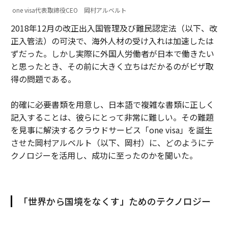
one visa代表取締役CEO 岡村アルベルト
2018年12⽉の改正出入国管理及び難民認定法（以下、改
正入管法）の可決で、海外⼈材の受け⼊れは加速したは
ずだった。しかし実際に外国人労働者が日本で働きたい
と思ったとき、その前に大きく立ちはだかるのがビザ取
得の問題である。
的確に必要書類を用意し、日本語で複雑な書類に正しく
記入することは、彼らにとって非常に難しい。その難題
を見事に解決するクラウドサービス「one visa」を誕生
させた岡村アルベルト（以下、岡村）に、どのようにテ
クノロジーを活用し、成功に至ったのかを聞いた。
「世界から国境をなくす」ためのテクノロジー