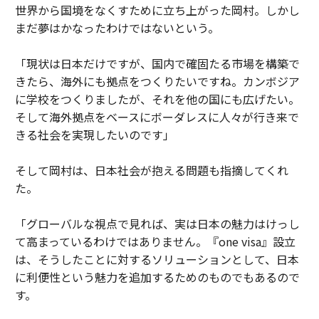
世界から国境をなくすために立ち上がった岡村。しかし
まだ夢はかなったわけではないという。
「現状は日本だけですが、国内で確固たる市場を構築で
きたら、海外にも拠点をつくりたいですね。カンボジア
に学校をつくりましたが、それを他の国にも広げたい。
そして海外拠点をベースにボーダレスに人々が行き来で
きる社会を実現したいのです」
そして岡村は、日本社会が抱える問題も指摘してくれ
た。
「グローバルな視点で見れば、実は日本の魅力はけっし
て高まっているわけではありません。『one visa』設立
は、そうしたことに対するソリューションとして、日本
に利便性という魅力を追加するためのものでもあるので
す。