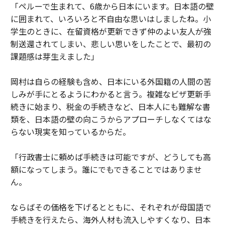
「ペルーで生まれて、6歳から日本にいます。日本語の壁
に囲まれて、いろいろと不自由な思いはしましたね。小
学生のときに、在留資格が更新できず仲のよい友人が強
制送還されてしまい、悲しい思いをしたことで、最初の
課題感は芽生えました」
岡村は自らの経験も含め、日本にいる外国籍の人間の苦
しみが手にとるようにわかると言う。複雑なビザ更新手
続きに始まり、税金の手続きなど、日本人にも難解な書
類を、日本語の壁の向こうからアプローチしなくてはな
らない現実を知っているからだ。
「行政書士に頼めば手続きは可能ですが、どうしても高
額になってしまう。誰にでもできることではありませ
ん。
ならばその価格を下げるとともに、それぞれが母国語で
手続きを行えたら、海外人材も流入しやすくなり、日本