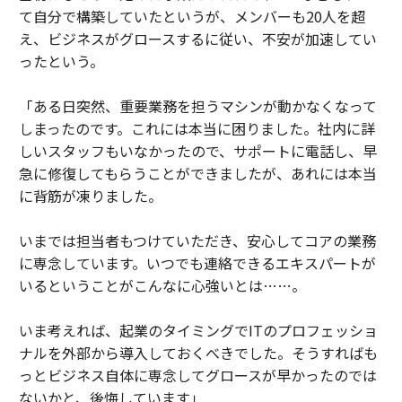
て自分で構築していたというが、メンバーも20人を超
え、ビジネスがグロースするに従い、不安が加速してい
ったという。
「ある日突然、重要業務を担うマシンが動かなくなって
しまったのです。これには本当に困りました。社内に詳
しいスタッフもいなかったので、サポートに電話し、早
急に修復してもらうことができましたが、あれには本当
に背筋が凍りました。
いまでは担当者もつけていただき、安心してコアの業務
に専念しています。いつでも連絡できるエキスパートが
いるということがこんなに心強いとは……。
いま考えれば、起業のタイミングでITのプロフェッショ
ナルを外部から導入しておくべきでした。そうすればも
っとビジネス自体に専念してグロースが早かったのでは
ないかと、後悔しています」