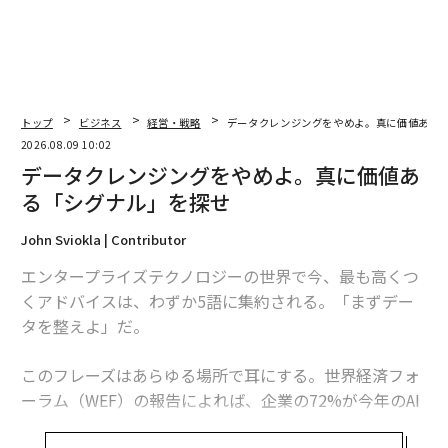
トップ
ビジネス
経営・戦略
データクレンジングをやめよ。真に価値ある
2026.08.09 10:02
データクレンジングをやめよ。真に価値あ
る「シグナル」を探せ
John Sviokla | Contributor
エンタープライズテクノロジーの世界で今、最も高くつ
くアドバイスは、わずか5語に集約される。「まずデー
タを整えよ」だ。
このフレーズはあらゆる場所で耳にする。世界経済フォ
ーラム（WEF）の報告によれば、企業の72%が今年のAI
投資として最も急速に成長させる領域にデータ基盤とパ