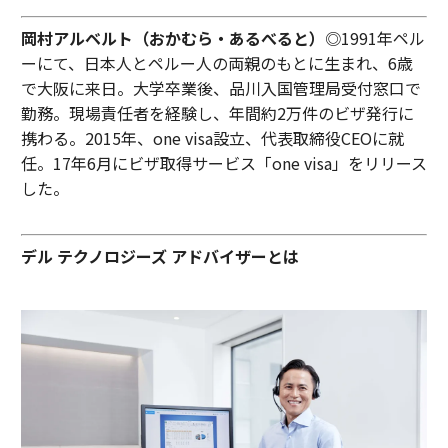
岡村アルベルト（おかむら・あるべると）
◎1991年ペル
ーにて、日本人とペルー人の両親のもとに生まれ、6歳
で大阪に来日。大学卒業後、品川入国管理局受付窓口で
勤務。現場責任者を経験し、年間約2万件のビザ発行に
携わる。2015年、one visa設立、代表取締役CEOに就
任。17年6月にビザ取得サービス「one visa」をリリース
した。
デル テクノロジーズ アドバイザーとは