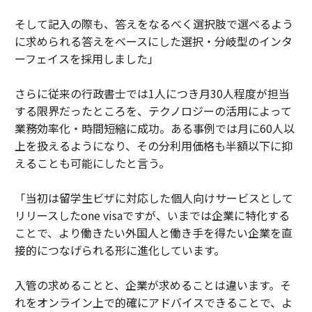
そして記入の際も、答えをなるべく選択肢で選べるよう
に求められる答えをベースにした選択・分岐型のインタ
ーフェイスを採用しました」
さらに従来の行政書士では1人につき月30人程度が担当
する限界だったところを、テクノロジーの活用によって
業務効率化・時間短縮に成功。ある事例では月に60人以
上を扱えるようになり、その分利用価格も半額以下に抑
えることも可能にしたと言う。
「当初は留学生ビザに対応した個人向けサービスとして
リリースしたone visaですが、いまでは企業に特化する
ことで、より働きたい外国人と働き手を得たい企業を直
接的につなげられる形に進化しています。
入管の求めることと、企業が求めることは違います。そ
れをオンライン上で的確にアドバイスできることで、よ