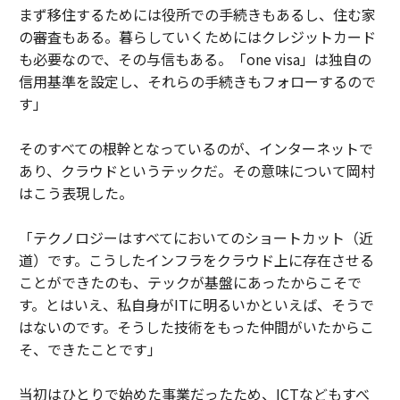
まず移住するためには役所での手続きもあるし、住む家
の審査もある。暮らしていくためにはクレジットカード
も必要なので、その与信もある。「one visa」は独自の
信用基準を設定し、それらの手続きもフォローするので
す」
そのすべての根幹となっているのが、インターネットで
あり、クラウドというテックだ。その意味について岡村
はこう表現した。
「テクノロジーはすべてにおいてのショートカット（近
道）です。こうしたインフラをクラウド上に存在させる
ことができたのも、テックが基盤にあったからこそで
す。とはいえ、私自身がITに明るいかといえば、そうで
はないのです。そうした技術をもった仲間がいたからこ
そ、できたことです」
当初はひとりで始めた事業だったため、ICTなどもすべ