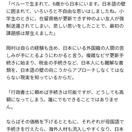
「ペルーで生まれて、6歳から日本にいます。日本語の壁
に囲まれて、いろいろと不自由な思いはしましたね。小
学生のときに、在留資格が更新できず仲のよい友人が強
制送還されてしまい、悲しい思いをしたことで、最初の
課題感は芽生えました」
岡村は自らの経験も含め、日本にいる外国籍の人間の苦
しみが手にとるようにわかると言う。複雑なビザ更新手
続きに始まり、税金の手続きなど、日本人にも難解な書
類を、日本語の壁の向こうからアプローチしなくてはな
らない現実を知っているからだ。
「行政書士に頼めば手続きは可能ですが、どうしても高
額になってしまう。誰にでもできることではありませ
ん。
ならばその価格を下げるとともに、それぞれが母国語で
手続きを行えたら、海外人材も流入しやすくなり、日本