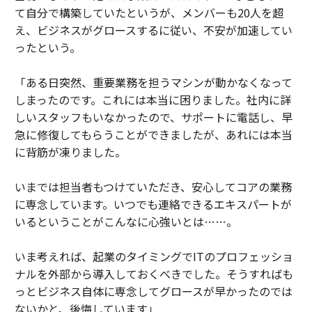
て自分で構築していたというが、メンバーも20人を超
え、ビジネスがグロースするに従い、不安が加速してい
ったという。
「ある日突然、重要業務を担うマシンが動かなくなって
しまったのです。これには本当に困りました。社内に詳
しいスタッフもいなかったので、サポートに電話し、早
急に修復してもらうことができましたが、あれには本当
に背筋が凍りました。
いまでは担当者もつけていただき、安心してコアの業務
に専念しています。いつでも連絡できるエキスパートが
いるということがこんなに心強いとは……。
いま考えれば、起業のタイミングでITのプロフェッショ
ナルを外部から導入しておくべきでした。そうすればも
っとビジネス自体に専念してグロースが早かったのでは
ないかと、後悔しています」