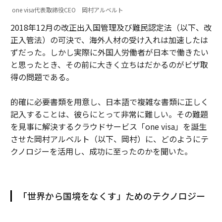
one visa代表取締役CEO 岡村アルベルト
2018年12⽉の改正出入国管理及び難民認定法（以下、改
正入管法）の可決で、海外⼈材の受け⼊れは加速したは
ずだった。しかし実際に外国人労働者が日本で働きたい
と思ったとき、その前に大きく立ちはだかるのがビザ取
得の問題である。
的確に必要書類を用意し、日本語で複雑な書類に正しく
記入することは、彼らにとって非常に難しい。その難題
を見事に解決するクラウドサービス「one visa」を誕生
させた岡村アルベルト（以下、岡村）に、どのようにテ
クノロジーを活用し、成功に至ったのかを聞いた。
「世界から国境をなくす」ためのテクノロジー