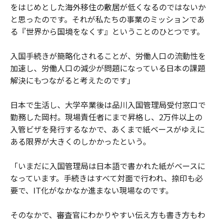
をはじめとした海外移住の敷居が低くなるのではないか
と思ったのです。それが私たちの事業のミッションであ
る『世界から国境をなくす』ということのひとつです。
入国手続きが簡略化されることが、労働人口の流動性を
加速し、労働人口の減少が問題になっている日本の課題
解決にもつながると考えたのです」
日本で生活し、大学卒業後は品川入国管理局受付窓口で
勤務した岡村。現場責任者にまで昇格し、2万件以上の
入管ビザを発行するなかで、あくまで紙ベースがゆえに
ある限界が大きくのしかかったという。
「いまだに入国管理局は日本語で書かれた紙がベースに
なっています。手続きはすべて対面で行われ、捺印も必
要で、IT化がなかなか進まない現場なのです。
そのなかで、審査官にわかりやすい伝え方も書き方もわ