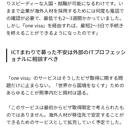
りスピーディーな入国・就職が可能になるわけです。い
ままで企業が海外人材を採用するためには何度も電話で
の確認が必要で、最低でも2〜3週間かかっていました。
しかし『one visa』を経由すれば、最短2〜3日で手続き
を終えることができるようになったのです」
ICTまわりで募った不安は外部のITプロフェッシ
ョナルに相談すべき
「one visa」のサービスはそうしたビザ取得に関する問
題だけに止まらない。「世界から国境をなくす」ための
あらゆることが照準内だと岡村は語る。
「このサービスは最初からビザ取得限定で考えられたも
のではありません。海外人材が移住先で安定することが
できるためのサービスとして拡充していく予定でした。