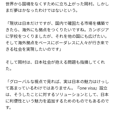
世界から国境をなくすために立ち上がった岡村。しかし
まだ夢はかなったわけではないという。
「現状は日本だけですが、国内で確固たる市場を構築で
きたら、海外にも拠点をつくりたいですね。カンボジア
に学校をつくりましたが、それを他の国にも広げたい。
そして海外拠点をベースにボーダレスに人々が行き来で
きる社会を実現したいのです」
そして岡村は、日本社会が抱える問題も指摘してくれ
た。
「グローバルな視点で見れば、実は日本の魅力はけっし
て高まっているわけではありません。『one visa』設立
は、そうしたことに対するソリューションとして、日本
に利便性という魅力を追加するためのものでもあるので
す。