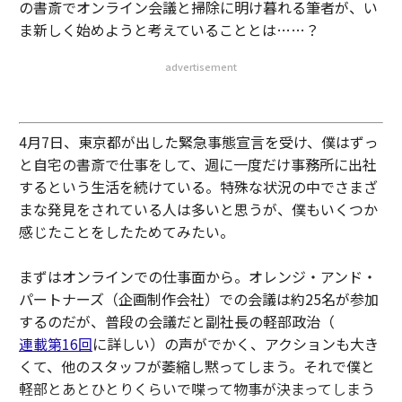
の書斎でオンライン会議と掃除に明け暮れる筆者が、い
ま新しく始めようと考えていることとは……？
advertisement
4月7日、東京都が出した緊急事態宣言を受け、僕はずっ
と自宅の書斎で仕事をして、週に一度だけ事務所に出社
するという生活を続けている。特殊な状況の中でさまざ
まな発見をされている人は多いと思うが、僕もいくつか
感じたことをしたためてみたい。
まずはオンラインでの仕事面から。オレンジ・アンド・
パートナーズ（企画制作会社）での会議は約25名が参加
するのだが、普段の会議だと副社長の軽部政治（
連載第16回
に詳しい）の声がでかく、アクションも大き
くて、他のスタッフが萎縮し黙ってしまう。それで僕と
軽部とあとひとりくらいで喋って物事が決まってしまう