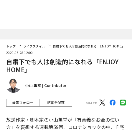
トップ
ライフスタイル
自粛下でも人は創造的になれる「ENJOY HOME」
2020.05.28 12:00
自粛下でも人は創造的になれる「ENJOY
HOME」
小山 薫堂 | Contributor
著者フォロー
記事を保存
放送作家・脚本家の小山薫堂が「有意義なお金の使い
方」を妄想する連載第59回。コロナショックの中、自宅