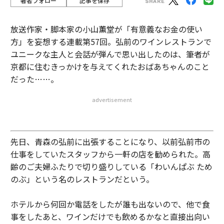
著者フォロー
記事を保存
放送作家・脚本家の小山薫堂が「有意義なお金の使い
方」を妄想する連載第57回。弘前のワインレストランで
ユニークな主人と会話が弾んで思い出したのは、筆者が
京都に住むきっかけを与えてくれたおばあちゃんのこと
だった……。
advertisement
先日、青森の弘前に出張することになり、以前弘前市の
仕事をしていたスタッフから一軒の店を勧められた。高
齢のご夫婦ふたりで切り盛りしている「わいんぱぶ ため
のぶ」という名のレストランだという。
ホテルから何回か電話をしたが誰も出ないので、他で食
事をしたあと、ワインだけでも飲めるかなと直接出向い