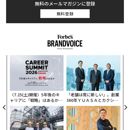
無料のメールマガジンに登録
無料登録
─レ
〜
込め
織
う
パ
T
技
無
防
〈7.25(土)開催〉5年後のキ
「老舗は常に新しい」。創業
ャリアに「戦略」はあるか。
360年ＹＵＡＳＡとカクシン
トップエグゼクティブのキャ
CEO田尻望が語る、AIを超え
リアに触れる1日│CAREER S
る人の価値
UMMIT 2026