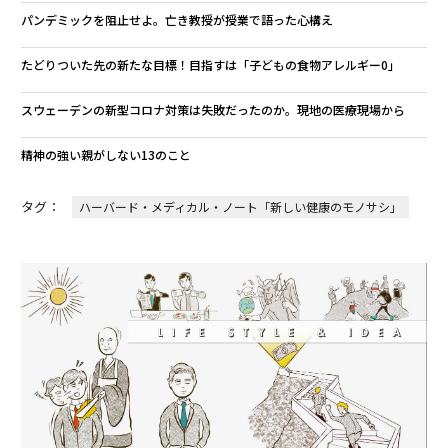
パンデミックを阻止せよ。亡き教授が授業で語った心構え
たどりついた先の新たな目標！目指すは「子どもの食物アレルギー0」
スウェーデンの新型コロナ対策は失敗だったのか。現地の医療現場から
精神の強い親がしない13のこと
タグ：
ハーバード・メディカル・ノート「新しい健康のモノサシ」