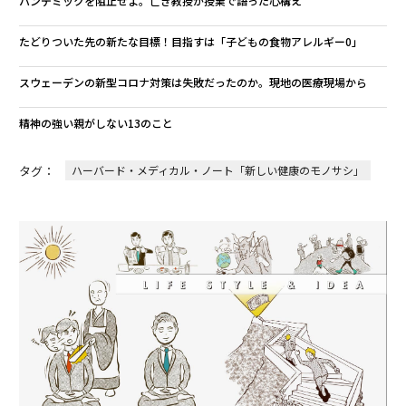
パンデミックを阻止せよ。亡き教授が授業で語った心構え
たどりついた先の新たな目標！目指すは「子どもの食物アレルギー0」
スウェーデンの新型コロナ対策は失敗だったのか。現地の医療現場から
精神の強い親がしない13のこと
タグ：
ハーバード・メディカル・ノート「新しい健康のモノサシ」