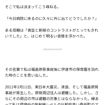
そこで私は決まってこう尋ねる。
「今日病院に来るのに久々に外に出てどうでしたか？」
ある母親は「青空と新緑のコントラストがとってもきれ
いでした」と、はじめて明るい表情を浮かべた。
advertisement
その言葉で私は福島原発事故後に伊達市の保育園を訪れ
た時のことを思い出した。
2011年3月11日、東日本大震災、津波、そして福島原発
事故が発生した。原発周辺住人は避難した。しかし、さ
らにその周辺の市は避難の対象とはならなかった。縁あ
って私は環境中の放射線レベルの比較的高い桑折町のア