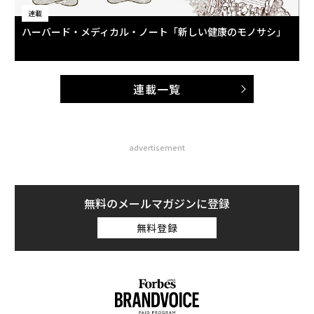
連載
ハーバード・メディカル・ノート「新しい健康のモノサシ」
連載一覧
advertisement
無料のメールマガジンに登録
無料登録