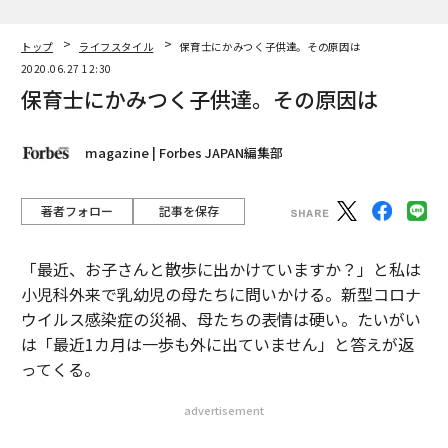
トップ
ライフスタイル
保育士にかみつく子供達。その原因は
2020.06.27 12:30
保育士にかみつく子供達。その原因は
magazine | Forbes JAPAN編集部
著者フォロー
記事を保存
「最近、お子さんと散歩に出かけていますか？」と私は
小児科外来で乳幼児の母たちに問いかける。新型コロナ
ウイルス感染症の災禍、母たちの表情は硬い。たいがい
は「最近1カ月は一歩も外に出ていません」と答えが返
ってくる。
advertisement