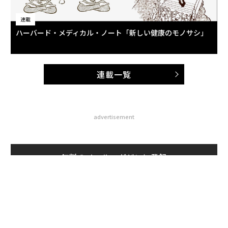
連載
ハーバード・メディカル・ノート「新しい健康のモノサシ」
連載一覧
advertisement
無料のメールマガジンに登録
無料登録