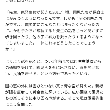
「先生、原発事故が起きた2011年頃、園児たちが保育士
にかみつくようになったんです。しかも半分の園児たち
がですよ。震災前にこんなことはまったくなかったの
に。かむ子たちが成長すると先生の話をじっと聞かずに
歩き回ったり、他の子に暴力を振ったりするようになっ
てしまいました。一体これはどうしたことでしょう
か？」
よくよく話を訊くと、つい1年前までは厚生労働省から
の通知を受けて、園児らを外に出さない、窓を開けな
い、長袖を着せる、という方針であったという。
園の窓の外には雲ひとつない真っ青な空が見えた。新緑
が陽を反射して黄金色に輝いている。広い園庭で園児た
ちの楽しそうに走り回る声がする。そこで私は園長先生
にこう質問した。