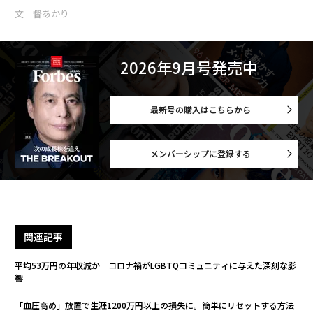
文＝督あかり
2026年9月号発売中
最新号の購入はこちらから
メンバーシップに登録する
関連記事
平均53万円の年収減か コロナ禍がLGBTQコミュニティに与えた深刻な影
響
「血圧高め」放置で生涯1200万円以上の損失に。簡単にリセットする方法