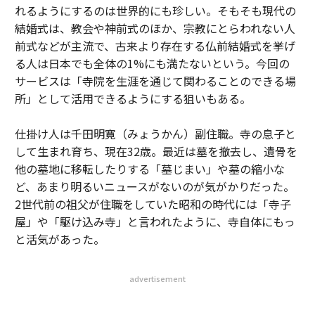
れるようにするのは世界的にも珍しい。そもそも現代の
結婚式は、教会や神前式のほか、宗教にとらわれない人
前式などが主流で、古来より存在する仏前結婚式を挙げ
る人は日本でも全体の1%にも満たないという。今回の
サービスは「寺院を生涯を通じて関わることのできる場
所」として活用できるようにする狙いもある。
仕掛け人は千田明寛（みょうかん）副住職。寺の息子と
して生まれ育ち、現在32歳。最近は墓を撤去し、遺骨を
他の墓地に移転したりする「墓じまい」や墓の縮小な
ど、あまり明るいニュースがないのが気がかりだった。
2世代前の祖父が住職をしていた昭和の時代には「寺子
屋」や「駆け込み寺」と言われたように、寺自体にもっ
と活気があった。
advertisement