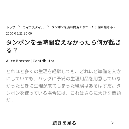
トップ
ライフスタイル
タンポンを長時間変えなかったら何が起きる？
2020.06.21 10:00
タンポンを長時間変えなかったら何が起き
る？
Alice Broster | Contributor
どれほど多くの生理を経験しても、どれほど準備を入念
にしていても、バッグに予備の生理用品を用意していな
かったときに生理が来てしまった経験はあるはずだ。タ
ンポンを使っている場合には、これはさらに大きな問題
だ。
朝起きたときにタンポンを挿入し、1日が終わるまで持
てばよいと思っているだろう。それでも、タンポンの箱
続きを見る
には8時間以上の使用に対する警告文が書かれている事