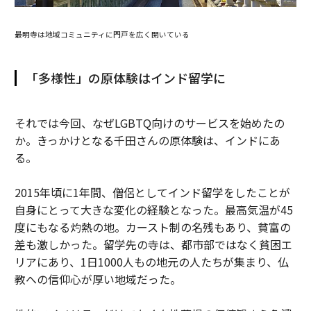
最明寺は地域コミュニティに門戸を広く開いている
「多様性」の原体験はインド留学に
それでは今回、なぜLGBTQ向けのサービスを始めたの
か。きっかけとなる千田さんの原体験は、インドにあ
る。
2015年頃に1年間、僧侶としてインド留学をしたことが
自身にとって大きな変化の経験となった。最高気温が45
度にもなる灼熱の地。カースト制の名残もあり、貧富の
差も激しかった。留学先の寺は、都市部ではなく貧困エ
リアにあり、1日1000人もの地元の人たちが集まり、仏
教への信仰心が厚い地域だった。